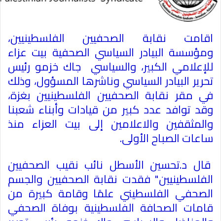
اقامت نقابة الصحفيين الفلسطينيين،
ومؤسسة البيادر السياسي الصحفية بيت عزاء
للإعلامي الكبير، والسياسي جاك خزمو رئيس
تحرير البيادر السياسي وناشرها المسؤول، وذلك
في مقر نقابة الصحفيين الفلسطينيين بغزة،
وقد توافد عدد كبير من قيادات وأبناء شعبنا
والمثقفين والاعلامين إلى بيت العزاء منذ
ساعات الصباح الأولى
.
قال د.تحسين الأسطل نائب نقيب الصحفيين
الفلسطينيين" فقدت نقابة الصحفيين والجسم
الصحفي الفلسطيني علمًا وقامة كبيرة من
قامات الصحافة الفلسطينية بوفاة الصحفي