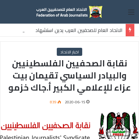
القائمة
الاتحاد العام للصحفيين العرب يدين استشهاد
ثلاثة صحفيين فلسطينيين باستهداف إسرائيلي وسط قطاع غزة
اخبار الاتحاد
نقابة الصحفيين الفلسطينيين
والبيادر السياسي تقيمان بيت
عزاء للإعلامي الكبير أ.جاك خزمو
839
2020-06-15