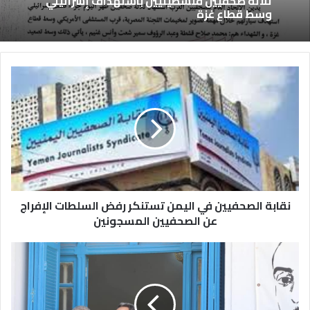
ثلاثة صحفيين فلسطينيين باستهداف إسرائيلي
وسط قطاع غزة
نقابة الصحفيين في اليمن تستنكر رفض السلطات الإفراج
عن الصحفيين المسجونين