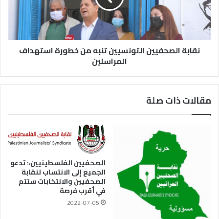
نقابة الصحفيين التونسيين تنبه من خطورة استهداف
المراسلين
مقالات ذات صلة
الصحفيين الفلسطينيين،: تدعو
الجميع إلى الانتساب لنقابة
الصحفيين والانتخابات ستتم
في أقرب فرصة
2022-07-05