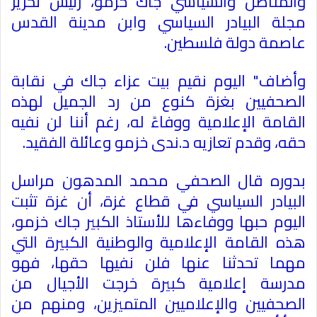
والمناضل والسياسي جاك خزمو، رئيس تحرير
مجلة البيادر السياسي وابن مدينة القدس
عاصمة دولة فلسطين
.
وأضاف" اليوم نقيم بيت عزاء جاك في نقابة
الصحفيين بغزة كنوع من رد الجميل لهذه
القامة الإعلامية ووفاءً له، رغم أننا لن نفيه
حقه، وقدم تعازيه د.ندى خزمو وعائلة الفقيد
.
بدوره قال الصحفي محمد المدهون مراسل
البيادر السياسي في قطاع غزة، أن غزة تثبت
اليوم حبها ووفاءها للأستاذ الكبير جاك خزمو،
هذه القامة الإعلامية والوطنية الكبيرة التي
مهما تحدثنا عنها فلن نفيها حقها، فهو
مدرسة إعلامية كبيرة خرجت الأجيال من
الصحفيين والإعلاميين المتميزين، ومنهم من