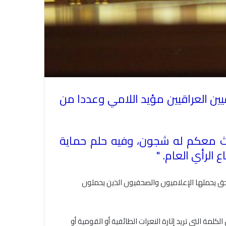
ن العراقيين مؤيد اللامي وعددا من
ديث معكم له شجون، وفيه حلم حماية
ع الرأي العام
" .
لحق يحملها الإعلاميون والصحفيون الذين يحملون
لكلمة التي تريد إثارة النعرات الطائفية أو القومية أو