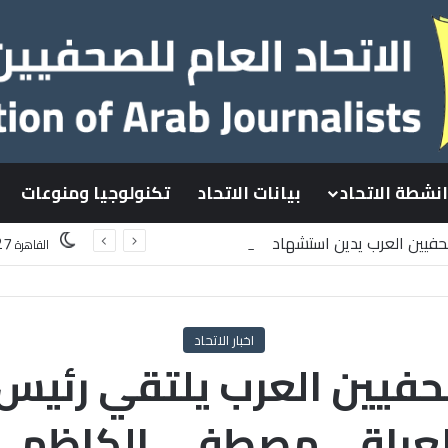
انشطة الاتحاد
بيانات الاتحاد
تكنولوجيا ومنوعات
صحفيين العرب يدين استشهاد
27
القاهرة
سطينيين باستهداف إسرائيلي وسط قطاع غزة
اخبار الاتحاد
حفيين العرب يلتقي رئيس
لعراقي مصطفى الكاظمي