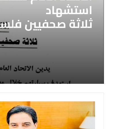
استشهاد
ثلاثة صحفيين فلس
الاتحاد العام للصح
إسرائيلي وسط قطا
قوات الدعم السريع 
الصحفيين السوداني
لديها فوراً