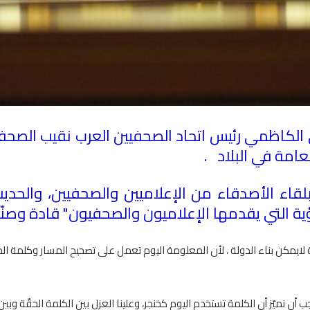
كاظمي رئيس اتحاد الصحفيين العرب نقيب الصحفيي
عامة في البلاد
.
لقاء الأصدقاء من الإعلاميين والصحفيين، والح
ؤية التي يقدمها الإعلاميون والصحفيون" قادة وصنّا
ة لايمكن بناء الدولة ، لأن المعلومة اليوم تعمل على تصحيح المسار وكلمة ا
أن نميّز أن الكلمة تستخدم اليوم كخنجر، وعلينا العزل بين الكلمة الحقّة وبين ا