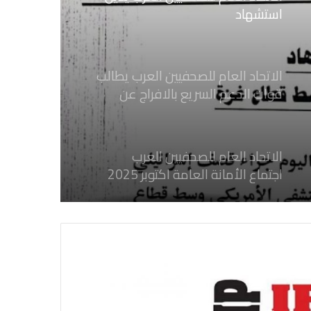
استشهاد
ثلاثة صحفيين فلسطينيين باستهداف
إسرائيلي وسط قطاع غزة
الاتحاد العام للصحفيين العرب يطالب
قوات الدعم السريع بالافراج عن
الصحفيين السودانيين المعتقلين لديها
فوراً
الاتحاد العام للصحفيين العرب
اجتماع الأمانة العامة اكتوبر 2025
الاتحاد العام للصحفيين العرب يدين
بكل قوة جرائم الاحتلال الصهيوني فى
غزة والتي نتج عنها اغتيال خمسة
صحفيين فلسطينيين
الاتحاد العام للصحفيين العرب يدين