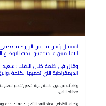
استقبل رئيس مجلس الوزراء مصطفى ال
الاعلاميين والصحفيين لبحث الاوضاع ال
وقال في كلمة خلال اللقاء : سعيد ب
الديمقراطية التي تحميها الكلمة ،والر
واكد أنه: من دون الكلمة وحرية التعبير وتقديم المعلوم
معاناة الناس
.
واضاف الكاظمي نحتاج النقد البنّاء والكلمة الصادقة، ويجب 