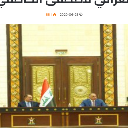
881
2020-06-28