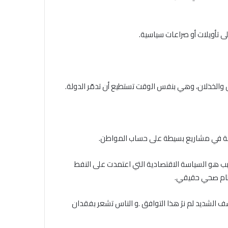
ى تأويلات أو صراعات سياسية
.
 والخذلان، وهي بنفس الوقت تستطيع أن تدمّر الدولة
.
لدولة في مشاريع بسيطة على حساب المواطن
.
بب هو السياسة الاقتصادية التي اعتمدت على النفط
ءنظام صحي حقيقي
.
سف الشديد لم نرَ هذا التوافق .و الناس تشعر بفقدان