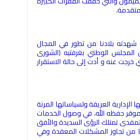
الميمون والتي حققت القفزات الكبيرة
لمتقدمة
.
شهدته بلادنا من تطور في المجال
 المجلس الوطني بغرفتيه (الشورى
ي خرجت عنه و أدت إلى حالة الاستقرار
الإدارية العريقة ولسياساتها المرنة
الموقر حفظه الله، في وصول الخدمات
لمفدى تمتلك الرؤى السديدة والأفق
ئما من تجاوز المشكلات المعقدة وفي