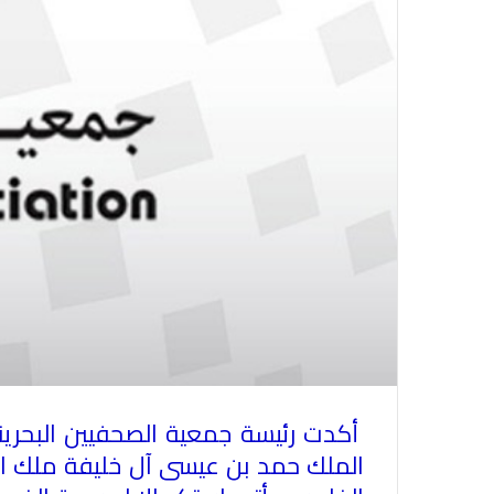
أكدت رئيسة جمعية الصحفيين البحري
الملك حمد بن عيسى آل خليفة ملك الب