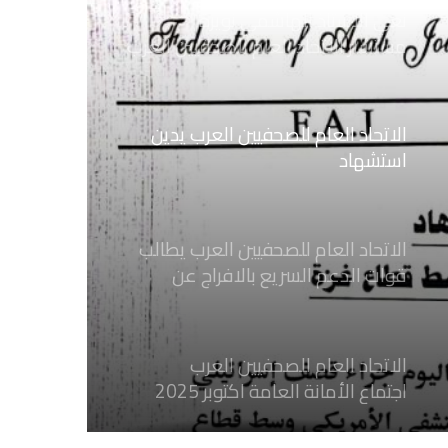
نعي الاستاذ الهاشمي نويرة
مستشار الاتحاد العام للصحفيين العرب
الاتحاد العام للصحفيين العرب يدين
استشهاد
ثلاثة صحفيين فلسطينيين باستهداف
إسرائيلي وسط قطاع غزة
الاتحاد العام للصحفيين العرب يطالب
قوات الدعم السريع بالافراج عن
الصحفيين السودانيين المعتقلين لديها
فوراً
الاتحاد العام للصحفيين العرب
اجتماع الأمانة العامة اكتوبر 2025