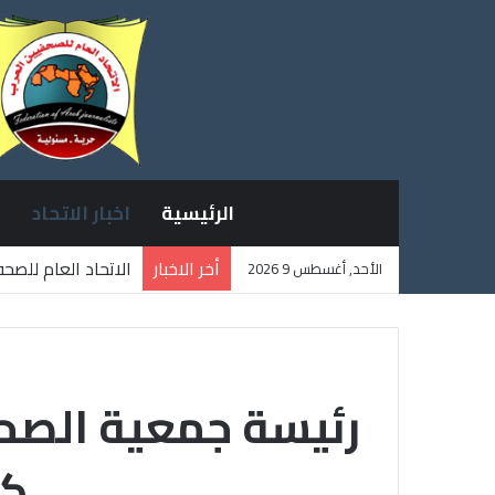
الرئيسية
اخبار الاتحاد
أخر الاخبار
الاتحاد العام للصح
الأحد, أغسطس 9 2026
ثلاثة صحفيين فلسط
رئيسة جمعية الصحف
كث