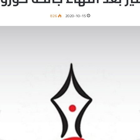
826
2020-10-15