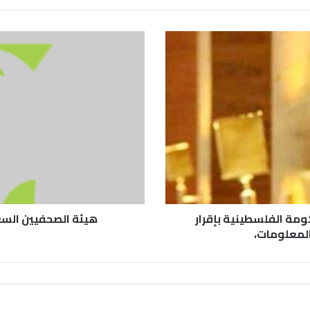
مة الفلسطينية بإقرار
هيئة الصحفيين الس
المعلومات،