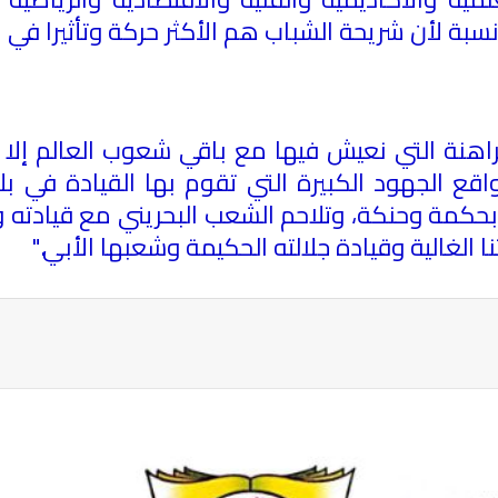
 نسبة لأن شريحة الشباب هم الأكثر حركة وتأثيرا في 
لراهنة التي نعيش فيها مع باقي شعوب العالم إلا 
اقع الجهود الكبيرة التي تقوم بها القيادة في بلا
 بحكمة وحنكة، وتلاحم الشعب البحريني مع قيادته وص
ا الغالية وقيادة جلالته الحكيمة وشعبها الأبي
".
ة