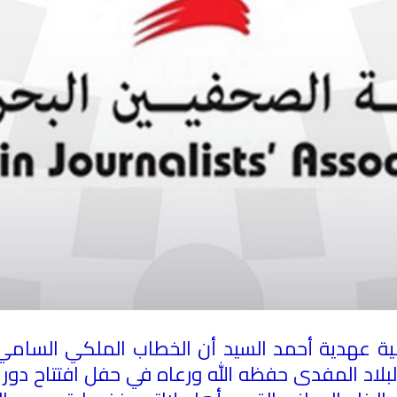
نية عهدية أحمد السيد أن الخطاب الملكي السامي
لاد المفدى حفظه الله ورعاه في حفل افتتاح دور 