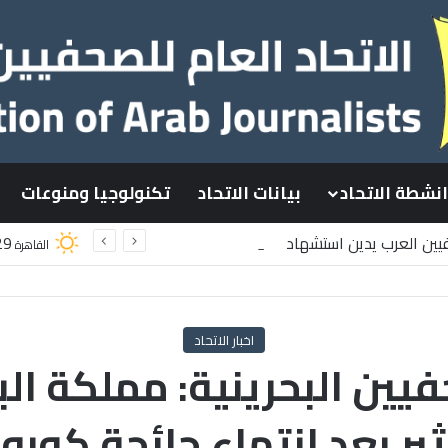
انشطة الاتحاد
بيانات الاتحاد
تكنولوجيا ومنوعات
فيين العرب يدين استشهاد
29
القاهرة
ينيين باستهداف إسرائيلي وسط قطاع غزة
اخبار الاتحاد
يين البحرينية: مملكة الب
ير بعد انتهاء جائحة كورون