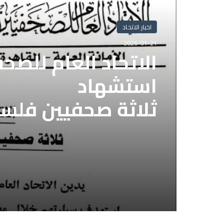
اخبار الاتحاد
2026-01-21
الاتحاد العام للصح
استشهاد
ثلاثة صحفيين فلس
إسرائيلي وسط قطا