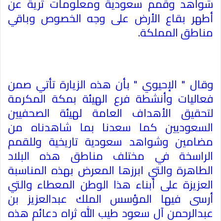
شواهد وقمم سعودية ومعلومات ثرية عن
أطهر بقاع الأرض على وجه الخصوص وباقي
مناطق المملكة
.
وقال " الإحيوي " بأن هذه الزيارة تأتي صمن
فعاليات وأنشطة فرع الهيئة بمكة المكرمة
لتحقيق الأهداف العامة لهيئة الصحفيين
السعوديين كما سعدنا بما شاهدناه من
مضامين وشواهد سعودية تاريخية وللقمم
الراسخة في مختلف مناطق هذه البلاد
الطاهرة والتي ابرزها المعرض بهذه المناسبة
العزيزة على أبناء هذا الوطن المعطاء والتي
أرسى فيها المؤسس الملك عبدالعزيز بن
عبدالرحمن آل سعود طيب الله ثراه دعائم هذه