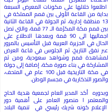
اطلعوا خلالها على مكونات المعرض السبعة
بداية من القاعة الأولى بين قمم المملكة في
13 منطقة إدارية، ثم الجولة في القاعة الثانية
بين قمم مكة المكرّمة الـ 77 قمة، والتي تصل
اجماليها الى 90 قمة وبعدها الاطلاع على
الحال في الجزيرة العربية قبل التأسيس بالمرور
عبر نفق التاريخ، ثم الجلوس في قاعة العرض
لمشاهدة قمم وشواهد سعودية، ومن ثم
المشاركة في بناء صورة مكة، إضافة إلى جولة
في مكة التاريخية قبل 100 عام في المتحف،
والصور التذكارية في مجسم الوطن
.
وبدوره أكد المدير العام لجمعية هدية الحاج
والمعتمر ا منصور العامر على أهمية دور
الإعلام كونه شريك رئيسي في تنمية البلاد