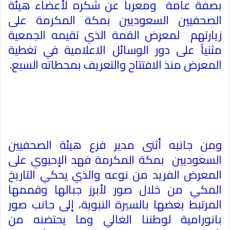
بصفة عامة ومعربا عن شكره لأعضاء هيئة
الصحفيين السعوديين بمكة المكرمة على
زيارتهم لمعرض القمة الذي تقيمه الجمعية
مثنياً على دور الوسائل الاعلامية في تغطية
المعرض منذ الافتتاح والتعريف بمحطاته السبع
.
ومن جانبه أثنى مدير فرع هيئة الصحفيين
السعوديين بمكة المكرمة فهد الإحيوي على
المعرض الفريد من نوعه والذي يحكي التاريخ
المكي من خلال صور لأبرز جبالها وقممها
المرتبط بعضها بالسيرة النبوية، إلى جانب صور
بانورامية لوطننا الغالي وما يحتضنه من