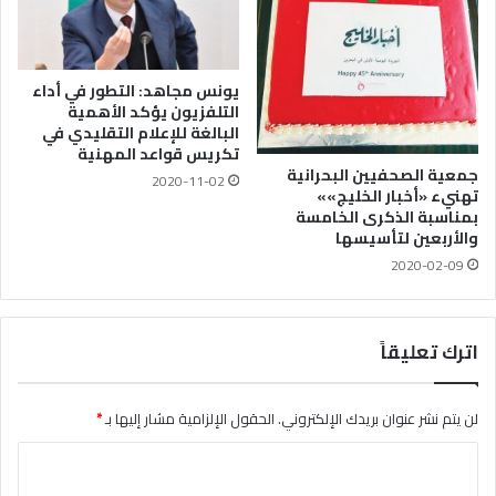
يونس مجاهد: التطور في أداء
التلفزيون يؤكد الأهمية
البالغة للإعلام التقليدي في
تكريس قواعد المهنية
جمعية الصحفيين البحرانية
2020-11-02
تهنيء «أخبار الخليج»»
بمناسبة الذكرى الخامسة
والأربعين لتأسيسها
2020-02-09
اترك تعليقاً
لن يتم نشر عنوان بريدك الإلكتروني.
الحقول الإلزامية مشار إليها بـ
*
ا
ل