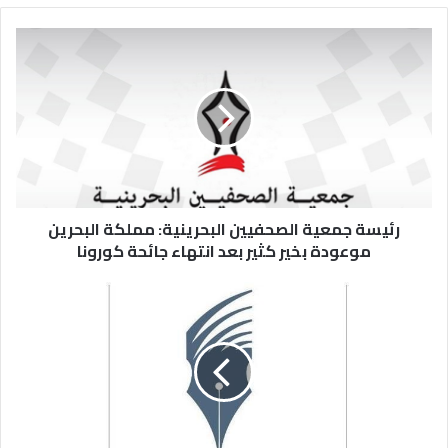
رئيسة جمعية الصحفيين البحرينية: مملكة البحرين
موعودة بخير كثير بعد انتهاء جائحة كورونا