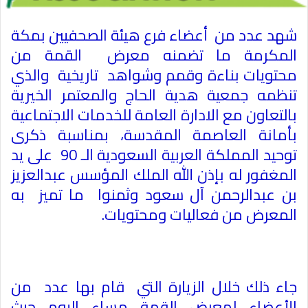
شهد عدد من أعضاء فرع هيئة الصحفيين بمكة
المكرمة ما تضمنه معرض القمة من
محتويات بناءة وقمم وشواهد تاريخية والذي
تنظمه جمعية هدية الحاج والمعتمر الخيرية
بالتعاون مع الادارة العامة للخدمات الاجتماعية
بأمانة العاصمة المقدسة، بمناسبة ذكرى
توحيد المملكة العربية السعودية الـ 90 على يد
المغفور له بإذن الله الملك المؤسس عبدالعزيز
بن عبدالرحمن آل سعود وثمنوا ما تميز به
المعرض من فعاليات ومحتويات
.
جاء ذلك خلال الزيارة التي قام بها عدد من
الأعضاء لمعرض القمة مساء اليوم حيث