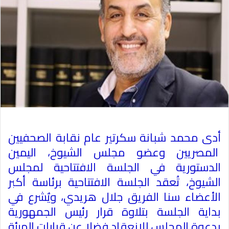
أدى محمد شبانة سكرتير عام نقابة الصحفيين
المصريين وعضو مجلس الشيوخ، اليمين
الدستورية في الجلسة الافتتاحية لمجلس
الشيوخ، تُعقد الجلسة الافتتاحية برئاسة أكبر
الأعضاء سنا الفريق جلال هريدي، ويٌشرع في
بداية الجلسة بتلاوة قرار رئيس الجمهورية
بدعوة المجلس للانعقاد فضلا عن قرارات الهيئة