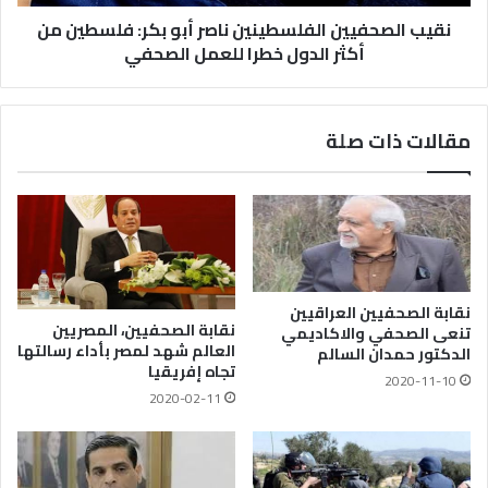
نقيب الصحفيين الفلسطينين ناصر أبو بكر: فلسطين من
أكثر الدول خطرا للعمل الصحفي
مقالات ذات صلة
نقابة الصحفيين العراقيين
نقابة الصحفيين، المصريين
تنعى الصحفي والاكاديمي
العالم شهد لمصر بأداء رسالتها
الدكتور حمدان السالم
تجاه إفريقيا
2020-11-10
2020-02-11