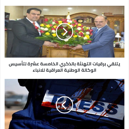
يتلقي برقيات التهنئة بالذكري الخامسة عشرة لتأسيس
الوكالة الوطنية العراقية للانباء