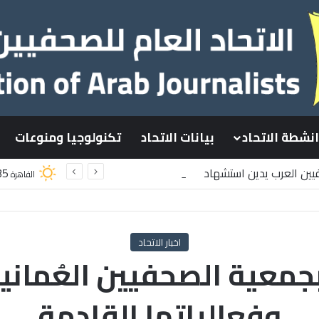
انشطة الاتحاد
بيانات الاتحاد
تكنولوجيا ومنوعات
فيين العرب يدين استشهاد
35
القاهرة
ينيين باستهداف إسرائيلي وسط قطاع غزة
اخبار الاتحاد
معية الصحفيين العُماني
وفعالياتها القادمة