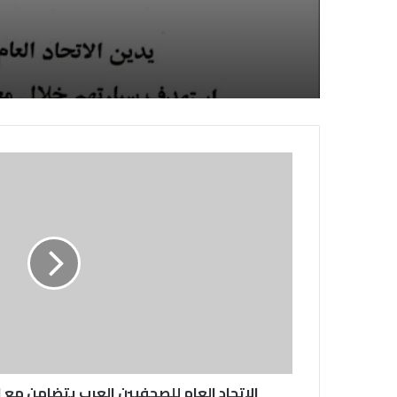
الصحفيين السوداني
لديها فوراً
الاتحاد العام للصحفيين العرب يتضامن مع ا