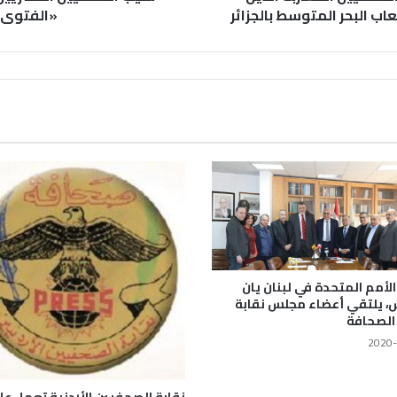
ب البحر المتوسط بالجزائر
«الفتوى و
أمم المتحدة في لبنان يان
، يلتقي أعضاء مجلس نقابة
الصحافة
2020-
نقابة الصحفيين الأردنية تعمل عل