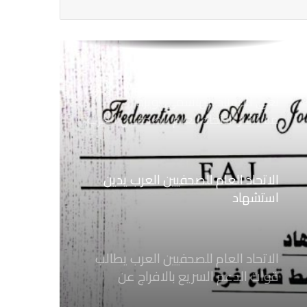
مع نقابة الصحفيين اليمنيين فى عدن
ضد الإجراءات التعسفية من السلطات
اليمنية
نعي الاستاذ الهاشمي نويرة
مستشار الاتحاد العام للصحفيين العرب
الاتحاد العام للصحفيين العرب يدين
استشهاد
ثلاثة صحفيين فلسطينيين باستهداف
إسرائيلي وسط قطاع غزة
الاتحاد العام للصحفيين العرب يطالب
قوات الدعم السريع بالافراج عن
الصحفيين السودانيين المعتقلين لديها
فوراً
الاتحاد العام للصحفيين العرب