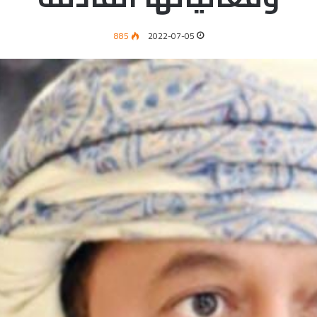
885
2022-07-05