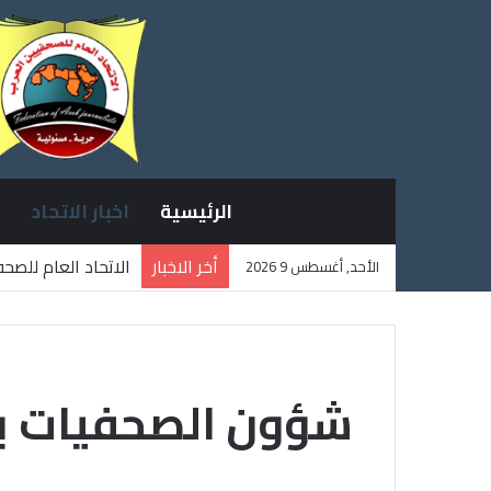
الرئيسية
اخبار الاتحاد
أخر الاخبار
الاتحاد العام للصح
الأحد, أغسطس 9 2026
ثلاثة صحفيين فلسط
شؤون الصحفيات بج