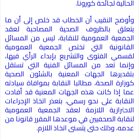
الحالية لجائحة كورونا.
وأوضح النقيب أن الخطاب قد خلص إلى أن ما
يتعلق بالظروف الصحية المصاحبة لعقد
الجمعية العمومية للنقابة، ليس من المسائل
القانونية التي تختص الجمعية العمومية
لقسمي الفتوى والتشريع بإبداء الرأي فيها،
وإنما تعد من المسائل الفنية التي تستقل
بتقديرها الجهات المعنية بالشئون الصحية
كوزارة الصحة، مطالبا النقابة بموافاة سيادته
عما إذا كانت هذه الجهات المعنية قد أفادت
النقابة على نحو رسمي، بتعذر اتخاذ الإجراءات
الاحترازية اللازمة لعقد الجمعية العمومية
لنقابة الصحفيين في موعدها المقرر قانونا من
عدمه، وذلك حتى يتسنى اتخاذ اللازم.