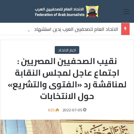
القائمة
الاتحاد العام للصحفيين العرب يدين استشهاد
ثلاثة صحفيين فلسطينيين باستهداف إسرائيلي وسط قطاع غزة
اخبار الاتحاد
نقيب الصحفيين المصريين :
اجتماع عاجل لمجلس النقابة
لمناقشة رد «الفتوى والتشريع»
حول الانتخابات
825
2022-07-05