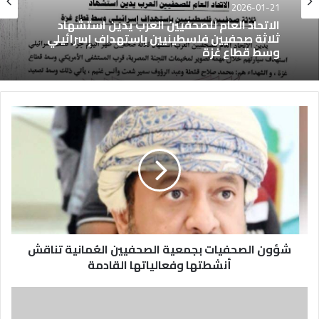
2026-01-21
الاتحاد العام للصحفيين العرب يدين استشهاد
ثلاثة صحفيين فلسطينيين باستهداف إسرائيلي
وسط قطاع غزة
شؤون الصحفيات بجمعية الصحفيين العُمانية تناقش
أنشطتها وفعالياتها القادمة