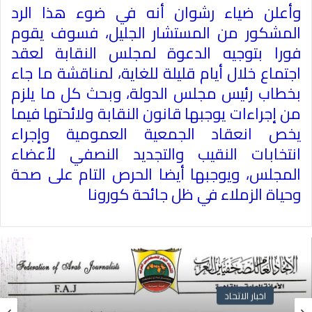
وأعلن ضياء رشوان أنه في ضوء هذا الرد
المشكور من المستشار الجليل، فسوف يقوم
فورا بتوجيه الدعوة لمجلس النقابة لعقد
اجتماع خلال أيام قليلة للغاية، لمناقشة ما جاء
بخطاب رئيس مجلس الدولة، وبحث كل ما يلزم
من إجراءات يوجبها قانون النقابة ولائحتها فيما
يخص انعقاد الجمعية العمومية وإجراء
انتخابات النقيب والتجديد النصفي لأعضاء
المجلس، ويوجبها أيضا الحرص التام على صحة
وحياة الزملاء في ظل جائحة كورونا
اخبار الاتحاد