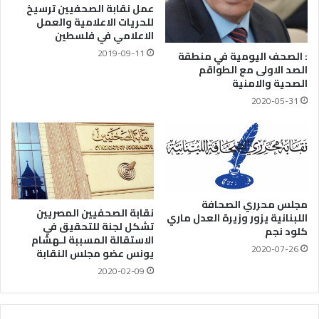
عمل نقابة الصحفيين ترسيخ
للحريات الاعلامية والعمل
الاعلامي في فلسطين
2019-09-11
: الصحف اليومية في منطقة
الصد الاولى مع الطواقم
الصحية والامنية
2020-05-31
مجلس محرري الصحافة
نقابة الصحفيين المصريين
اللبنانية يزور وزيرة العدل ماري
تشكل لجنة للتحقيق في
كلود نجم
الاستقالة المسببة لـهشام
2020-07-26
يونس عضو مجلس النقابة
2020-02-09