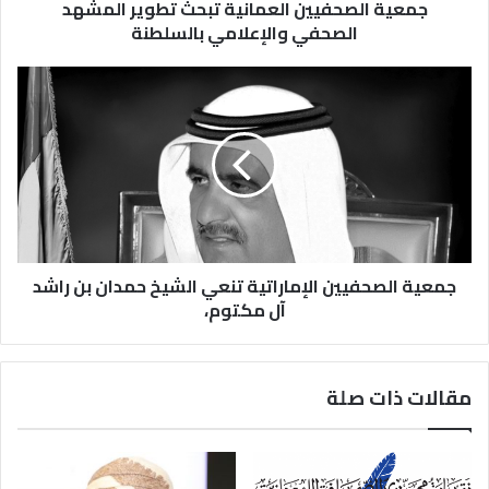
جمعية الصحفيين العمانية تبحث تطوير المشهد
الصحفي والإعلامي بالسلطنة
جمعية الصحفيين الإماراتية تنعي الشيخ حمدان بن راشد
آل مكتوم،
مقالات ذات صلة