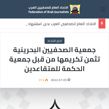
القائمة
الاتحاد العام للصحفيين العرب يدين استشهاد
ثلاثة صحفيين فلسطينيين باستهداف إسرائيلي وسط قطاع غزة
اخبار الاتحاد
جمعية الصحفيين البحرينية
تثمن تكريمها من قبل جمعية
الحكمة للمتقاعدين
812
2022-07-05