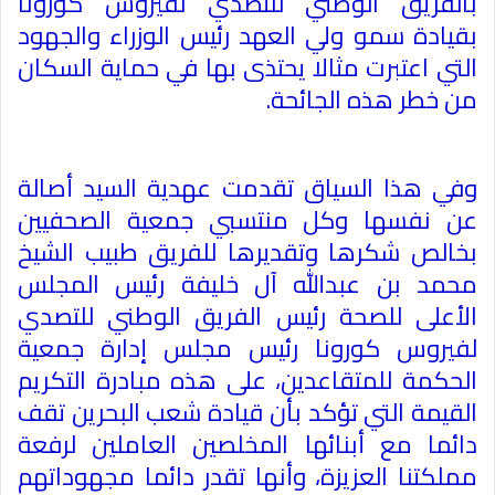
بالفريق الوطني للتصدي لفيروس كورونا
بقيادة سمو ولي العهد رئيس الوزراء والجهود
التي اعتبرت مثالا يحتذى بها في حماية السكان
من خطر هذه الجائحة
.
وفي هذا السياق تقدمت عهدية السيد أصالة
عن نفسها وكل منتسبي جمعية الصحفيين
بخالص شكرها وتقديرها للفريق طبيب الشيخ
محمد بن عبدالله آل خليفة رئيس المجلس
الأعلى للصحة رئيس الفريق الوطني للتصدي
لفيروس كورونا رئيس مجلس إدارة جمعية
الحكمة للمتقاعدين، على هذه مبادرة التكريم
القيمة التي تؤكد بأن قيادة شعب البحرين تقف
دائما مع أبنائها المخلصين العاملين لرفعة
مملكتنا العزيزة، وأنها تقدر دائما مجهوداتهم