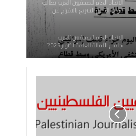
قوات الدعم السريع بالافراج عن
الصحفيين السودانيين المعتقلين لديها
فوراً
الاتحاد العام للصحفيين العرب
اجتماع الأمانة العامة اكتوبر 2025
الاتحاد العام للصحفيين العرب يدين
بكل قوة جرائم الاحتلال الصهيوني فى
غزة والتي نتج عنها اغتيال خمسة
صحفيين فلسطينيين
الاتحاد العام للصحفيين العرب يدين
بكل قوة جريمة إغتيال الاحتلال
الصهيوني للصحفيين الفسطينيين فى
غزة