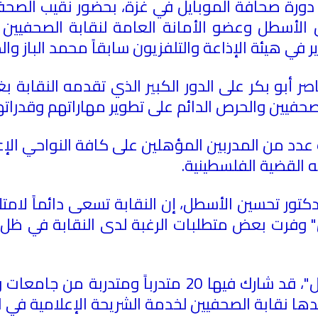
دورة صحافة الموبايل في غزة، بحضور نقيب الصحفيي
ن الأسطل وعضو الأمانة العامة لنقابة الصحفيين
ير في هيئة الإذاعة والتلفزيون سابقاً محمد الباز و
 أبو بكر على الدور الكبير الذي تقدمه النقابة بغز
صحفيين والحرص الدائم على تطوير مهاراتهم وقدرا
عدد من المدربين المؤهلين على كافة النواحي الإع
ه القضية الفلسطينية
.
كتور تحسين الأسطل، إن النقابة تسعى دائماً لامت
يل" وفرت بعض متطلبات الرغبة لدى النقابة في ظ
الجدير ذكره أن دورة " صحافة الموبايل"، قد شارك فيه
ا نقابة الصحفيين لخدمة الشريحة الإعلامية في 