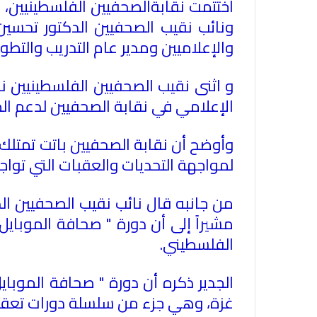
اختتمت نقابةالصحفيين الفلسطينيين
، 
ونائب نقيب الصحفيين الدكتور تحسي
والإعلاميين ومدير عام التدريب والتطو
و اثنى نقيب الصحفيين الفلسطينيين ناصر
الإعلامي في نقابة الصحفيين لدعم ال
وأوضح أن نقابة الصحفيين باتت تمتلك 
لمواجهة التحديات والعقبات التي تواج
من جانبه قال نائب نقيب الصحفيين الد
مشيراً إلى أن دورة " صحافة الموبا
الفلسطيني
.
غزة، وهي جزء من سلسلة دورات تعقده