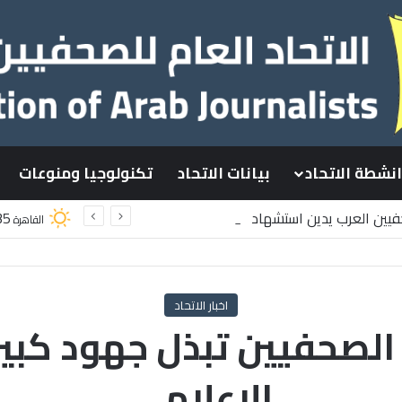
انشطة الاتحاد
بيانات الاتحاد
تكنولوجيا ومنوعات
حفيين العرب يدين استشهاد
35
القاهرة
طينيين باستهداف إسرائيلي وسط قطاع غزة
اخبار الاتحاد
ة الصحفيين تبذل جهود كبير
الاعلامي