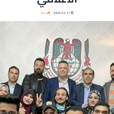
947
2006-03-31