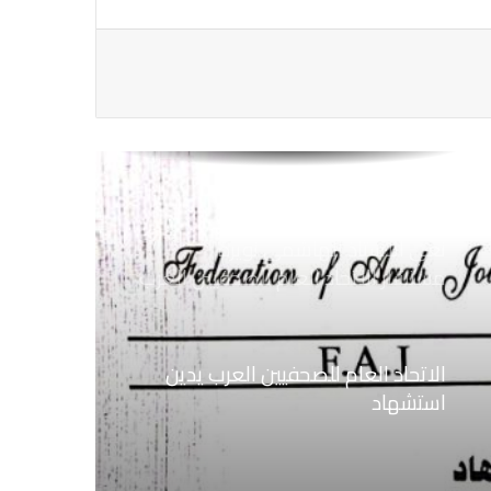
اهتمام الأوضاع الحالية فى ســوريــا
الاتحاد العام للصحفيين العرب يتضامن
مع نقابة الصحفيين اليمنيين فى عدن
ضد الإجراءات التعسفية من السلطات
اليمنية
نعي الاستاذ الهاشمي نويرة
مستشار الاتحاد العام للصحفيين العرب
الاتحاد العام للصحفيين العرب يدين
استشهاد
ثلاثة صحفيين فلسطينيين باستهداف
إسرائيلي وسط قطاع غزة
الاتحاد العام للصحفيين العرب يطالب