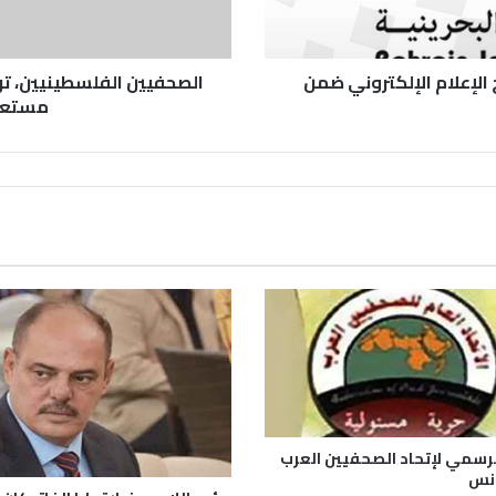
الإعلام الإلكتروني ضمن
الصحفيين الفلسطينيين، ترد
مستعرب
لرسمي لإتحاد الصحفيين العرب
نس