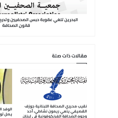
البحرين تلغي عقوبة حبس الصحفيين وتدرج 
قانون الصحافة
مقالات ذات صلة
نقيب محرري الصحافة اللبنانية جوزف
الوفد ا
القصيفي ينعي ريمون نشاطي، أحد
يصل تو
وجوه الصحافة الفرنكوفونية في لبنان