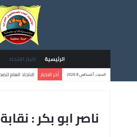
الرئيسية
اخبار الاتحاد
أخر الاخبار
الاتحاد العام للص
السبت, أغسطس 8 2026
ثلاثة صحفيين فلس
ناصر ابو بكر : نقاب