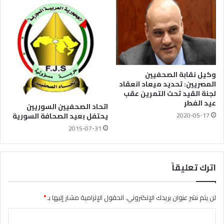
وكيل نقابة الصحفيين
المصريين: تحديد ميعاد انعقاد
لجنة القيد تحت التمرين عقب
عيد الفطر
اتحاد الصحفيين السوريين
2020-05-17
يحتفل بعيد الصحافة السورية
2015-07-31
اترك تعليقاً
لن يتم نشر عنوان بريدك الإلكتروني.
الحقول الإلزامية مشار إليها بـ
*
ا