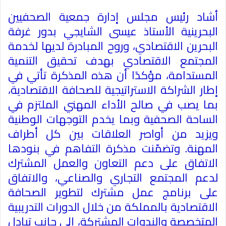
أشاد رئيس مجلس إدارة جمعية الصحفيين
البحرينية الأستاذ عيسى الشايجي بدور غرفة
البحرين الاقتصادي، وروح المبادرة لديها لخدمة
المجتمع الاقتصادي بهدف تحقيق التنمية
المستدامة، مؤكدًا أن هذه المذكرة تأتي في
إطار الشراكة الاستراتيجية للصحافة الاقتصادية،
بما يصب في صالح الأداء المهني الملتزم في
الساحة الصحفية وبما يخدم التوجهات الوطنية
ويزيد من أواصر العلاقات بين كل أطراف
المهنة. وتضمّنت مذكرة التفاهم في بنودها
الاتفاق على دعم التعاون والعمل المشترك
لدعم المجتمع التجاري والصناعي، والاتفاق
على برنامج عمل مشترك لتطوير الصحافة
الاقتصادية بالمملكة من خلال الدورات التدريبية
المتخصصة والندوات المشتركة، إلى جانب تبادل