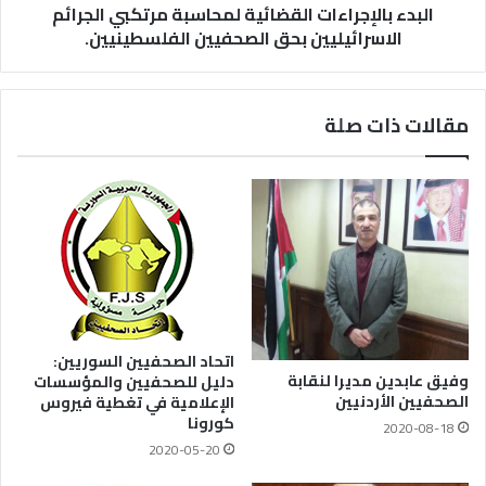
البدء بالإجراءات القضائية لمحاسبة مرتكبي الجرائم
الاسرائيليين بحق الصحفيين الفلسطينيين.
مقالات ذات صلة
اتحاد الصحفيين السوريين:
وفيق عابدين مديرا لنقابة
دليل للصحفيين والمؤسسات
الصحفيين الأردنيين
الإعلامية في تغطية فيروس
كورونا
2020-08-18
2020-05-20