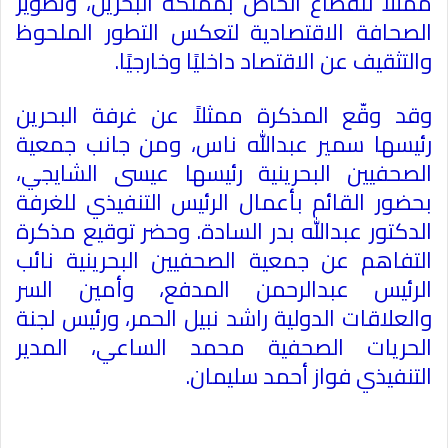
ممثلاً للقطاع الخاص بمملكة البحرين، وتطوير
الصحافة الاقتصادية لتعكس التطور الملحوظ
والتثقيف عن الاقتصاد داخليًا وخارجيًا
.
وقد وقّع المذكرة ممثلاً عن غرفة البحرين
رئيسها سمير عبدالله ناس، ومن جانب جمعية
الصحفيين البحرينية رئيسها عيسى الشايجي،
بحضور القائم بأعمال الرئيس التنفيذي للغرفة
الدكتور عبدالله بدر السادة. وحضر توقيع مذكرة
التفاهم عن جمعية الصحفيين البحرينية نائب
الرئيس عبدالرحمن المدفع، وأمين السر
والعلاقات الدولية راشد نبيل الحمر، ورئيس لجنة
الحريات الصحفية محمد الساعي، المدير
التنفيذي فواز أحمد سليمان
.