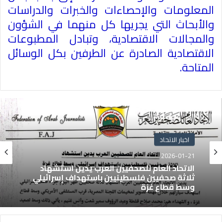
المعلومات والإحصاءات والخبرات والدراسات
والأبحاث التي يجريها كل منهما في الشؤون
والمجالات الاقتصادية، وتبادل المطبوعات
الاقتصادية الصادرة عن الطرفين بكل الوسائل
المتاحة
.
اخبار الاتحاد
2026-01-21
الاتحاد العام للصحفيين العرب يدين استشهاد
ثلاثة صحفيين فلسطينيين باستهداف إسرائيلي
وسط قطاع غزة