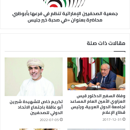
جمعية الصحفيين الإماراتية تنظم في فرعها بأبوظبي
محاضرة بعنوان «في صحبة خير جليس
مقالات ذات صلة
وفاة السفير الدكتور قيس
العزاوي الأمين العام المساعد
تكريم خاص للشهيدة شيرين
لجامعة الدول العربية، ورئيس
أبو عاقلة باجتماع الاتحاد
قطاع الإعلام
الدولي للصحفيين
2017-12-31
2022-07-05