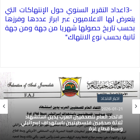
3-
اعداد التقرير السنوي حول الإنتهاكات التي
يتعرض لها الاعلاميون عبر ابراز عددها وفرزها
بحسب تاريخ حصولها شهريا من جهة ومن جهة
ثانية بحسب نوع الانتهاك
".
اخبار الاتحاد
2026-01-21
الاتحاد العام للصحفيين العرب يدين استشهاد
ثلاثة صحفيين فلسطينيين باستهداف إسرائيلي
وسط قطاع غزة