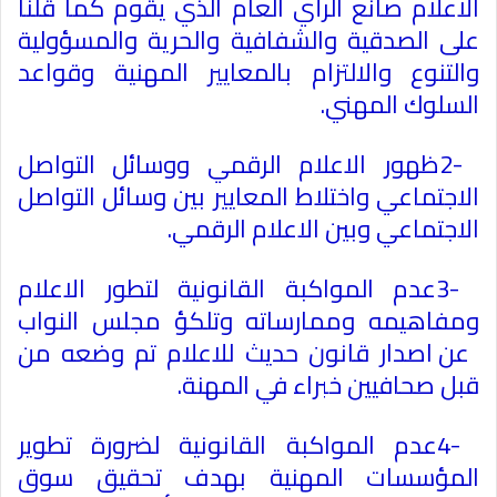
الاعلام صانع الرأي العام الذي يقوم كما قلنا
على الصدقية والشفافية والحرية والمسؤولية
والتنوع والالتزام بالمعايير المهنية وقواعد
السلوك المهني
.
2-
ظهور الاعلام الرقمي و​
وسائل التواصل
الاجتماعي
​
واختلاط المعايير بين وسائل التواصل
الاجتماعي وبين الاعلام الرقمي
.
3-
عدم المواكبة القانونية لتطور الاعلام
ومفاهيمه وممارساته وتلكؤ
​
مجلس النواب
عن اصدار قانون حديث للاعلام تم وضعه من
قبل صحافيين خبراء في المهنة
.
4-
عدم المواكبة القانونية لضرورة تطوير
المؤسسات المهنية بهدف تحقيق سوق