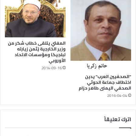
المفتي يتلقى خطاب شكر من
وزير الخارجية يُثمن زيارته
لبلجيكا ومؤسسات الاتحاد
الأوروبي
2014-09-16
“الصحفيين العرب” يدين
اختطاف جماعة الحوثي
الصحفي اليمنى طاهر حزام
2016-04-04
اترك تعليقاً