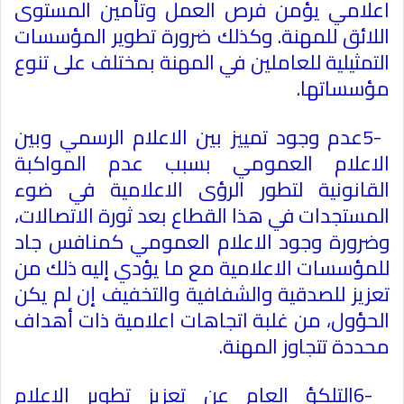
اعلامي يؤمن فرص العمل وتأمين المستوى
اللائق للمهنة. وكذلك ضرورة تطوير المؤسسات
التمثيلية للعاملين في المهنة بمختلف على تنوع
مؤسساتها
.
5-
عدم وجود تمييز بين الاعلام الرسمي وبين
الاعلام العمومي بسبب عدم المواكبة
القانونية لتطور الرؤى الاعلامية في ضوء
المستجدات في هذا القطاع بعد ثورة الاتصالات،
وضرورة وجود الاعلام العمومي كمنافس جاد
للمؤسسات الاعلامية مع ما يؤدي إليه ذلك من
تعزيز للصدقية والشفافية والتخفيف إن لم يكن
الحؤول، من غلبة اتجاهات اعلامية ذات أهداف
محددة تتجاوز المهنة
.
6-
التلكؤ العام عن تعزيز تطوير الاعلام