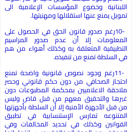
اللبنانية وخضوع المؤسسات الإعلامية الى
تمويل يمنع عنها استقلالها ومهنيتها
.
10-
رغم صدور قانون الحق في الحصول على
المعلومات إلا أن عدم صدور المراسيم
التطبيقية المتعلقة به وكذلك أهواء من هم
في السلطة تمنع من تنفيذه
.
11-
رغم وجود نصوص قانونية واضحة تمنع
احتجاز الصحافي من دون حكم قانوني وحصر
ملاحقة الاعلاميين ب​
محكمة المطبوعات
​
دون
غيرها والتحقيق معهم من قبل قاض وليس
من قبل
​
الأجهزة الأمنية
​
إلا أن السلطة بأجهزتها
المتنوعه تمارس الإستنسابية في تطبيق
القوانين وكذلك في تحديد المخالفات وفي