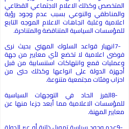
المتخصص وكذلك الاعلام الاجتماعي القطاعي
والمناطقي والنوعي بسبب عدم وجود رؤية
اعلامية وغلبة اتجاهات الاعلام الموجه التابع
للمؤسسات السياسية المتناقضة والمتناحرة
.
7-
انهيار قواعد السلوك المهني بحيث نرى
فوضى اعلامية لا تخضع لأي معايير من جهة
وعمليات قمع وانتهاكات استنسابية من قبل
أجهزة الدولة على انواعها وكذلك حتى من
احزاب وفئات مجتمعية متنوعة
.
8-
الفرز الحاد في التوجهات السياسية
للمؤسسات الاعلامية مما أبعد جزءا منها عن
معايير المهنة
.
9-
عدم وجود سياسة تمويل ذاتية أو عبر الدولة