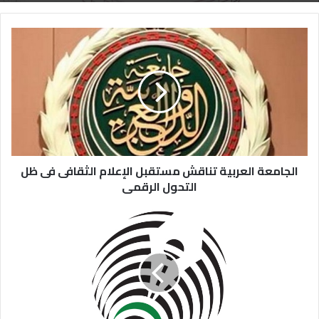
الجامعة العربية تناقش مستقبل الإعلام الثقافى فى ظل
التحول الرقمى