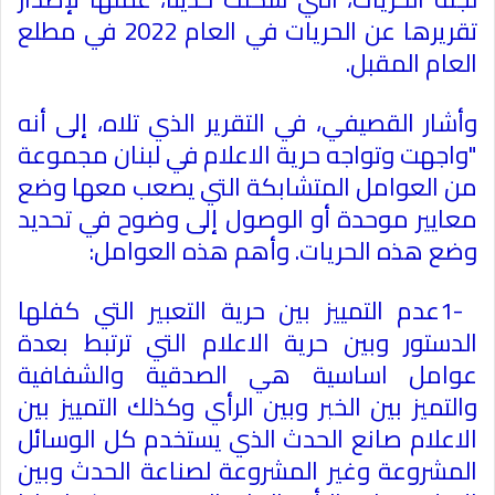
تقريرها عن الحريات في العام 2022 في مطلع
العام المقبل
.
وأشار القصيفي، في التقرير الذي تلاه، إلى أنه
"واجهت وتواجه حرية الاعلام في لبنان مجموعة
من العوامل المتشابكة التي يصعب معها وضع
معايير موحدة أو الوصول إلى وضوح في تحديد
وضع هذه الحريات. وأهم هذه العوامل
:
1-
عدم التمييز بين
​
حرية التعبير
​
التي كفلها
الدستور وبين حرية الاعلام التي ترتبط بعدة
عوامل اساسية هي الصدقية والشفافية
والتميز بين الخبر وبين الرأي وكذلك التمييز بين
الاعلام صانع الحدث الذي يستخدم كل الوسائل
المشروعة وغير المشروعة لصناعة الحدث وبين