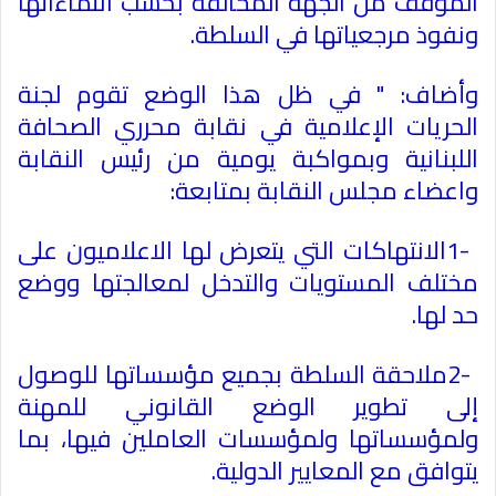
الموقف من الجهة المخالفة بحسب انتماءاتها
ونفوذ مرجعياتها في السلطة
.
وأضاف: " في ظل هذا الوضع تقوم لجنة
الحريات الإعلامية في نقابة محرري الصحافة
اللبنانية وبمواكبة يومية من رئيس النقابة
واعضاء مجلس النقابة بمتابعة
:
1-
الانتهاكات التي يتعرض لها الاعلاميون على
مختلف المستويات والتدخل لمعالجتها ووضع
حد لها
.
2-
ملاحقة السلطة بجميع مؤسساتها للوصول
إلى تطوير الوضع القانوني للمهنة
ولمؤسساتها ولمؤسسات العاملين فيها، بما
يتوافق مع المعايير الدولية
.