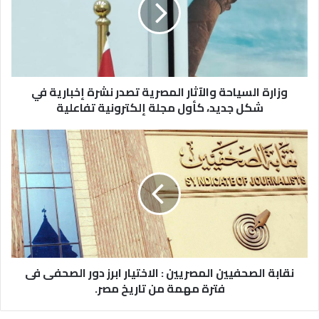
وزارة السياحة والآثار المصرية تصدر نشرة إخبارية في
شكل جديد، كأول مجلة إلكترونية تفاعلية
نقابة الصحفيين المصريين : الاختيار ابرز دور الصحفى فى
فترة مهمة من تاريخ مصر.