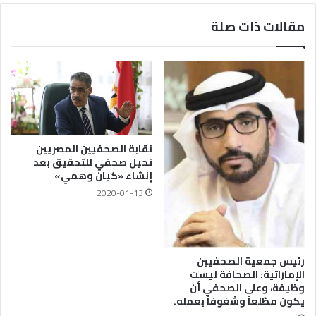
مقالات ذات صلة
نقابة الصحفيين المصريين
تحيل صحفي للتحقيق بعد
إنشاء «كيان وهمي»
2020-01-13
رئيس جمعية الصحفيين
الإماراتية: الصحافة ليست
وظيفة، وعلى الصحفي أن
يكون مطّلعاً وشغوفاً بعمله.