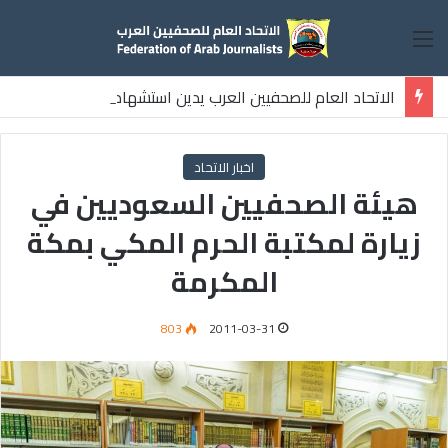
القائمة
الاتحاد العام للصحفيين العرب يدين استشهاد
ثلاثة صحفيين فلسطينيين باستهداف إسرائيلي وسط قطاع غزة
اخبار الاتحاد
هيئة الصحفيين السعوديين في
زيارة لمكتبة الحرم المكي بمكة
المكرمة
803
2011-03-31