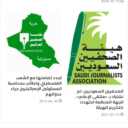
2020-10-15
تجدد تضامنها مع الشعب
الفلسطيني وتطالب بمحاسبة
المسئولين الإسرائيليين جراء
الصحفيين السعوديين: لم
عدوانهم
نشارك بـ «ملتقى الإعلام»..
2013-04-30
الجهة المنظمة اجتهدت
كتكريم للهيئة
2021-05-31