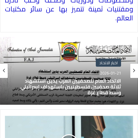
ومقتنيات ثمينة تتميز بها عن سائر مكتبات
العالم
.
اخبار الاتحاد
2026-01-21
الاتحاد العام للصحفيين العرب يدين استشهاد
ثلاثة صحفيين فلسطينيين باستهداف إسرائيلي
وسط قطاع غزة