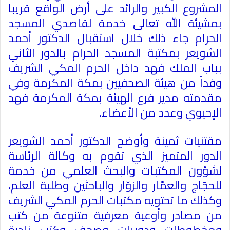
المشروع الكبير والرائد على أرض الواقع قريبا
بمشيئة الله تعالى خدمة لقاصدي المسجد
الحرام جاء ذلك خلال استقبال الدكتور أحمد
الشويعر بمكتبة المسجد الحرام بالدور الثاني
بباب الملك فهد داخل الحرم المكي الشريف
وفداً من هيئة الصحفيين بمكة المكرمة وفي
مقدمته مدير فرع الهيئة بمكة المكرمة فهد
الإحيوي وعدد من الأعضاء
.
مقتنيات ثمينة وأوضح الدكتور أحمد الشويعر
الدور المتميز الذي تقوم به وكالة الرئاسة
لشؤون المكتبات والبحث العلمي من خدمة
للحجّاج والعمّار والزوّار والباحثين وطلبة العلم،
وكذلك ما تحتويه مكتبات الحرم المكي الشريف
من مصادر وأوعية معرفية متنوعة من كتب
ومخطوطات ودوريات وصحف وكتب نادرة