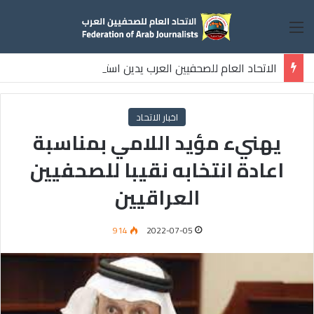
القائمة
الاتحاد العام للصحفيين العرب يدين استشهاد
ثلاثة صحفيين فلسطينيين باستهداف إسرائيلي وسط قطاع غزة
اخبار الاتحاد
يهنيء مؤيد اللامي بمناسبة
اعادة انتخابه نقيبا للصحفيين
العراقيين
914
2022-07-05