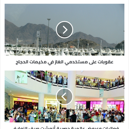
عقوبات على مستخدمي الغاز في مخيمات الحجاج
فعاليات وعروض عالمية حصرية أنعشت صيف الزوار في