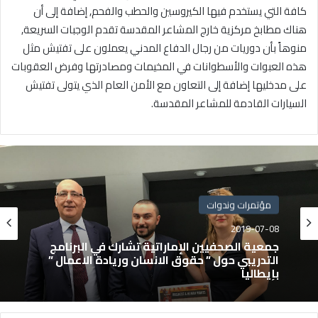
كافة التي يستخدم فيها الكيروسين والحطب والفحم, إضافة إلى أن
هناك مطابخ مركزية خارج المشاعر المقدسة تقدم الوجبات السريعة,
منوهاً بأن دوريات من رجال الدفاع المدني يعملون على تفتيش مثل
هذه العبوات والأسطوانات في المخيمات ومصادرتها وفرض العقوبات
على مدخليها إضافة إلى التعاون مع الأمن العام الذي يتولى تفتيش
السيارات القادمة للمشاعر المقدسة.
مؤتمرات وندوات
2019-07-08
جمعية الصحفيين الإماراتية تشارك في البرنامج
التدريبي حول ” حقوق الانسان وريادة الاعمال ”
بإيطاليا