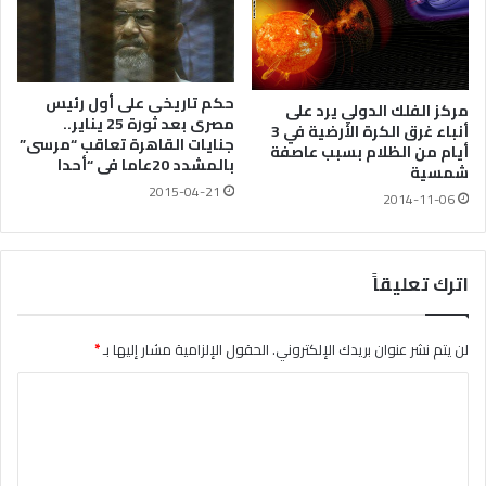
حكم تاريخى على أول رئيس
مركز الفلك الدولي يرد على
مصرى بعد ثورة 25 يناير..
أنباء غرق الكرة الأرضية في 3
جنايات القاهرة تعاقب “مرسى”
أيام من الظلام بسبب عاصفة
بالمشدد 20عاما فى “أحدا
شمسية
2015-04-21
2014-11-06
اترك تعليقاً
لن يتم نشر عنوان بريدك الإلكتروني.
الحقول الإلزامية مشار إليها بـ
*
ا
ل
ت