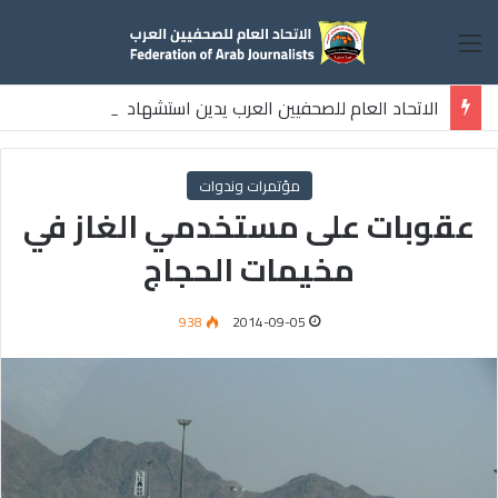
القائمة
الاتحاد العام للصحفيين العرب يدين استشهاد
ثلاثة صحفيين فلسطينيين باستهداف إسرائيلي وسط قطاع غزة
مؤتمرات وندوات
عقوبات على مستخدمي الغاز في
مخيمات الحجاج
938
2014-09-05