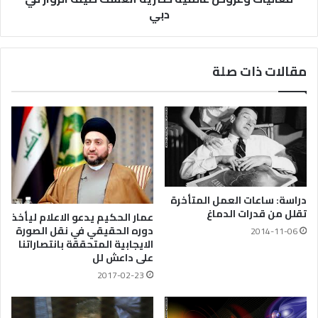
دبي
مقالات ذات صلة
دراسة: ساعات العمل المتأخرة
تقلل من قدرات الدماغ
عمار الحكيم يدعو الاعلام ليأخذ
دوره الحقيقي في نقل الصورة
2014-11-06
الايجابية المتحققة بانتصاراتنا
على داعش لل
2017-02-23