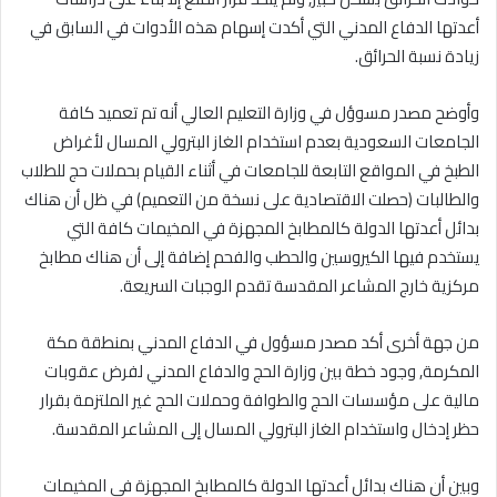
أعدتها الدفاع المدني التي أكدت إسهام هذه الأدوات في السابق في
زيادة نسبة الحرائق.
وأوضح مصدر مسوؤل في وزارة التعليم العالي أنه تم تعميد كافة
الجامعات السعودية بعدم استخدام الغاز البترولي المسال لأغراض
الطبخ في المواقع التابعة للجامعات في أثناء القيام بحملات حج للطلاب
والطالبات (حصلت الاقتصادية على نسخة من التعميم) في ظل أن هناك
بدائل أعدتها الدولة كالمطابخ المجهزة في المخيمات كافة التي
يستخدم فيها الكيروسين والحطب والفحم إضافة إلى أن هناك مطابخ
مركزية خارج المشاعر المقدسة تقدم الوجبات السريعة.
من جهة أخرى أكد مصدر مسؤول في الدفاع المدني بمنطقة مكة
المكرمة, وجود خطة بين وزارة الحج والدفاع المدني لفرض عقوبات
مالية على مؤسسات الحج والطوافة وحملات الحج غير الملتزمة بقرار
حظر إدخال واستخدام الغاز البترولي المسال إلى المشاعر المقدسة.
وبين أن هناك بدائل أعدتها الدولة كالمطابخ المجهزة في المخيمات