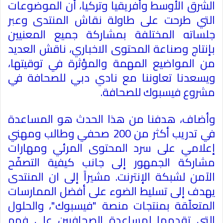
الشرق الأوسط وأفريقيا وتركيا، أن الموضوعات
التي طرحت على طاولة نقاش المنتدى وعبر
جلساته المختلفة بمشاركة جميع المعنيين
بإنتاج وصناعة المحتوى الاخباري، ناقش العديد
من المواضيع المهمة والمؤثرة في توقيتها،
ويسعدنا تعاوننا مع نادي دبي للصحافة في
مشروع فيسبوك للصحافة
.
وأضاف، هدفنا من هذا الحدث هو المساعدة
في تدريب أكثر من 200 صحفي وطالب ومهني
إعلامي على سرد المحتوى المرئي ومهارات
مشاركة الجمهور إلى جانب كيفية التصفّح
الآمن لشبكة الإنترنت. مشيراً إلى ان المنتدى
يهدف إلى تسليط الضوء على أفضل الممارسات
المتعلّقة بمنتجات منصة "فيسبوك"، والحلول
التي تقدمها لمساعدة الصحافيين على فهم