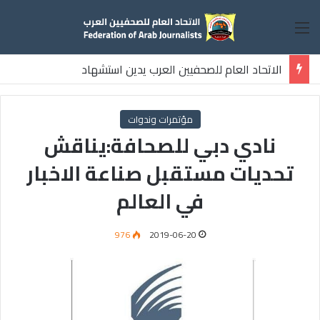
القائمة
الاتحاد العام للصحفيين العرب يدين استشهاد
ثلاثة صحفيين فلسطينيين باستهداف إسرائيلي وسط قطاع غزة
مؤتمرات وندوات
نادي دبي للصحافة:يناقش
تحديات مستقبل صناعة الاخبار
في العالم
976
2019-06-20