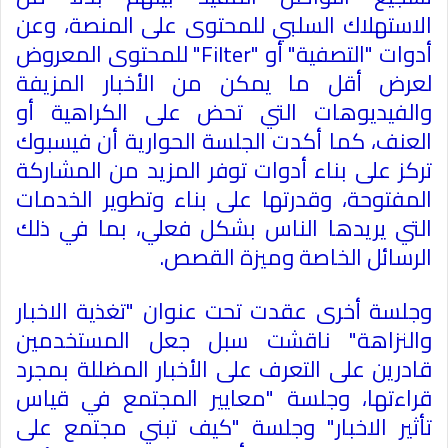
الاستهلاك السلبي للمحتوى على المنصة، وعن
أدوات "التصفية" أو
"Filter"
للمحتوى المعروض
لعرض أقل ما يمكن من الأخبار المزيفة
والفيديوهات التي تحض على الكراهية أو
العنف، كما أكدت الجلسة الحوارية أن فيسبوك
تركز على بناء أدوات توفر المزيد من المشاركة
المفتوحة، وقدرتها على بناء وتطوير الخدمات
التي يريدها الناس بشكل فعلي، بما في ذلك
الرسائل الخاصة وميزة القصص
.
وجلسة أخرى عقدت تحت عنوان "تغذية الاخبار
والنزاهة" ناقشت سبل جعل المستخدمين
قادرين على التعرف على الأخبار المضللة بمجرد
قراءتها، وجلسة "معايير المجتمع في قياس
تأثير الاخبار" وجلسة "كيف تبني مجتمع على