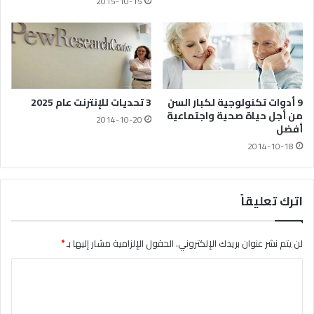
2015-10-15
9 أدوات تكنولوجية لكبار السن
3 تحديات للإنترنت عام 2025
من أجل حياة صحية واجتماعية
2014-10-20
أفضل
2014-10-18
اترك تعليقاً
لن يتم نشر عنوان بريدك الإلكتروني.
الحقول الإلزامية مشار إليها بـ
*
ا
ل
ت