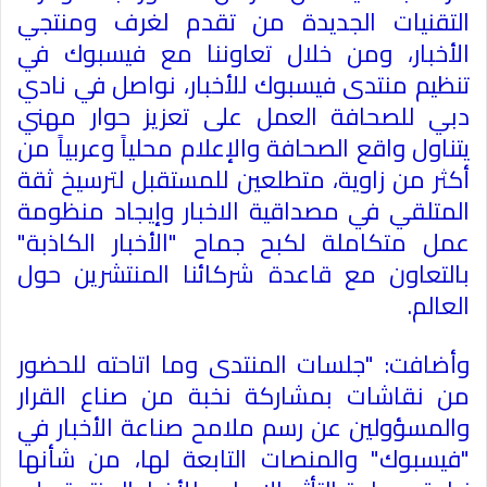
التقنيات الجديدة من تقدم لغرف ومنتجي
الأخبار، ومن خلال تعاوننا مع فيسبوك في
تنظيم منتدى فيسبوك للأخبار، نواصل في نادي
دبي للصحافة العمل على تعزيز حوار مهني
يتناول واقع الصحافة والإعلام محلياً وعربياً من
أكثر من زاوية، متطلعين للمستقبل لترسيخ ثقة
المتلقي في مصداقية الاخبار وإيجاد منظومة
عمل متكاملة لكبح جماح "الأخبار الكاذبة"
بالتعاون مع قاعدة شركائنا المنتشرين حول
العالم
.
وأضافت: "جلسات المنتدى وما اتاحته للحضور
من نقاشات بمشاركة نخبة من صناع القرار
والمسؤولين عن رسم ملامح صناعة الأخبار في
"فيسبوك" والمنصات التابعة لها، من شأنها