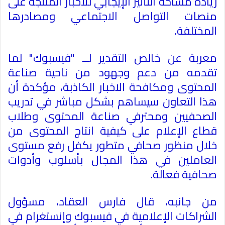
زيادة مساحة التأثير الإيجابي للأخبار المنتجة على
منصات التواصل الاجتماعي ومصادرها
المختلفة
.
معربة عن خالص التقدير لــ "فيسبوك" لما
تقدمه من دعم وجهود من ناحية صناعة
المحتوى ومكافحة الاخبار الكاذبة، مؤكدة أن
هذا التعاون سيساهم بشكل مباشر في تدريب
الصحفيين ومحترفي صناعة المحتوى وطلاب
قطاع الإعلام على كيفية انتاج المحتوى من
خلال منظور صحافي متطور يكفل رفع مستوى
العاملين في هذا المجال بأسلوب وأدوات
صحافية فعالة
.
من جانبه، قال فارس العقاد، مسؤول
الشراكات الإعلامية في فيسبوك وإنستغرام في