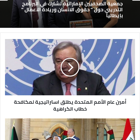
جمعية الصحفيين الإماراتية تشارك في البرنامج
التدريبي حول ” حقوق الانسان وريادة الاعمال ”
بإيطاليا
أمين عام الأمم المتحدة يطلق استراتيجية لمكافحة
خطاب الكراهية