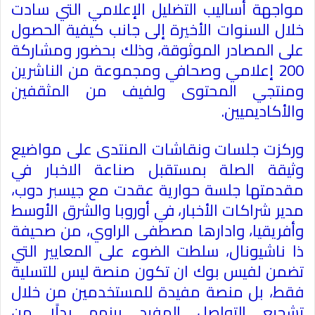
مواجهة أساليب التضليل الإعلامي التي سادت
خلال السنوات الأخيرة إلى جانب كيفية الحصول
على المصادر الموثوقة، وذلك بحضور ومشاركة
200 إعلامي وصحافي ومجموعة من الناشرين
ومنتجي المحتوى ولفيف من المثقفين
والأكاديميين
.
وركزت جلسات ونقاشات المنتدى على مواضيع
وثيقة الصلة بمستقبل صناعة الاخبار في
مقدمتها جلسة حوارية عقدت مع جيسبر دوب،
مدير شراكات الأخبار، في أوروبا والشرق الأوسط
وأفريقيا، وادارها مصطفى الراوي، من صحيفة
ذا ناشيونال، سلطت الضوء على المعايير التي
تضمن لفيس بوك ان تكون منصة ليس للتسلية
فقط، بل منصة مفيدة للمستخدمين من خلال
تشجيع التواصل المفيد بينهم بدلًا من