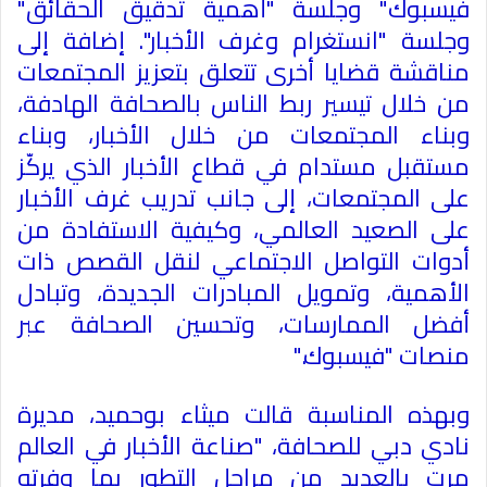
فيسبوك" وجلسة "أهمية تدقيق الحقائق"
وجلسة "انستغرام وغرف الأخبار". إضافة إلى
مناقشة قضايا أخرى تتعلق بتعزيز المجتمعات
من خلال تيسير ربط الناس بالصحافة الهادفة،
وبناء المجتمعات من خلال الأخبار، وبناء
مستقبل مستدام في قطاع الأخبار الذي يركّز
على المجتمعات، إلى جانب تدريب غرف الأخبار
على الصعيد العالمي، وكيفية الاستفادة من
أدوات التواصل الاجتماعي لنقل القصص ذات
الأهمية، وتمويل المبادرات الجديدة، وتبادل
أفضل الممارسات، وتحسين الصحافة عبر
منصات "فيسبوك
".
وبهذه المناسبة قالت ميثاء بوحميد، مديرة
نادي دبي للصحافة، "صناعة الأخبار في العالم
مرت بالعديد من مراحل التطور بما وفرته