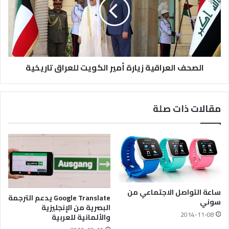
الصحف العراقية زيارة أمير الكويت للعراق تاريخية
مقالات ذات صلة
ساعة التواصل الاجتماعي من
Google Translate يدعم الترجمة
سوني
البصرية من الإنجليزية
2014-11-08
والألمانية للعربية