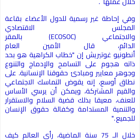
خلال عملها
.
وفي إحاطة غير رسمية للدول الأعضاء بقاعة
المجلس الاقتصادي
والاجتماعي
(ECOSOC)
بالمقر
الدائم، قال الأمين العام
أنطونيو غوتيريش إن "خطاب الكراهية هو بحد
ذاته هجوم على التسامح والإدماج والتنوع
وجوهر معايير ومبادئ حقوقنا الإنسانية. على
نطاق أوسع، إنه يقوض التماسك الاجتماعي
والقيم المشتركة، ويمكن أن يرسي الأساس
للعنف، معيقا بذلك قضية السلام والاستقرار
والتنمية المستدامة وكفالة حقوق الإنسان
للجميع
".
خلال الـ 75 سنة الماضية، رأى العالم كيف