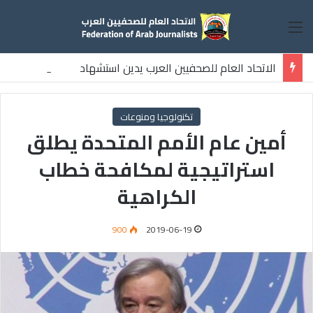
القائمة
الاتحاد العام للصحفيين العرب يدين استشهاد
ثلاثة صحفيين فلسطينيين باستهداف إسرائيلي وسط قطاع غزة
تكنولوجيا ومنوعات
أمين عام الأمم المتحدة يطلق
استراتيجية لمكافحة خطاب
الكراهية
900
2019-06-19