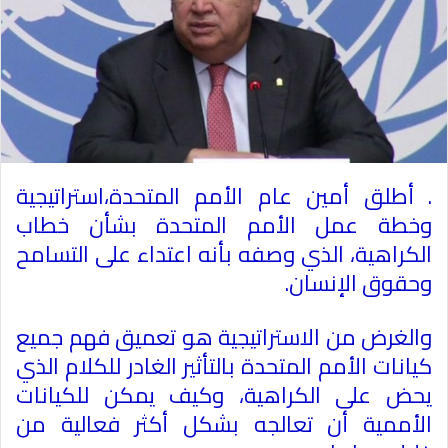
.
أطلق أمين عام الأمم المتحدة،استراتيجية
وخطة عمل الأمم المتحدة بشأن خطاب
الكراهية، الذي وصفه بأنه اعتداء على التسامح
وحقوق الإنسان
.
والغرض من الاستراتيجية هو تعميق فهم جميع
كيانات الأمم المتحدة بالتأثير الغادر للكلام الذي
يحض على الكراهية، وكيف يمكن للكيانات
الأممية أن تعالجه بشكل أكثر فعالية من