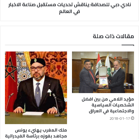
نادي دبي للصحافة:يناقش تحديات مستقبل صناعة الاخبار
في العالم
مقالات ذات صلة
مؤيد اللامي من بين افضل
الشخصيات السياسية
والاجتماعية في العراق
2018-01-17
ملك المغرب يهنيء يونس
مجاهد بفوزه برئاسة الفيدرالية