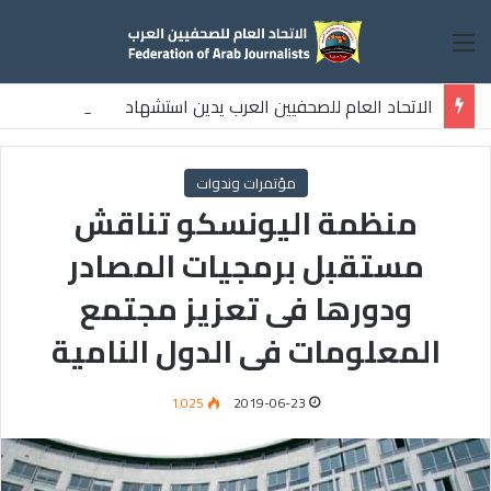
القائمة
الاتحاد العام للصحفيين العرب يدين استشهاد
ثلاثة صحفيين فلسطينيين باستهداف إسرائيلي وسط قطاع غزة
مؤتمرات وندوات
منظمة اليونسكو تناقش
مستقبل برمجيات المصادر
ودورها فى تعزيز مجتمع
المعلومات فى الدول النامية
1٬025
2019-06-23