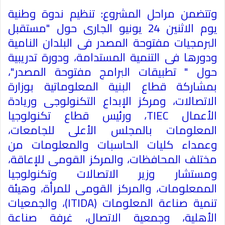
وتتضمن مراحل المشروع: تنظيم ندوة وطنية
يوم الاثنين 24 يونيو الجارى حول "مستقبل
البرمجيات مفتوحة المصدر فى البلدان النامية
ودورها فى التنمية المستدامة، ودورة تدريبية
حول " تطبيقات البرامج مفتوحة المصدر"،
بمشاركة قطاع البنية المعلوماتية بوزارة
الاتصالات، ومركز الإبداع التكنولوجى وريادة
الأعمال
TIEC
، ورئيس قطاع تكنولوجيا
المعلومات بالمجلس الأعلى للجامعات،
وعمداء كليات الحاسبات والمعلومات من
مختلف المحافظات، والمركز القومى للإعاقة،
ومستشار وزير الاتصالات وتكنولوجيا
الممعلومات، والمركز القومى للمرأة، وهيئة
تنمية صناعة المعلومات (
ITIDA
)، والجمعيات
الأهلية، وجمعية الاتصال، غرفة صناعة