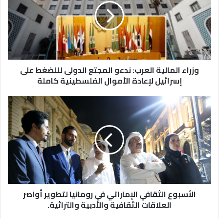
وزراء المالية العرب: ندعو المجتع الدولى لللضغط على
إسرائيل لإعادة الأموال الفلسطينية كاملة
الأسبوع الثقافي الإماراتي في رومانيا لتطوير أواصر
العلاقات الثقافية والأدبية والتراثية.