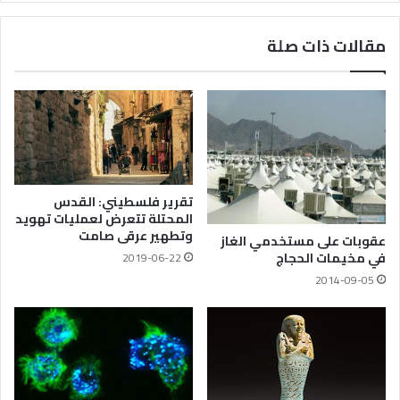
مقالات ذات صلة
تقرير فلسطيني: القدس
المحتلة تتعرض لعمليات تهويد
وتطهير عرقى صامت
عقوبات على مستخدمي الغاز
في مخيمات الحجاج
2019-06-22
2014-09-05