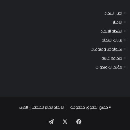
اخبار الاتحاد
الاخبار
انشطة الاتحاد
بيانات الاتحاد
تكنولوجيا ومنوعات
صحافة عربية
مؤتمرات وندوات
© جميع الحقوق محفوظة |
الاتحاد العام للصحفيين العرب
X
فيسبوك
تيلقرام