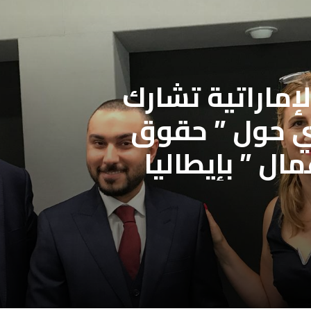
المجلس الأعلى للإعلام المصري ينعي
صور «حرب أكتوبر»
جمعية الصحفيين الإماراتية تشارك
في البرنامج التدريبي حول ” حقوق
مال ” بإيطاليا