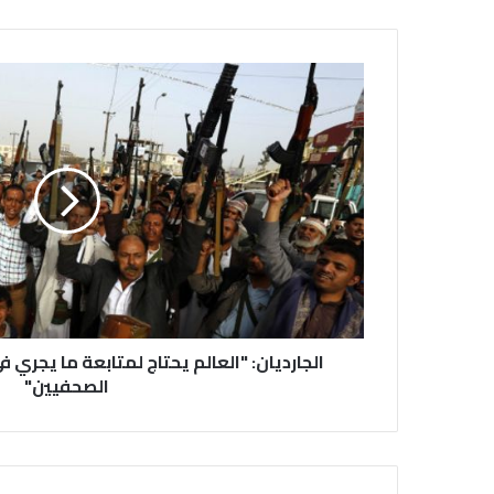
الجارديان: "العالم يحتاج لمتابعة ما يجري
الصحفيين"