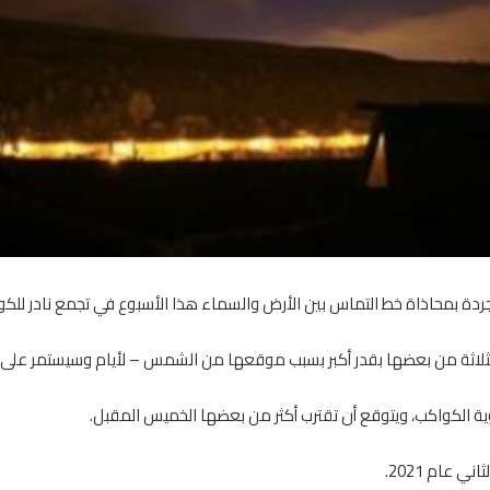
دة بمحاذاة خط التماس بين الأرض والسماء هذا الأسبوع في تجمع نادر للكواك
ثلاثة من بعضها بقدر أكبر بسبب موقعها من الشمس – لأيام وسيستمر على ال
 الكواكب، ويتوقع أن تقترب أكثر من بعضها الخميس المقبل.
 عام 2021.