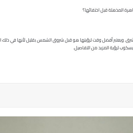
هرة المذهلة قبل اختفائها؟
لشرق. ويعتبر أفضل وقت لرؤيتها هو قبل شروق الشمس بقليل لأنها في ذلك
ليسكوب لرؤية المزيد من التفاصيل.
ة