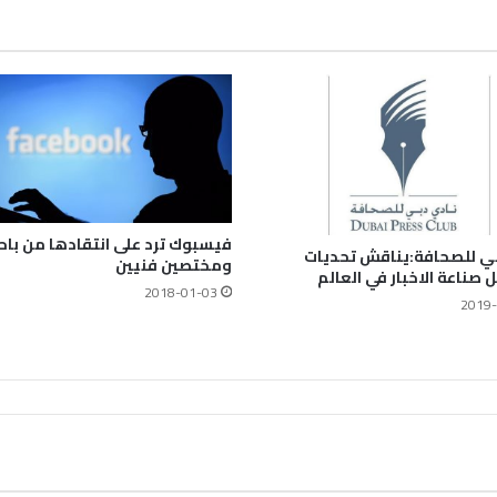
فيسبوك ترد على انتقادها من باح
بي للصحافة:يناقش تحديات
ومختصين فنيين
صناعة الاخبار في العالم
2018-01-03
2019-