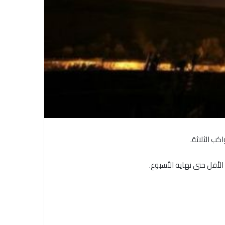
“الأهرام” تحتفى بذكرى شاعر الشباب
والحب الراحل أحمد رامى
ب الثلاثة.
أقل حتى نهاية الأسبوع.
تحويل رواية الدكتور سلطان القاسمى
حاكم الشارقة إلى كتاب مسموع