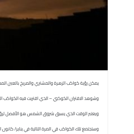
يمكن رؤية كواكب الزهرة والمشتري والمريخ بالعين المجر
وشوهد الاقتران الكوكبي – الذي اقتربت فيه الكواكب ال
ويعتبر الوقت الذي يسبق شروق الشمس هو الأفضل لرؤية
وستجتمع تلك الكواكب في المرة التالية في يناير/ كانون الثاني