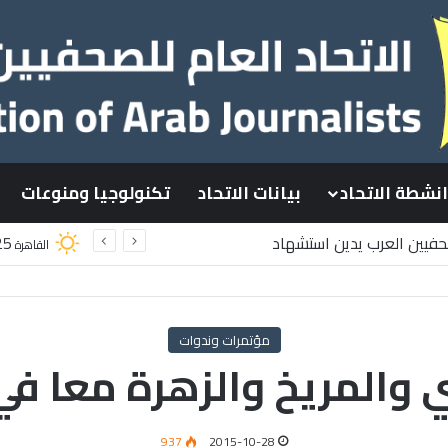
انشطة الاتحاد
بيانات الاتحاد
تكنولوجيا ومنوعات
صحفيين العرب يدين استشهاد
25
القاهرة
سطينيين باستهداف إسرائيلي وسط قطاع غزة
مؤتمرات وندوات
والمريخ والزهرة معا في
937
2015-10-28