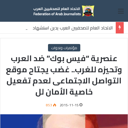
القائمة
الاتحاد العام للصحفيين العرب يدين استشهاد
ثلاثة صحفيين فلسطينيين باستهداف إسرائيلي وسط قطاع غزة
مؤتمرات وندوات
عنصرية “فيس بوك” ضد العرب
وتحيزه للغرب.. غضب يجتاح موقع
التواصل الاجتماعى لعدم تفعيل
خاصية الأمان لل
853
2015-11-15