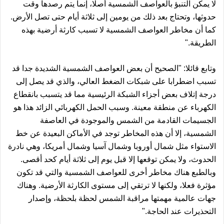
لا يمكن التنبؤ بالعواصف الشمسية أصلا، إنما يتم رصدها وقت
حدوثها، وتحتاج بعد ذلك من يومين إلى ثلاثة أيام حتى تصل الأرض.
كما أن مخاطر العواصف الشمسية لا تسبب كارثة أرضية بهذه
الطريقة."
وتابع قائلا: "الصحيح أن بعض العواصف الشمسية الشديدة جدا قد
تسبب اضطرابا على شبكات الضغط العالي، والذي قد يصل إلى
درجة إتلاف بعض أجزاء الشبكة الرئيسية مما قد يتسبب بانقطاع
الكهرباء عن منطقة معينة. وسبب الحمل الكهربائي الزائد هذا هو
الجسيمات القادمة من الشمس والموجودة في العاصفة
الشمسية، إلا أن هذه المخاطر توجد في الأماكن البعيدة عن خط
الاستواء مثل شمال أوروبا وشمال آسيا وشمال أمريكا، وهي نادرة
الحدوث، ولا يمكن توقعها إلا قبل يوم إلى ثلاثة أيام كحد أقصى.
وبالطبع هناك مخاطر أخرى للعواصف الشمسية والتي قد تكون
مؤثرة فعلا، ولكنها لا ترتقي إلى مستوى الكارثة الأرضية. وهناك
جهات عالمية مهمتها مراقبة الشمس لحظة بلحظة، وإصدار
التحذيرات عند الحاجة."