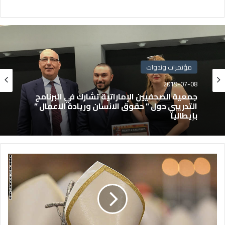
مؤتمرات وندوات
2019-07-08
جمعية الصحفيين الإماراتية تشارك في البرنامج
التدريبي حول ” حقوق الانسان وريادة الاعمال ”
بإيطاليا