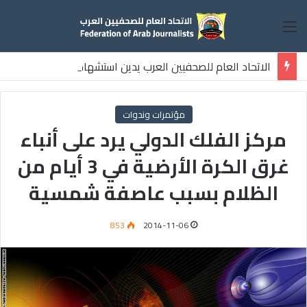
القائمة
الاتحاد العام للصحفيين العرب يدين استشهاد
ثلاثة صحفيين فلسطينيين باستهداف إسرائيلي وسط قطاع غزة
مؤتمرات وندوات
مركز الفلك الدولي يرد على أنباء
غرق الكرة الأرضية في 3 أيام من
الظلام بسبب عاصفة شمسية
853
2014-11-06