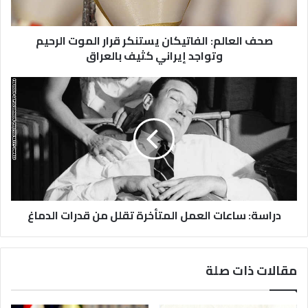
صحف العالم: الفاتيكان يستنكر قرار الموت الرحيم
وتواجد إيراني كثيف بالعراق
دراسة: ساعات العمل المتأخرة تقلل من قدرات الدماغ
مقالات ذات صلة