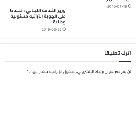
2016-01-19
وزير الثقافة اللبناني :الحفاظ
على الهوية التراثية مسئولية
وطنية
2019-06-23
اترك تعليقاً
لن يتم نشر عنوان بريدك الإلكتروني.
الحقول الإلزامية مشار إليها بـ
*
ا
ل
ت
ع
ل
ي