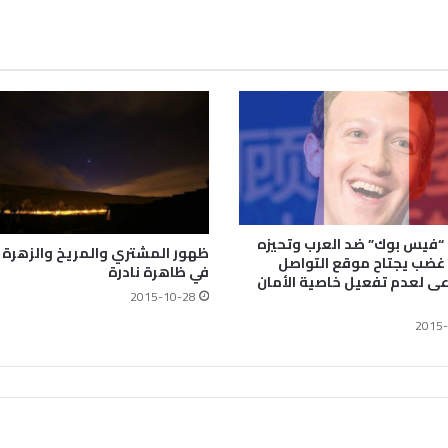
“فيس بوك” ضد العرب وتحيزه
ظهور المشتري والمريخ والزهرة 
 غضب يجتاح موقع التواصل
في ظاهرة نادرة
عى لعدم تفعيل خاصية الأمان
2015-10-28
2015-