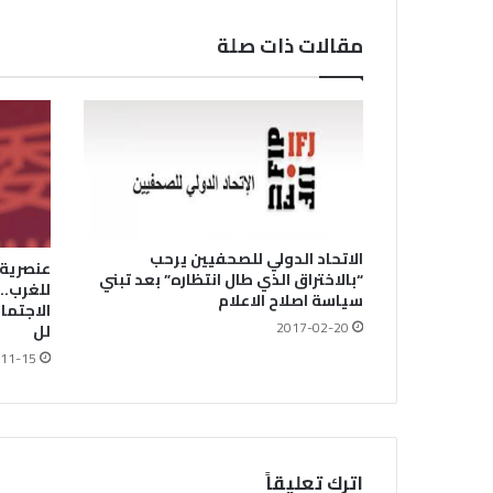
مقالات ذات صلة
الاتحاد الدولي للصحفيين يرحب
عنصرية 
“بالاختراق الذي طال انتظاره” بعد تبني
للغرب..
سياسة اصلاح الاعلام
الاجتما
2017-02-20
لل
11-15
اترك تعليقاً