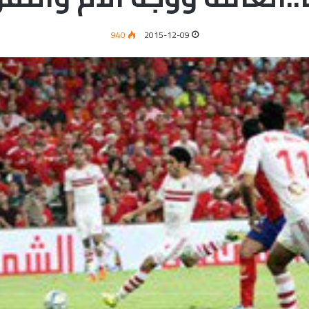
940
2015-12-09