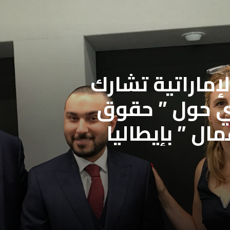
جمعية الصحفيين الإماراتية تشارك
المجلس الأعلى للإعلام المصري ينعي
في البرنامج التدريبي حول ” حقوق
صور «حرب أكتوبر»
مال ” بإيطاليا