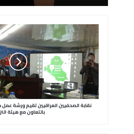
نقابة الصحفيين العراقيين تقيم ورشة عمل 
بالتعاون مع هيئة النز