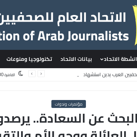
انشطة الاتحاد
بيانات الاتحاد
تكنولوجيا ومنوعات
صحفيين العرب يدين استشهاد
30
القاهرة
سطينيين باستهداف إسرائيلي وسط قطاع غزة
مؤتمرات وندوات
 البحث عن السعادة.. يرصد
.العائلة ووجه الأم والتقر