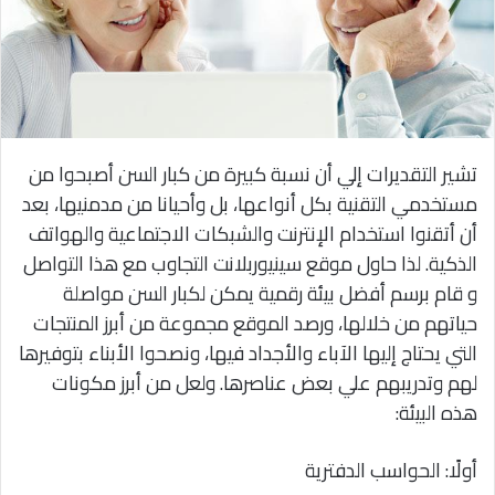
تشير التقديرات إلي أن نسبة كبيرة من كبار السن أصبحوا من
مستخدمي التقنية بكل أنواعها، بل وأحيانا من مدمنيها، بعد
أن أتقنوا استخدام الإنترنت والشبكات الاجتماعية والهواتف
الذكية. لذا حاول موقع سينيوربلانت التجاوب مع هذا التواصل
و قام برسم أفضل بيئة رقمية يمكن لكبار السن مواصلة
حياتهم من خلالها، ورصد الموقع مجموعة من أبرز المنتجات
التي يحتاج إليها الآباء والأجداد فيها، ونصحوا الأبناء بتوفيرها
لهم وتدريبهم علي بعض عناصرها. ولعل من أبرز مكونات
هذه البيئة:
أولًا: الحواسب الدفترية