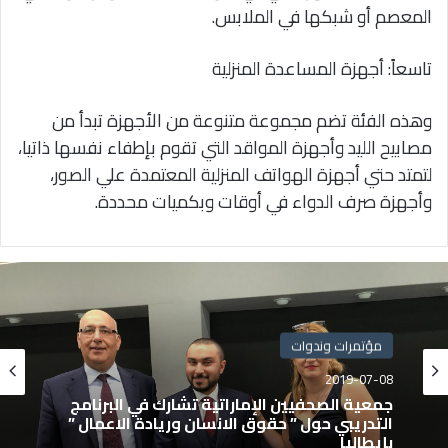
المعصم أو شبكها في الملابس.
تاسعاً: أجهزة المساعدة المنزلية
وهذه الفئة تضم مجموعة متنوعة من الأجهزة تبدأ من
مصابيح الليد وأجهزة المواقد التي تقوم بإطفاء نفسها ذاتيا،
لتمتد حتي أجهزة الهواتف المنزلية المعتمدة علي الصور،
وأجهزة صرف الدواء في أوقات وبكميات محددة.
مؤتمرات وندوات
2019-07-08
جمعية الصحفيين الإماراتية تشارك في البرنامج
التدريبي حول ” حقوق الانسان وريادة الاعمال ”
بإيطاليا