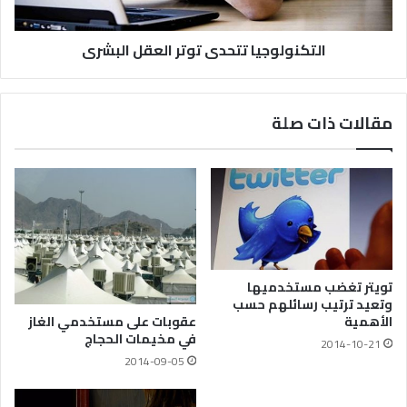
التكنولوجيا تتحدى توتر العقل البشرى
مقالات ذات صلة
تويتر تغضب مستخدميها
وتعيد ترتيب رسائلهم حسب
عقوبات على مستخدمي الغاز
الأهمية
في مخيمات الحجاج
2014-10-21
2014-09-05