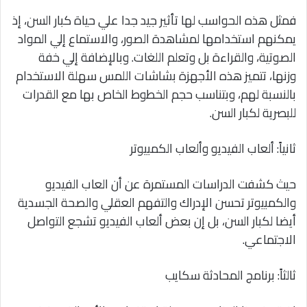
فمثل هذه الحواسب لها تأثير جيد جدا علي حياة كبار السن، إذ
يمكنهم استخدامها لمشاهدة الصور، والاستماع إلي المواد
الصوتية، والقراءة بل وتعلم اللغات. وبالإضافة إلي خفة
وزنها، تتميز هذه الأجهزة بشاشات اللمس سهلة الاستخدام
بالنسبة لهم، وبتناسب حجم الخطوط الخاص بها مع القدرات
للبصرية لكبار السن.
ثانياً: ألعاب الفيديو وألعاب الكمبيوتر
حيث كشفت الدراسات المستمرة عن أن العاب الفيديو
والكمبيوتر تحسن الإدراك والتفهم العقلي والصحة الجسدية
أيضا لكبار السن، بل إن بعض ألعاب الفيديو تشجع التواصل
الاجتماعي.
ثالثاً: برنامج المحادثة سكايب