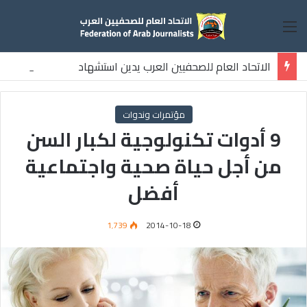
القائمة
الاتحاد العام للصحفيين العرب يدين استشهاد
ثلاثة صحفيين فلسطينيين باستهداف إسرائيلي وسط قطاع غزة
مؤتمرات وندوات
9 أدوات تكنولوجية لكبار السن
من أجل حياة صحية واجتماعية
أفضل
1٬739
2014-10-18