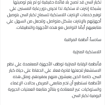
لكبار السن قد تصبح بلا فائدة حقيقية لو لم يتم توصيلها
بشبكة إنترنت لا سلكية. لذا تحرص دور رعاية المسنين علي
توفير خدمات الإنترنت اللاسلكية للسماح لكبار السن بتوصيل
أجهزتهم بالإنترنت بشكل متواصل، ولتجعل من السهل علي
متابعيهم أيضًا التواصل مع هذه الأجهزة والتطبيقات.
سادساً: أنظمة المراقبة
اللاسلكية المنزلية
فأنظمة الرقابة المنزلية توظف الأجهزة المعتمدة علي نظم
الاستشعار لتجعلها قادرة فعلا علي الحفاظ علي حياة كبار
السن، خاصة الذين يعيشون منهم بمفردهم، ومثل هذه
الأنظمة تستطيع أن تخبر متابعي المريض بحالات الإغماء
والسلوكيات غير المعتادة و بنتائج متابعة العمليات الحيوية
اليومية لكبار السن.