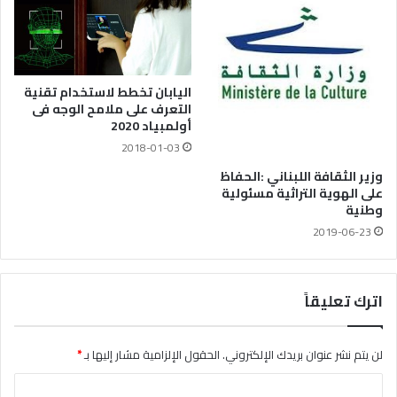
اليابان تخطط لاستخدام تقنية
التعرف على ملامح الوجه فى
أولمبياد 2020
2018-01-03
وزير الثقافة اللبناني :الحفاظ
على الهوية التراثية مسئولية
وطنية
2019-06-23
اترك تعليقاً
لن يتم نشر عنوان بريدك الإلكتروني.
الحقول الإلزامية مشار إليها بـ
*
ا