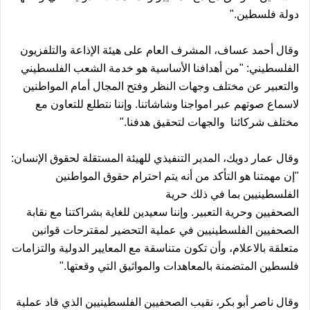
دولة فلسطين."
وقال أحمد عساف، المشرف العام على هيئة الإذاعة والتلفزيون
الفلسطيني: "من أهدافنا الأساسية هو خدمة الشعب الفلسطيني
والتعبير عن مختلف وجهات النظر وفتح المجال أمام المواطنين
لاسماع صوتهم عبر امواجنا وشاشاتنا. وإننا نتطلع للتعاون مع
مختلف شركائنا والجهات لتحقيق هدفنا."
وقال عمار دويك، المدير التنفيذي للهيئة المستقلة لحقوق الإنسان:
"إن مهمتنا هو التأكد من أنه يتم احترام حقوق المواطنين
الفلسطينيين بما في ذلك حرية
الصحفيين وحرية التعبير. وإننا سعيدين للغاية بشراكتنا مع نقابة
الصحفيين الفلسطينيين في عملية التحضير لمقترحات قوانين
متعلقة بالاعلام، وأن تكون متناسقة مع المعايير الدولية والتزامات
فلسطين المتضمنة بالمعاهدات والمواثيق التي وقعتها."
وقال ناصر أبو بكر، نقيب الصحفيين الفلسطينيين الذي قاد عملية