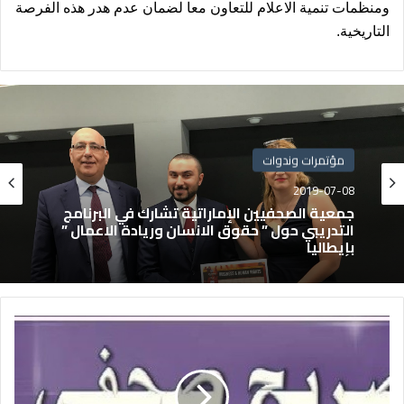
ومنظمات تنمية الاعلام للتعاون معا لضمان عدم هدر هذه الفرصة
التاريخية.
مؤتمرات وندوات
2019-07-08
جمعية الصحفيين الإماراتية تشارك في البرنامج
التدريبي حول ” حقوق الانسان وريادة الاعمال ”
بإيطاليا