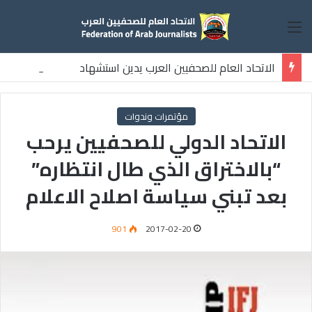
القائمة
الاتحاد العام للصحفيين العرب يدين استشهاد
ثلاثة صحفيين فلسطينيين باستهداف إسرائيلي وسط قطاع غزة
مؤتمرات وندوات
الاتحاد الدولي للصحفيين يرحب
“بالاختراق الذي طال انتظاره”
بعد تبني سياسة اصلاح الاعلام
901
2017-02-20