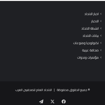
اخبار الاتحاد
الاخبار
انشطة الاتحاد
بيانات الاتحاد
تكنولوجيا ومنوعات
صحافة عربية
مؤتمرات وندوات
© جميع الحقوق محفوظة |
الاتحاد العام للصحفيين العرب
X
فيسبوك
تيلقرام