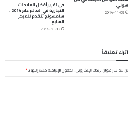
في تقريرأفضل العلامات
سوني
التجارية في العالم عام 2014..
2014-11-08
سامسونج تتقدم للمركز
السابع
2014-10-12
اترك تعليقاً
لن يتم نشر عنوان بريدك الإلكتروني.
الحقول الإلزامية مشار إليها بـ
*
ا
ل
ت
ع
ل
ي