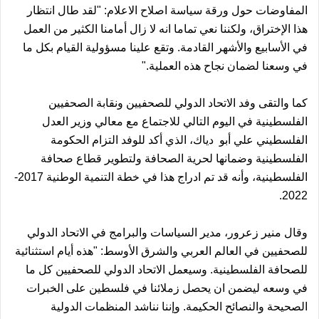
المفاوضات حول ورقة سياسة اصلاح الاعلام: "لقد طال انتظار
هذا الإختراق، ولكننا نعي تماما انه لا زال أمامنا الكثير من العمل
في الأسابيع والأشهر القادمة. وتقع علينا مسؤولية القيام بكل ما
في وسعنا لضمان نجاح هذه العملية."
كما والتقى وفد الاتحاد الدولي للصحفيين ونقابة الصحفيين
الفلسطينية في اليوم التالي للاجتماع مع معالي وزير العدل
الفلسطيني علي أبو دياك، الذي أكد للوفد التزام الحكومة
الفلسطينية وضمانها لحرية الصحافة ولتطوير قطاع صحافة
الفلسطينية، وأنه قد تم ادراج هذا في خطة التنمية الوطنية 2017-
2022.
وقال منير زعرور، مدير السياسات والبرامج في الاتحاد الدولي
للصحفيين في العالم العربي والشرق الأوسط: "هذه أيام استثنائية
للصحافة الفلسطينية. وسيعمل الاتحاد الدولي للصحفيين كل ما
في وسعه ليضمن ان يحصل زملائنا في فلسطين على الخبرات
الصحيحة والنصائح الحكيمة. وإننا نناشد المنظمات الدولية