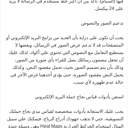
فيها (السبام)، تأكد من أن أكبر خط مستخدم في الرسالة لا يزيد
على 24 بيكسل.
تدعيم الصور والنصوص
يجب أن تكون علي دراية بأن العديد من برامج البريد الإلكتروني أو
المتصفحات قد لا تدعم عرض الصور في الرسائل، وبعضها لا
يستطيع التعامل مع النصوص التي تحتوي علي أكواد، لذلك عليك
أن تجعل مضمون رسائلك يصل للقراء بأي صورة من الصور،
وذلك بأن يتم تصميم الصور بحيث تحمل مقصود النص، وكذلك
يحمل النص مقصود الصورة، حتى يؤدي أحدهما غرض الآخر في
حالة عدم ظهوره لأي سبب.
استعن بأدوات قياس نجاح حملة البريد الإلكتروني
يجب عليك الاستعانة بأدوات متخصصة لقياس مدي نجاح حملتك
التسويقية، حتي لا تذهب جهودك أدراج الرياح، فيمكنك علي سبيل
المثال استخدام الخرائط الحرارية Heat Maps وهي وسيلة جيدة