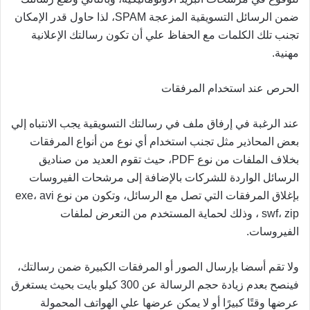
ضمن الرسائل التسويقية المزعجة SPAM، لذا حاول قدر الإمكان
تجنب تلك الكلمات مع الحفاظ علي أن تكون رسالتك الإعلانية
مهنية.
الحرص عند استخدام المرفقات
عند الرغبة في إرفاق ملف في رسالتك التسويقية يجب الانتباه إلي
بعض المحاذير مثل تجنب استخدام أي نوع من أنواع المرفقات
بخلاف الملفات من نوع PDF، حيث تقوم العديد من صناديق
الرسائل الواردة للشركات بالإضافة إلى مرشحات الفيروسات
بإغلاق المرفقات التي تصل مع الرسائل، وتكون من نوع exe، avi
، swf، zip وذلك لحماية المستخدم من التعرض لملفات
الفيروسات.
ولا تقم أسضا بإرسال الصور أو المرفقات الكبيرة ضمن رسالتك،
فينصح بعدم زيادة حجم الرسالة عن 300 كيلو بايت بحيث يستغرق
عرضها وقتًا كبيرًا أو لا يمكن عرضها علي الهواتف المحمولة