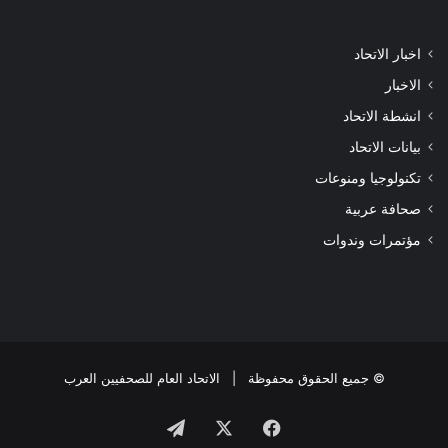
اخبار الاتحاد
الاخبار
انشطة الاتحاد
بيانات الاتحاد
تكنولوجيا ومنوعات
صحافة عربية
مؤتمرات وندوات
© جميع الحقوق محفوظة |
الاتحاد العام للصحفيين العرب
فيسبوك
X
تيلقرام