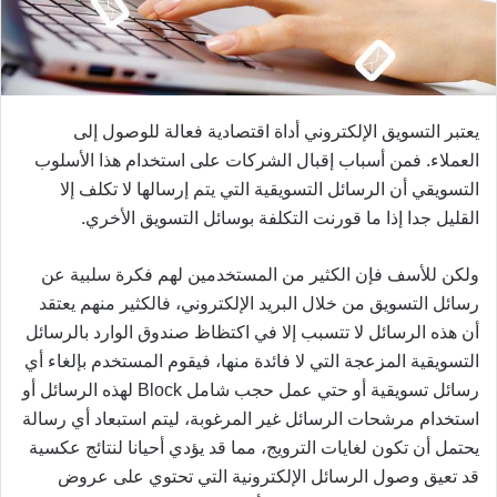
يعتبر التسويق الإلكتروني أداة اقتصادية فعالة للوصول إلى
العملاء. فمن أسباب إقبال الشركات على استخدام هذا الأسلوب
التسويقي أن الرسائل التسويقية التي يتم إرسالها لا تكلف إلا
القليل جدا إذا ما قورنت التكلفة بوسائل التسويق الأخري.
ولكن للأسف فإن الكثير من المستخدمين لهم فكرة سلبية عن
رسائل التسويق من خلال البريد الإلكتروني، فالكثير منهم يعتقد
أن هذه الرسائل لا تتسبب إلا في اكتظاظ صندوق الوارد بالرسائل
التسويقية المزعجة التي لا فائدة منها، فيقوم المستخدم بإلغاء أي
رسائل تسويقية أو حتي عمل حجب شامل Block لهذه الرسائل أو
استخدام مرشحات الرسائل غير المرغوبة، ليتم استبعاد أي رسالة
يحتمل أن تكون لغايات الترويج، مما قد يؤدي أحيانا لنتائج عكسية
قد تعيق وصول الرسائل الإلكترونية التي تحتوي على عروض