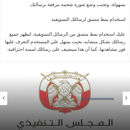
بسهولة، وتجنب وضع صورة ضخمة مرفقة برسالتك.
استخدام نمط متسق لرسائلك التسويقية
عليك استخدام نمط متسق من الرسائل التسويقية، لتظهر جميع
رسائلك بشكل متشابه، بحيث يسهل علي المستخدم التعرف عليها
فور مشاهدتها، كما أن هذا سيضيف على رسائلك لمسة احترافية.
مؤتمرات وندوات
مؤتمرات وندوات
2019-07-03
هيئة أبوظبي للغة العربية لدعم متحدثي اللغة العربية
2019-07-06