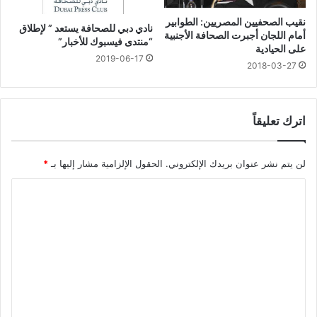
نقيب الصحفيين المصريين: الطوابير
نادي دبي للصحافة يستعد ” لإطلاق
أمام اللجان أجبرت الصحافة الأجنبية
“منتدى فيسبوك للأخبار”
على الحيادية
2019-06-17
2018-03-27
اترك تعليقاً
لن يتم نشر عنوان بريدك الإلكتروني.
الحقول الإلزامية مشار إليها بـ
*
ا
ل
ت
ع
ل
ي
ق