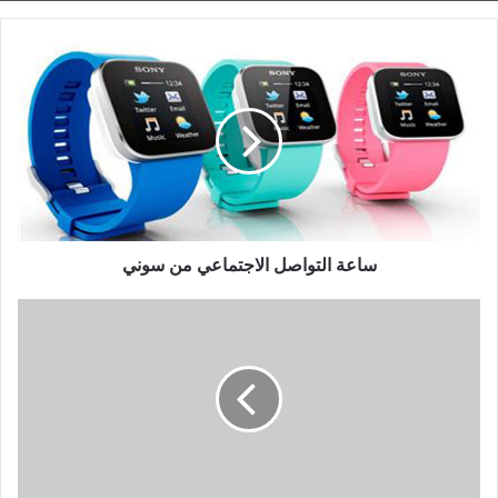
رئيس إتحاد الصحفيين العرب يهنئ الشعب العراقي
بمناسبة إدراج بابل على لائحة التراث العالمي
ساعة التواصل الاجتماعي من سوني