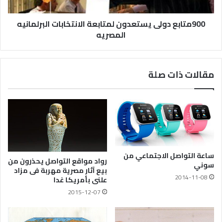
900متابع دولى يستعدون لمتابعة الانتخابات البرلمانيه
المصريه
مقالات ذات صلة
ساعة التواصل الاجتماعي من
رواد مواقع التواصل يحذرون من
سوني
بيع آثار مصرية مهربة فى مزاد
2014-11-08
علنى بأمريكا غدا
2015-12-07