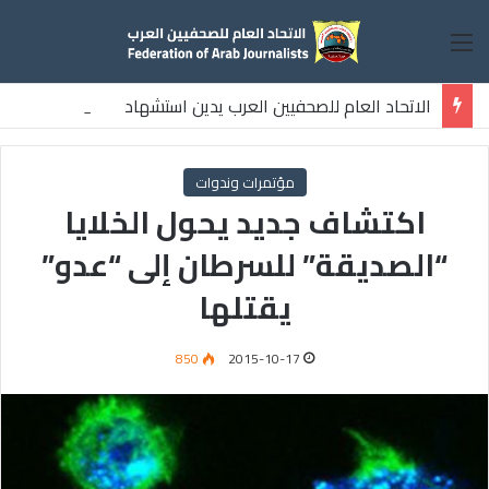
القائمة
الاتحاد العام للصحفيين العرب يدين استشهاد
ثلاثة صحفيين فلسطينيين باستهداف إسرائيلي وسط قطاع غزة
مؤتمرات وندوات
اكتشاف جديد يحول الخلايا
“الصديقة” للسرطان إلى “عدو”
يقتلها
850
2015-10-17