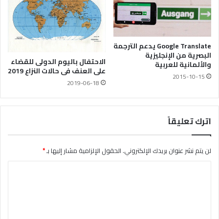
Google Translate يدعم الترجمة
البصرية من الإنجليزية
الاحتفال باليوم الدولى للقضاء
والألمانية للعربية
على العنف فى حالات النزاع 2019
2015-10-15
2019-06-18
اترك تعليقاً
لن يتم نشر عنوان بريدك الإلكتروني.
الحقول الإلزامية مشار إليها بـ
*
ا
ل
ت
ع