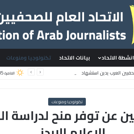
انشطة الاتحاد
بيانات الاتحاد
تكنولوجيا ومنوعات
صحفيين العرب يدين استشهاد
35
القاهرة
سطينيين باستهداف إسرائيلي وسط قطاع غزة
تكنولوجيا ومنوعات
ين عن توفر منح لدراسة ا
الاعلام الاردني