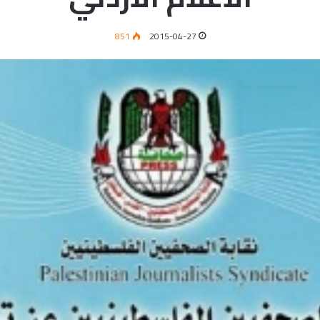
851
2015-04-27