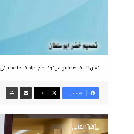
تعلن نقابة الصحفيين عن توفر منح لدراسة الماجستير في 
مشاركة عبر البريد
طباع
فيسبوك
X
أقرأ التالي