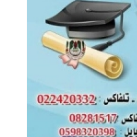
في احتفالية عيد الصحافة النجفية
بمناسبة مرور ١١٢ عاما على صدور أول
صحيفة (العلم)
في عيد الصحافة العراقية تحية لكل
الصحفيين ولأرواح شهداء الصحافة