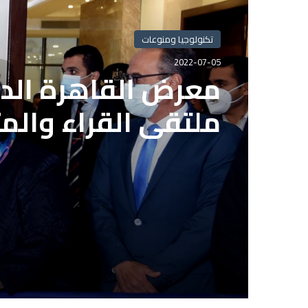
تكنولوجيا ومنوعات
2022-07-05
تكنولوجيا ومنوعات
بعد انتهاء المدة ا
2022-07-05
الاشتراك بمشروع ال
الصحفيين المصريي
معرض القاهرة الدو
ملتقى القراء والم