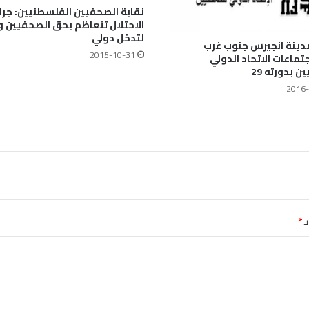
نقابة الصحفيين الفلسطنيين: جرا
الاحتلال تتعاظم بحق الصحفيين و
لتدخل دولي
دينة انجيرس جنوب غرب
2015-10-31
تماعات الاتحاد الدولي
 بدورته 29
2016-
ـ
*