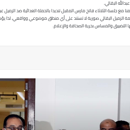
دالله البقالي.
امنا مع جلسة الثلاثاء فاتح مارس المقبل تنديدا بالحملة العدائية ضد الزميل عب
اكمة الزميل البقالي صورية لا تستند على أي منطق موضوعي وواقعي، لذا يؤكد 
 التضييق والمساس بحرية الصحافة والإعلام.
ة