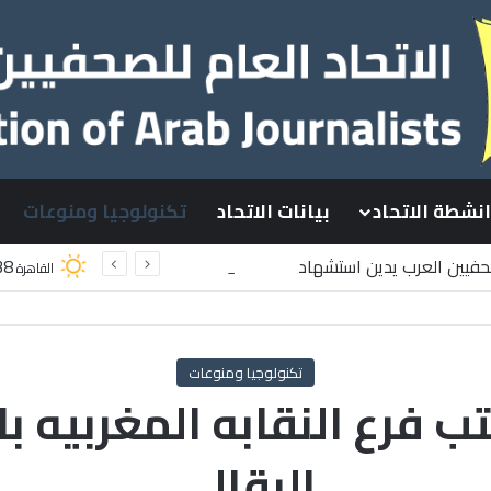
انشطة الاتحاد
بيانات الاتحاد
تكنولوجيا ومنوعات
صحفيين العرب يدين استشهاد
38
القاهرة
سطينيين باستهداف إسرائيلي وسط قطاع غزة
تكنولوجيا ومنوعات
 فرع النقابه المغربيه بال
البقالي