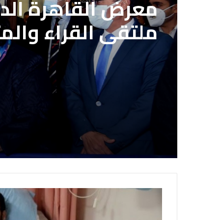
2022-07-05
معرض القاهرة الدو
ملتقى القراء والم
بعد انتهاء المدة ا
الاشتراك بمشروع ال
الصحفيين المصريي