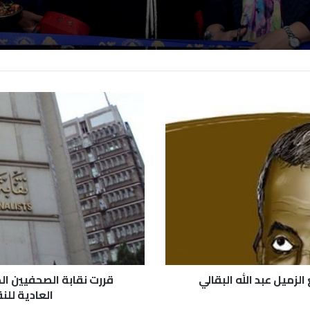
قررت نقابة الصحفيين ال
العادية للنقابة،إلى (8