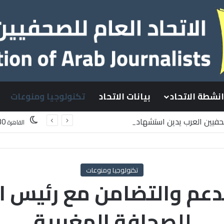
انشطة الاتحاد
بيانات الاتحاد
تكنولوجيا ومنوعات
صحفيين العرب يدين استشهاد
30
القاهرة
سطينيين باستهداف إسرائيلي وسط قطاع غزة
تكنولوجيا ومنوعات
عم والتضامن مع رئيس ال
للصحافة المغربية