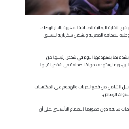
ع النقابة الوطنية للصحافة المغربية بالدار البيضاء،
س النقابة الوطنية للصحافة المغربية وتشكيل سكرتارية للتنسيق
يد بشدة بما يستهدفها اليوم في شخص رئيسها من
شارين، وبما يستهدف مهنة الصحافة في شخص نقيبها
لمسلسل الشامل من قمع للحريات والهجوم على المكتسبات
 سنوات الرصاص.
زامات سابقة دون حضورها للاجتماع التأسيسي ،على أن