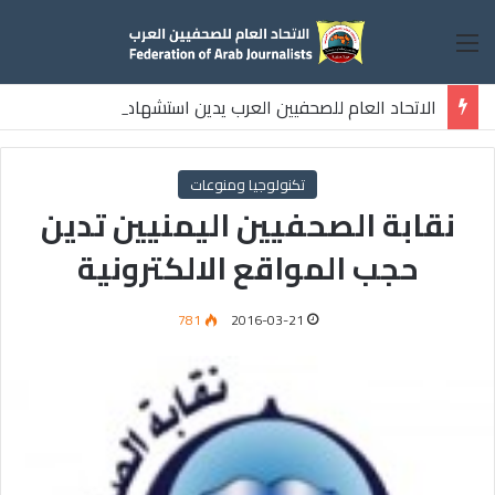
القائمة
الاتحاد العام للصحفيين العرب يدين استشهاد
ثلاثة صحفيين فلسطينيين باستهداف إسرائيلي وسط قطاع غزة
تكنولوجيا ومنوعات
نقابة الصحفيين اليمنيين تدين
حجب المواقع الالكترونية
781
2016-03-21