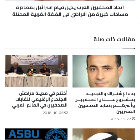
اتحاد الصحفيين العرب يدين قيام اسرائيل بمصادرة
مساحات كبيرة من الاراضي فى الضفة الغربية المحتلة
مقالات ذات صلة
أختتم في مدينة مراكش
بدء الإشتــراك والتجديــد
الاجتماع الإقليمي لنقابات
بمشــروع عــــــلاج الصحفييــن
الصحفيين في العالم العربي
وأسرهــــم بنقابه الصحفيين
المصريين
2018-10-06
2015-11-22