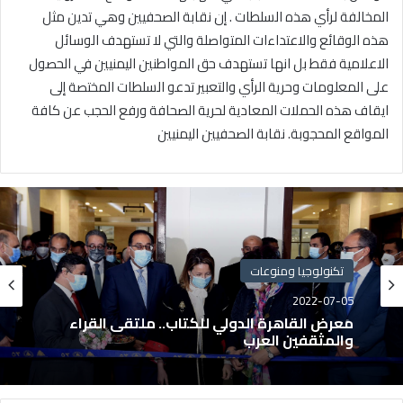
المخالفة لرأي هذه السلطات . إن نقابة الصحفيين وهي تدين مثل
هذه الوقائع والاعتداءات المتواصلة والتي لا تستهدف الوسائل
الاعلامية فقط بل انها تستهدف حق المواطنين اليمنيين في الحصول
على المعلومات وحرية الرأي والتعبير تدعو السلطات المختصة إلى
ايقاف هذه الحملات المعادية لحرية الصحافة ورفع الحجب عن كافة
المواقع المحجوبة. نقابة الصحفيين اليمنيين
تكنولوجيا ومنوعات
2022-07-05
معرض القاهرة الدولي للكتاب.. ملتقى القراء
والمثقفين العرب