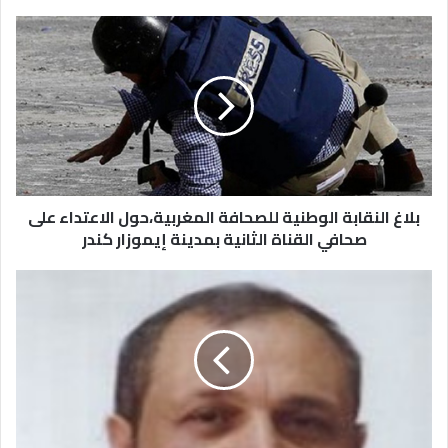
بلاغ النقابة الوطنية للصحافة المغربية،حول الاعتداء على
صحافي القناة الثانية بمدينة إيموزار كندر