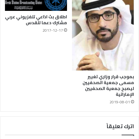
اطلاق بث اذاعي تلفزيوني عربي
مشترك دعما للقدس
2017-12-17
بموجب قرار وزاري تغيير
مسمى جمعية الصحفيين
ليصبح جمعية الصحفيين
الإماراتية
2019-08-01
اترك تعليقاً