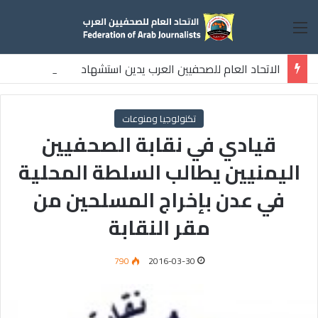
القائمة
الاتحاد العام للصحفيين العرب يدين استشهاد
ثلاثة صحفيين فلسطينيين باستهداف إسرائيلي وسط قطاع غزة
تكنولوجيا ومنوعات
قيادي في نقابة الصحفيين
اليمنيين يطالب السلطة المحلية
في عدن بإخراج المسلحين من
مقر النقابة
790
2016-03-30