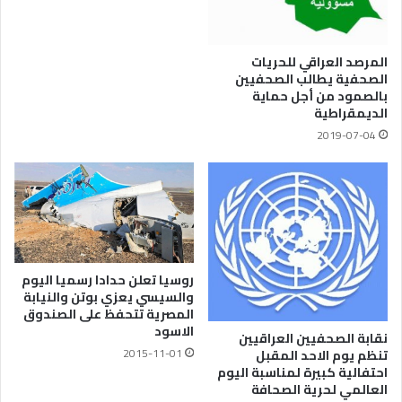
المرصد العراقي للحريات
الصحفية يطالب الصحفيين
بالصمود من أجل حماية
الديمقراطية
2019-07-04
روسيا تعلن حدادا رسميا اليوم
والسيسي يعزي بوتن والنيابة
المصرية تتحفظ على الصندوق
الاسود
نقابة الصحفيين العراقيين
2015-11-01
تنظم يوم الاحد المقبل
احتفالية كبيرة لمناسبة اليوم
العالمي لحرية الصحافة