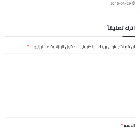
2015-04-29
اترك تعليقاً
لن يتم نشر عنوان بريدك الإلكتروني.
الحقول الإلزامية مشار إليها بـ
*
ا
ل
ت
ع
ل
ي
ق
*
الاسم
*