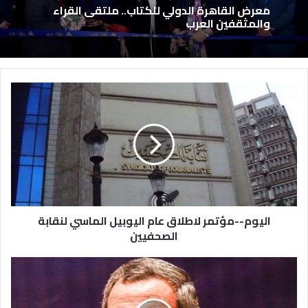
معرض القاهرة الدولي للكتاب.. ملتقى القراء
والمثقفين العرب
اليوم--مؤتمر لاطلاق عام اليوبيل الماسي لنقابة
الصحفيين