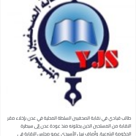
طالب قيادي في نقابة الصحفيين السلطة المحلية في عدن بإخلاء مقر
النقابة من المسلحين الذين يحتلونه منذ عودة عدن إلى سيطرة
الحكومة الشرعية. وأضاف نبيل الأسيدي عضو مجلس النقابة في