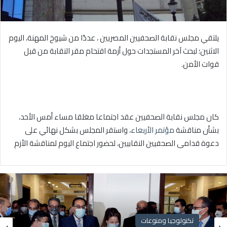
يلتقي مجلس نقابة الصحفيين المصريين ، عددًا من شيوخ المهنة، اليوم
الاثنين؛ لبحث آخر المستجدات حول أزمة اقتحام مقر النقابة من قبل
قوات الأمن.
كان مجلس نقابة الصحفيين عقد اجتماعا مغلقا مساء أمس الأحد،
بشأن مناقشة
مؤتمر الأربعاء
، واستقر المجلس بشكل نهائي على
دعوة قدامى الصحفيين النقابيين، لحضور اجتماع اليوم لمناقشة الأزم
تكنولوجيا ومنوعات