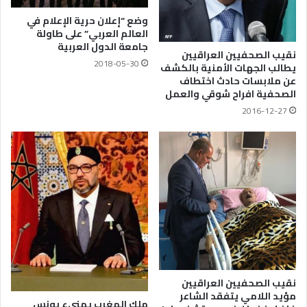
وضع “إعلان حرية الإعلام في
العالم العربي” على طاولة
جامعة الدول العربية
نقيب الصحفيين العراقيين
2018-05-30
يطالب الجهات الأمنية بالكشف
عن ملابسات حادث اختطاف
الصحفية افراح شوقي والعمل
2016-12-27
نقيب الصحفيين العراقيين
مؤيد اللامي يتفقد الشاعر
ملك المغرب يهنيء يونس