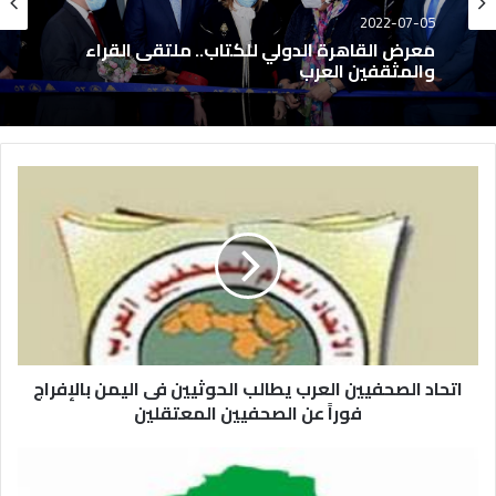
2022-07-05
معرض القاهرة الدولي للكتاب.. ملتقى القراء
والمثقفين العرب
اتحاد الصحفيين العرب يطالب الحوثيين فى اليمن بالإفراج
فوراً عن الصحفيين المعتقلين