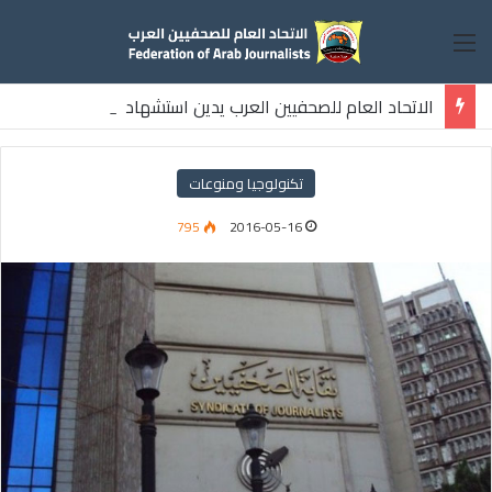
القائمة
الاتحاد العام للصحفيين العرب يدين استشهاد
ثلاثة صحفيين فلسطينيين باستهداف إسرائيلي وسط قطاع غزة
تكنولوجيا ومنوعات
795
2016-05-16