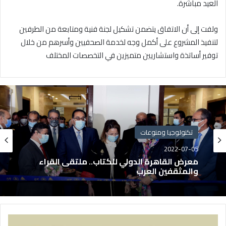
العيد مباشرة.
ولفت إلى أن الاتفاق يتضمن تشكيل لجنة فنية ومتابعة من الطرفين
لتنفيذ المشروع على أكمل وجه لخدمة الصحفيين وأسرهم من خلال
توفير أساتذة واستشاريين متميزين في التخصصات المختلف
تكنولوجيا ومنوعات
2022-07-05
معرض القاهرة الدولي للكتاب.. ملتقى القراء
والمثقفين العرب