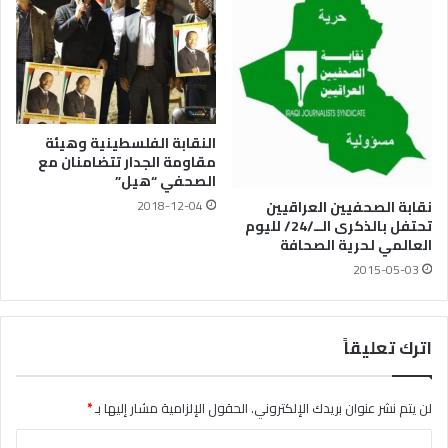
النقابة الفلسطينية وهيئة
مقاومة الجدار تتضامنان مع
الصحفي “هيل”
نقابة الصحفيين العراقيين
2018-12-04
تحتفل بالذكرى الــ/24/ لليوم
العالمي لحرية الصحافة
2015-05-03
اترك تعليقاً
لن يتم نشر عنوان بريدك الإلكتروني.
الحقول الإلزامية مشار إليها بـ
*
ا