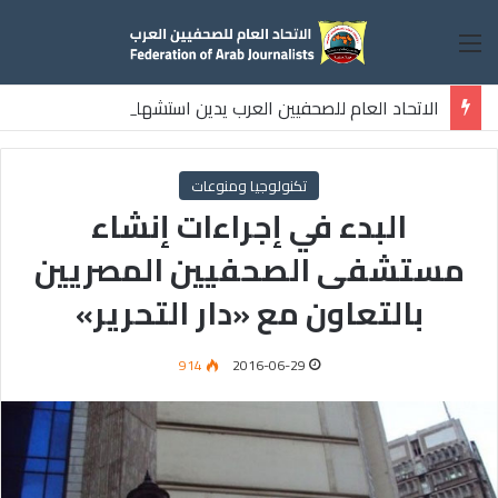
القائمة
الاتحاد العام للصحفيين العرب يدين استشهاد
ثلاثة صحفيين فلسطينيين باستهداف إسرائيلي وسط قطاع غزة
تكنولوجيا ومنوعات
البدء في إجراءات إنشاء
مستشفى الصحفيين المصريين
بالتعاون مع «دار التحرير»
914
2016-06-29