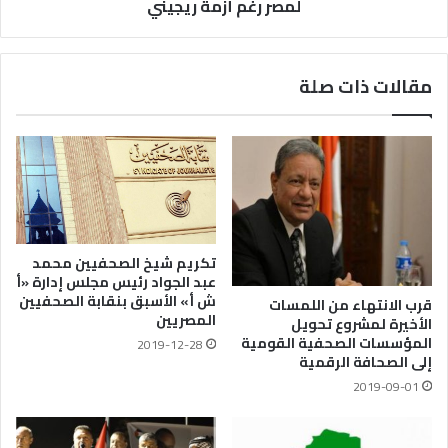
لمصر رغم أزمة ريجيني
مقالات ذات صلة
تكريم شيخ الصحفيين محمد
عبد الجواد رئيس مجلس إدارة «أ
ش أ» الأسبق بنقابة الصحفيين
قرب الانتهاء من اللمسات
المصريين
الأخيرة لمشروع تحويل
المؤسسات الصحفية القومية
2019-12-28
إلى الصحافة الرقمية
2019-09-01