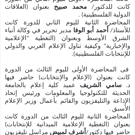
كانت للدكتور/
محمد صبيح
بعنوان (العلاقات
الدولية الفلسطينية) .
المحاضرة الثانية لليوم الثاني للدورة كانت
للأستاذ/
أحمد أبو الوفا
مدير تحرير في وكالة أنباء
الشرق الأوسط وبعنوان (التغطية "الإعلامية
والإخبارية" وكيفية تناول الإعلام العربي والدولي
للإنتخابات الفلسطينية).
فى المحاضرة الأولى لليوم الثالث من الدورة
كانت بعنوان (الإعلام والإنتخابات) حاضر فيها
د.
سامي الشريف
عميد كلية إعلام بالجامعة
الحديثة للتكنولوجيا والمعلومات ورئيس إتحاد
الإذاعة والتليفزيون والقائم بأعمال وزير الإعلام
الأسبق .
المحاضرة الثانية لليوم الثالث من الدورة كانت
بعنوان (التغطية الإعلامية الميدانية للإنتخابات)
حاضر فيها دكتور/
أشرف لمبيض
مراسل تليفزيون