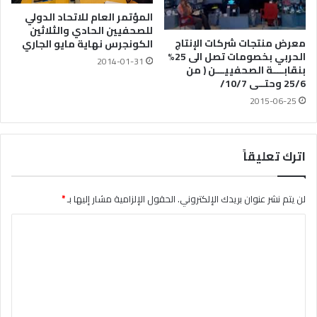
المؤتمر العام للاتحاد الدولي
للصحفيين الحادي والثلاثين
معرض منتجات شركات الإنتاج
الكونجرس نهاية مايو الجاري
الحربي بخصومات تصل الى 25%
2014-01-31
بنقابــــة الصحفييـــن ( من
25/6 وحتــى 10/7/
2015-06-25
اترك تعليقاً
لن يتم نشر عنوان بريدك الإلكتروني.
الحقول الإلزامية مشار إليها بـ
*
ا
ل
ت
ع
ل