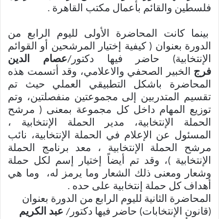
فلسطين والقائم بأعمال مكتب القاهرة .
بينما كانت المحاضرة الأولى لليوم الرابع من
الدورة بعنوان ( كيفية إختيار المرشحين أو القوائم
الإنتخابية) حاضر فيها دكتور/
عصام الدين
فرج
الخبير الصحفي والاعلامي، وقد أتسمت هذه
المحاضرة باشكل التطبيقي العملي حيث تم
تقسيم المتدربين إلى مجموعتين منفصلتين، وتم
توزيع المهام داخل كل مجموعة بمعنى ( مرشح
الحملة الإنتخابية، مدير الحملة الإنتخابية ،
المسئول عن الإعلام في الحملة الإنتخابية، نائب
مرشح الحملة الإنتخابية ، معد برنامج الحملة
الإنتخابية )، وقد تم أيضاً إختيار إسم لكل حملة
وشعار ومعنى ذلك الشعار وما يرمز له، وما هي
أهداف كل حملة إنتخابية على حده .
المحاضرة الثانية لليوم الرابع من الدورة بعنوان
(قانون الإنتخابات) حاضر فيها دكتور/
عبد الكريم