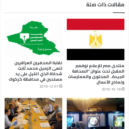
مقالات ذات صلة
نقابة الصحفيين العراقيين
منتدى مصر للإعلام نوفمبر
تنعى الزميل محمد ثابت
المقبل تحت عنوان “الصحافة
شحاذة الذي اغتيل على يد
الجيدة.. المحتوى والممارسات
مسلحين في محافظة كركوك
ونماذج الأعمال
2016-12-07
2019-10-16