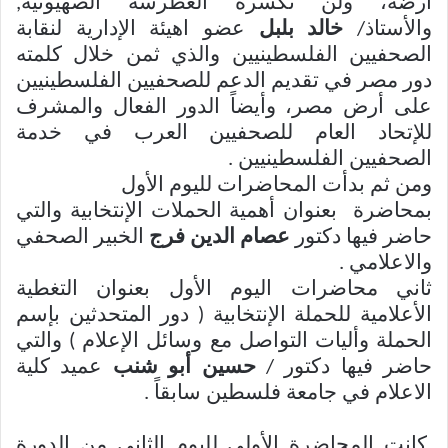
أرضة، ولن تكسرة الغطرسة الصهيونية,
والأستاذ/
خالد بلبل
عضو اهيئة الإدارية لنقابة
الصحفيين الفلسطينيين والذي ثمن خلال كلمته
دور مصر في تقديم الدعم للصحفيين الفلسطينيين
على أرض مصر، وأيضاً الدور الفعال والمشرف
للإتحاد العام للصحفيين العرب في خدمة
الصحفيين الفلسطينيين .
ومن ثم بدأت المحاضرات لليوم الأول
بمحاضرة بعنوان أهمية الحملات الإنتخابية والتي
حاضر فيها دكتور
عصام الدين فرج
الخبير الصحفي
والاعلامي .
ثاني محاضرات اليوم الأول بعنوان التغطية
الأعلامية للحملة الإنتخابية ( دور المتحدثين بإسم
الحملة وأليات التواصل مع وسائل الإعلام ) والتي
حاضر فيها دكتور /
حسين أبو شنب
عميد كلية
الاعلام في جامعة فلسطين سابقاً .
كانت المحاضرة الأولى لليوم الثاني من الدورة