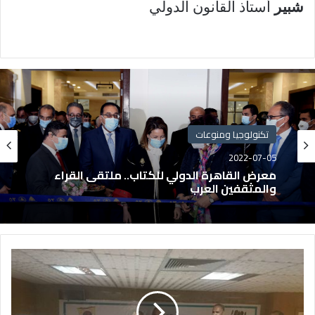
شبير
أستاذ القانون الدولي
تكنولوجيا ومنوعات
2022-07-05
معرض القاهرة الدولي للكتاب.. ملتقى القراء
والمثقفين العرب