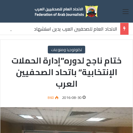
القائمة
الاتحاد العام للصحفيين العرب يدين استشهاد
ثلاثة صحفيين فلسطينيين باستهداف إسرائيلي وسط قطاع غزة
تكنولوجيا ومنوعات
ختام ناجح لدوره”إدارة الحملات
الإنتخابية” باتحاد الصحفيين
العرب
860
2016-08-30