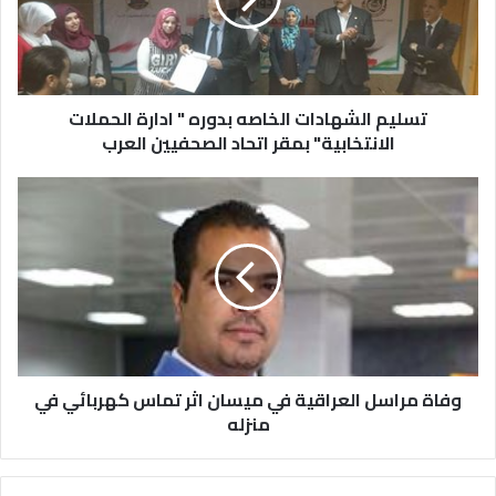
تسليم الشهادات الخاصه بدوره " ادارة الحملات
الانتخابية" بمقر اتحاد الصحفيين العرب
وفاة مراسل العراقية في ميسان اثر تماس كهربائي في
منزله