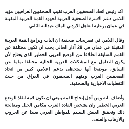
اكد رئيس اتحاد الصحفيين العرب نقيب الصحفيين العراقيين مؤيد
اللامي دعم الاسرة الصحفية العربية لجهود القمة العربية المقبلة
في عمان برعاية العاهل الاردني الملك عبدالله الثاني.
وقال اللامي في تصريحات صحفية ان اليات وبرامج القمة العربية
المقبلة في عمان في 29 آذار الحالي يجب ان تكون مختلفة عن
القمم السابقة انطلاقا من الوضع العربي الخطير الذي يحتاج لأن
يكون التعامل مع المشكلات العربية الحالية مختلفا تماما عن
السابق، موضحا أنها ستحظى بدعم اعلامي كبير من اتحاد
الصحفيين العرب ومنهم الصحفيون في العراق من حيث
التغطيات الاخبارية والصحفية.
وأضاف: انه ومن أجل إنجاح القمة ينبغي ان تكون قمة انقاذ للوضع
العربي الخطير وان يشخص القادة العرب مكامن الخلل ومعالجة
ذلك وتحقيق العيش السليم للمواطن العربي بعيدا عن الحروب
والارهاب والعنف.