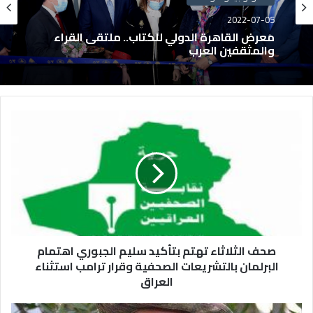
2022-07-05
معرض القاهرة الدولي للكتاب.. ملتقى القراء
والمثقفين العرب
صحف الثلاثاء تهتم بتأكيد سليم الجبوري اهتمام
البرلمان بالتشريعات الصحفية وقرار ترامب استثناء
العراق