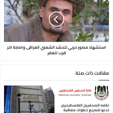
استشهاد مصور حربي للحشد الشعبي العراقى واصابة اخر
قرب تلعفر
مقالات ذات صلة
نقابه الصحفيين الفلسطينيين
تدعو لتسريع خطوات معاقبة