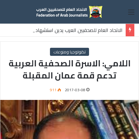
القائمة
الاتحاد العام للصحفيين العرب يدين استشهاد
ثلاثة صحفيين فلسطينيين باستهداف إسرائيلي وسط قطاع غزة
تكنولوجيا ومنوعات
اللامي: الاسرة الصحفية العربية
تدعم قمة عمان المقبلة
911
2017-03-08