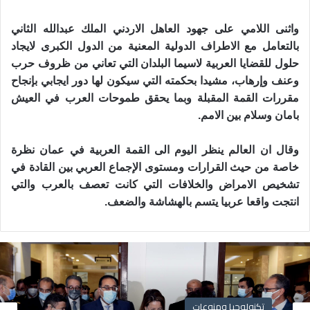
واثنى اللامي على جهود العاهل الاردني الملك عبدالله الثاني
بالتعامل مع الاطراف الدولية المعنية من الدول الكبرى لايجاد
حلول للقضايا العربية لاسيما البلدان التي تعاني من ظروف حرب
وعنف وإرهاب، مشيدا بحكمته التي سيكون لها دور ايجابي بإنجاح
مقررات القمة المقبلة وبما يحقق طموحات العرب في العيش
بامان وسلام بين الامم.
وقال ان العالم ينظر اليوم الى القمة العربية في عمان نظرة
خاصة من حيث القرارات ومستوى الإجماع العربي بين القادة في
تشخيص الامراض والخلافات التي كانت تعصف بالعرب والتي
انتجت واقعا عربيا يتسم بالهشاشة والضعف.
تكنولوجيا ومنوعات