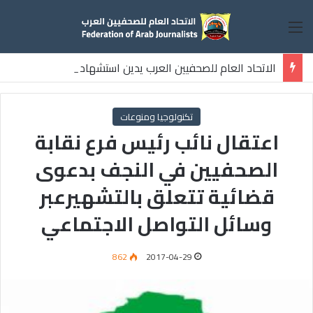
القائمة
الاتحاد العام للصحفيين العرب يدين استشهاد
ثلاثة صحفيين فلسطينيين باستهداف إسرائيلي وسط قطاع غزة
تكنولوجيا ومنوعات
اعتقال نائب رئيس فرع نقابة
الصحفيين في النجف بدعوى
قضائية تتعلق بالتشهيرعبر
وسائل التواصل الاجتماعي
862
2017-04-29