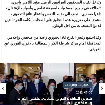
وتدخل نقيب الصحفيين العراقيين الزميل مؤيد اللامي واجرى
اتصالاته في جميع المستويات لمعرفة تفاصيل وأسباب الإعتقال ،
داعيا صحفيي النجف الى ضبط النفس وانتظار نتائج التحقيق ،
مشددا على ضرورة عدم التجاوز على اصحاب الكلمة الحرة الذين
قدموا التضحيات من اجل الوطن.
وقد اجتمع رئيس الفرع اياد الجبوري وعدد من صحفيي وإعلامي
المحافظة امام مركز شرطة الكرار للمطالبة بالافراج الفوري عن
الغريفي.
تكنولوجيا ومنوعات
2022-07-05
معرض القاهرة الدولي للكتاب.. ملتقى القراء
والمثقفين العرب