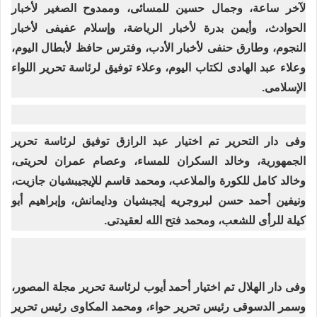
لآخر ساعة، وجمال حسين للمسائى، وممدوح الصغير لأخبار
الحوادث، وأيمن بدرة لأخبار الرياضة، وإسلام عفيفى لأخبار
النجوم، وطارق حنفى لأخبار الأدب، وفترس حافظ لأبطال اليوم،
وعلاء عبد الهادى لكتاب اليوم، وعلاء توفيق لرئاسة تحرير اللواء
الإسلامى.
وفى دار التحرير تم اختيار عبد الرازق توفيق لرئاسة تحرير
الجمهورية، وخالد السكران للمساء، وعصام عمران لحريتى،
وخالد كامل للكورة والملاعب، ومحمد قاسم للإيجيبشيان جازيت،
ونيفين أحمد حسن لبروجريه إيجبشيان ودايمانش، وإبراهيم أبو
كيلة للرأى للشعب، ومحمد فتح الله لعقيدتى.
وفى دار الهلال تم اختيار أحمد أيوب لرئاسة تحرير مجلة المصور،
وسمر الدسوقى رئيس تحرير حواء، ومحمد المكاوى رئيس تحرير