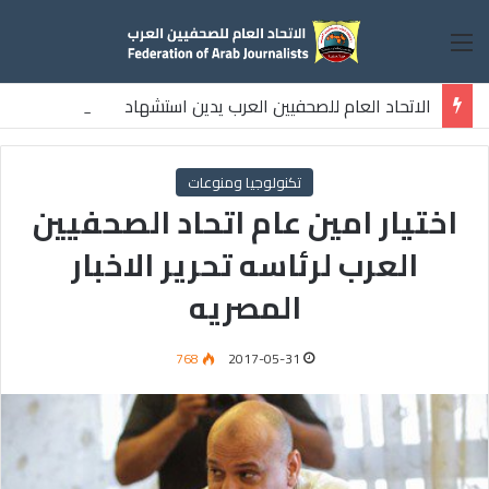
القائمة
الاتحاد العام للصحفيين العرب يدين استشهاد
ثلاثة صحفيين فلسطينيين باستهداف إسرائيلي وسط قطاع غزة
تكنولوجيا ومنوعات
اختيار امين عام اتحاد الصحفيين
العرب لرئاسه تحرير الاخبار
المصريه
768
2017-05-31