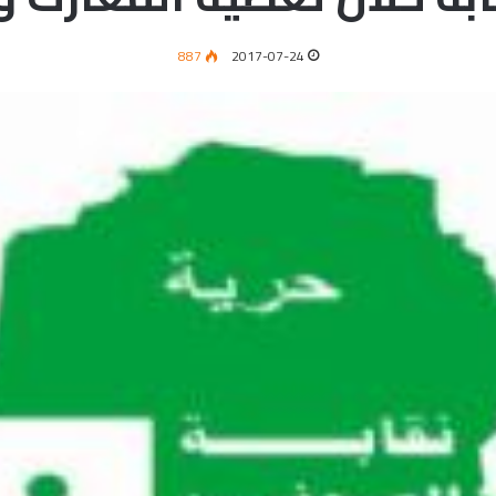
887
2017-07-24