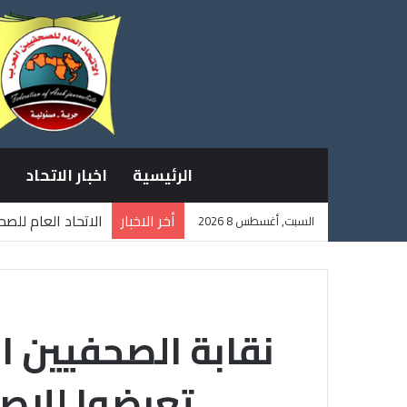
الرئيسية
اخبار الاتحاد
أخر الاخبار
الاتحاد العام للص
السبت, أغسطس 8 2026
ثلاثة صحفيين فلس
نقابة الصحفيين ا
تعرضوا للاص