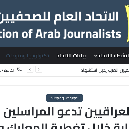
انشطة الاتحاد
بيانات الاتحاد
تكنولوجيا ومنوعات
حفيين العرب يدين استشهاد
27
القاهرة
طينيين باستهداف إسرائيلي وسط قطاع غزة
تكنولوجيا ومنوعات
لعراقيين تدعو المراسلين 
ابة خلال تغطية المعارك 