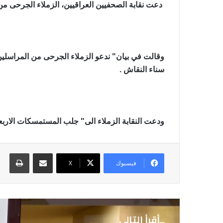
دعت نقابة الصحفيين العراقيين، الزملاء الجرحى من 
سناء النقاش .
ودعت النقابة الزملاء الى" جلب المستمسكات الاربع
مشاركة عبر البريد
طباع
فيسبوك
X
أقرأ التالي