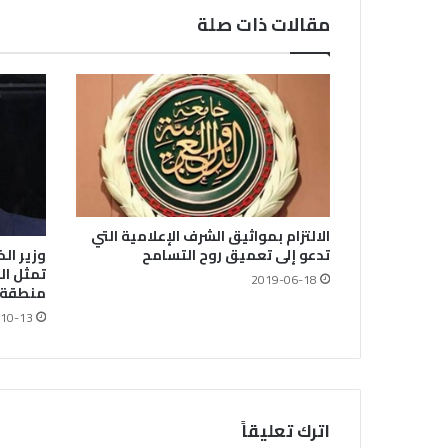
مقالات ذات صلة
الالتزام بمواثيق الشرف الإعلامية التي
تدعو إلى تعميق روح التسامح
وزير الخ
تمثل ال
2019-06-18
منطقة 
10-13
اترك تعليقاً