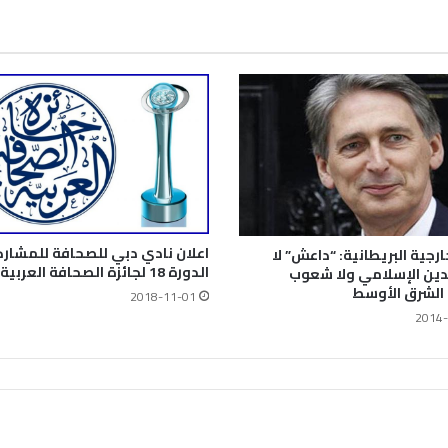
اعلان نادي دبي للصحافة للمشار
ارجية البريطانية: “داعش” لا
الدورة 18 لجائزة الصحافة العربية
دين الإسلامي ولا شعوب
الشرق الأوسط
2018-11-01
2014-