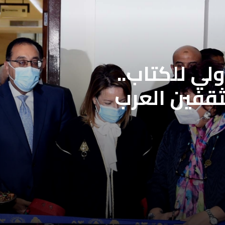
لي للكتاب..
ثقفين العرب