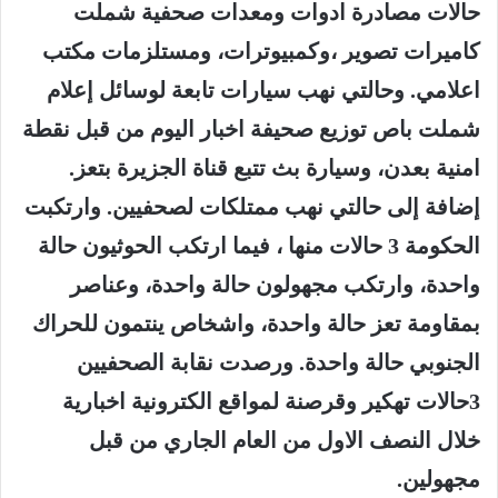
حالات مصادرة ادوات ومعدات صحفية شملت
كاميرات تصوير ،وكمبيوترات، ومستلزمات مكتب
اعلامي. وحالتي نهب سيارات تابعة لوسائل إعلام
شملت باص توزيع صحيفة اخبار اليوم من قبل نقطة
امنية بعدن، وسيارة بث تتبع قناة الجزيرة بتعز.
إضافة إلى حالتي نهب ممتلكات لصحفيين. وارتكبت
الحكومة 3 حالات منها ، فيما ارتكب الحوثيون حالة
واحدة، وارتكب مجهولون حالة واحدة، وعناصر
بمقاومة تعز حالة واحدة، واشخاص ينتمون للحراك
الجنوبي حالة واحدة. ورصدت نقابة الصحفيين
3حالات تهكير وقرصنة لمواقع الكترونية اخبارية
خلال النصف الاول من العام الجاري من قبل
مجهولين.