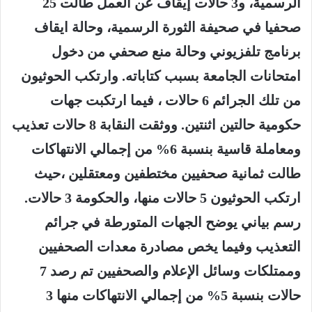
الرسمية، و3 حالات إيقاف عن العمل طالت 25
صحفيا في صحيفة الثورة الرسمية، وحالة ايقاف
برنامج تلفزيوني وحالة منع صحفي من دخول
امتحانات الجامعة بسبب كتاباته. وارتكب الحوثيون
من تلك الجرائم 6 حالات ، فيما ارتكبت جهات
حكومية حالتين اثنتين. ووثقت النقابة 8 حالات تعذيب
ومعاملة قاسية بنسبة 6% من إجمالي الانتهاكات
طالت ثمانية صحفيين مختطفين ومعتقلين ،حيث
ارتكب الحوثيون 5 حالات منها، والحكومة 3 حالات.
رسم بياني يوضح الجهات المتورطة في جرائم
التعذيب وفيما يخص مصادرة معدات الصحفيين
وممتلكات وسائل الإعلام والصحفيين تم رصد 7
حالات بنسبة 5% من إجمالي الانتهاكات منها 3