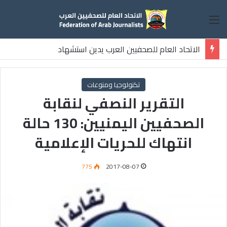
القائمة
الاتحاد العام للصحفيين العرب يدين استشهاد
ثلاثة صحفيين فلسطينيين باستهداف إسرائيلي وسط قطاع غزة
تكنولوجيا ومنوعات
التقرير النصفي لنقابة
الصحفيين اليمنيين: 130 حالة
انتهاك للحريات الإعلامية
775
2017-08-07