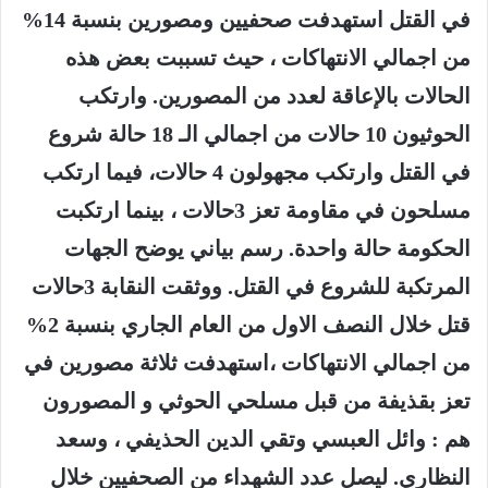
في القتل استهدفت صحفيين ومصورين بنسبة 14%
من اجمالي الانتهاكات ، حيث تسببت بعض هذه
الحالات بالإعاقة لعدد من المصورين. وارتكب
الحوثيون 10 حالات من اجمالي الـ 18 حالة شروع
في القتل وارتكب مجهولون 4 حالات، فيما ارتكب
مسلحون في مقاومة تعز 3حالات ، بينما ارتكبت
الحكومة حالة واحدة. رسم بياني يوضح الجهات
المرتكبة للشروع في القتل. ووثقت النقابة 3حالات
قتل خلال النصف الاول من العام الجاري بنسبة 2%
من اجمالي الانتهاكات ،استهدفت ثلاثة مصورين في
تعز بقذيفة من قبل مسلحي الحوثي و المصورون
هم : وائل العبسي وتقي الدين الحذيفي ، وسعد
النظاري. ليصل عدد الشهداء من الصحفيين خلال