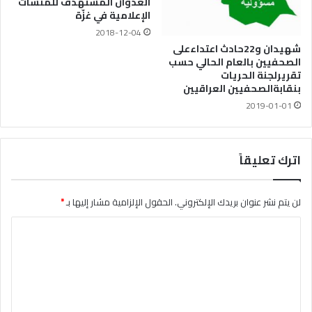
العدوان المستهدف للمنشآت
الإعلامية في غزّة
2018-12-04
شهيدان و22حادث اعتداءعلى
الصحفيين بالعام الحالي حسب
تقريرلجنة الحريات
بنقابةالصحفيين العراقيين
2019-01-01
اترك تعليقاً
لن يتم نشر عنوان بريدك الإلكتروني.
الحقول الإلزامية مشار إليها بـ
*
ا
ل
ت
ع
ل