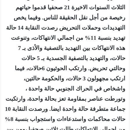
الثلاث السنوات الاخيرة 21 صحفيا قدموا حياتهم
رخيصة من أجل نقل الحقيقة للناس. وفيما يخص
التهديدات وحملات التحريض رصدت النقابة 14 حالة
تهديد بنسبة 11% من اجمالي الانتهاكات، وتنوعت
هذه الانتهاكات بين التهديد بالتصفية والأذى بـ 7
حالات، والتهديد بالتصفية الجسدية بـ 5 حالات
وحالتي تحريض. وارتكب الحوثيون 6حالات، فيما
ارتكب مجهولون 3 حالات، والحكومة حالتين،
واشخاص في الحراك الجنوبي حالة واحدة ،
وتورطت عناصر بمقاومة تعز بحالة واحدة، وارتكبت
جماعة متطرفة حالة واحدة ايضا. ورصدت النقابة 10
حالات محاكمات واستدعاءات واستجواب بنسبة 8%
من اجمالي الانتهاكات طالت ثلاثين صحفيا ،ومن بين