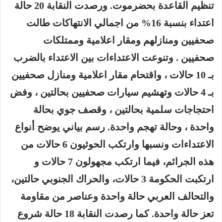
تنظيم القاعدة بحضرموت. ورصدت النقابة 20 حالة
اعتداء بنسبة 16% من اجمالي الانتهاكات طالت
صحفيين ومنازلهم ومقار اعلامية وممتلكات
صحفيين . وتنوعت الاعتداءات بين الاعتداء بالضرب
بـ 10 حالات ، واقتحام مقار اعلامية ومنازل صحفيين
بـ 4 حالات وتهشيم سيارات صحفيين بحالتين ، وفض
احتجاجات سلمية بحالتين ، وقصف جوي بحالة
واحدة ، وحالة تهجم واحدة. رسم بياني يوضح أنواع
الاعتداءات ونسبها وارتكب الحوثيون 6 حالات من
هذه الجرائم، فيما ارتكب مجهولون 7 حالات و
ارتكبت الحكومة 3 حالات، والحراك الجنوبي حالتين،
والتحالف العربي حالة واحدة وعناصر من مقاومة
تعز حالة واحدة. كما رصدت النقابة 18 حالة شروع