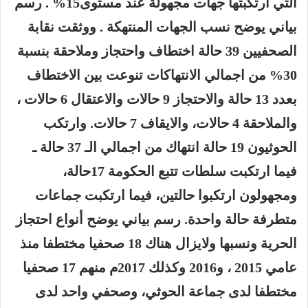
التي ارتكبتها جهات مجهولة عند مستوى15% . رسم
بياني يوضح نسب الجهات المنتهكة . ووثقت نقابة
الصحفيين 39 حالة اختطاف واحتجاز وملاحقة بنسبة
30% من اجمالي الانتهاكات تنوعت بين الاختطاف
بعدد 13 حالة والاحتجاز 9 حالات والاعتقال 6 حالات ،
والملاحقة 4 حالات، والايقاف 7 حالات. وارتكب
الحوثيون 19 حالة انتهاك من اجمالي الـ 37 حالة ـ
فيما ارتكبت سلطات تتبع الحكومة 17حالة،
ومجهولون ارتكبوا حالتين، فيما ارتكبت جماعات
متطرفة حالة واحدة. رسم بياني يوضح أنواع احتجاز
الحرية ونسبها ولايزال هناك 18 صحفيا مختطفا منذ
عامي 2015 ، و2016 وكذلك 2017م منهم 17 صحفيا
مختطفا لدى جماعة الحوثي، وصحفي واحد لدى