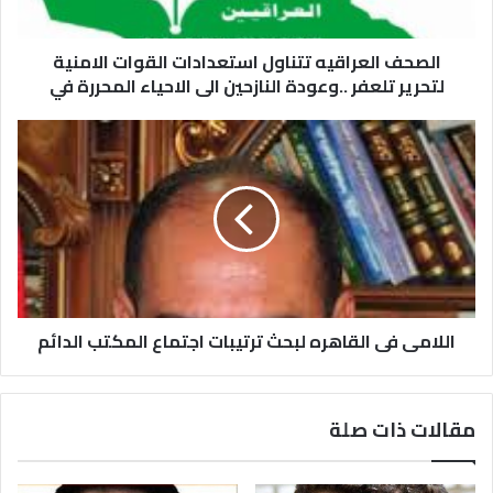
الصحف العراقيه تتناول استعدادات القوات الامنية
لتحرير تلعفر ..وعودة النازحين الى الاحياء المحررة في
اللامى فى القاهره لبحث ترتيبات اجتماع المكتب الدائم
مقالات ذات صلة