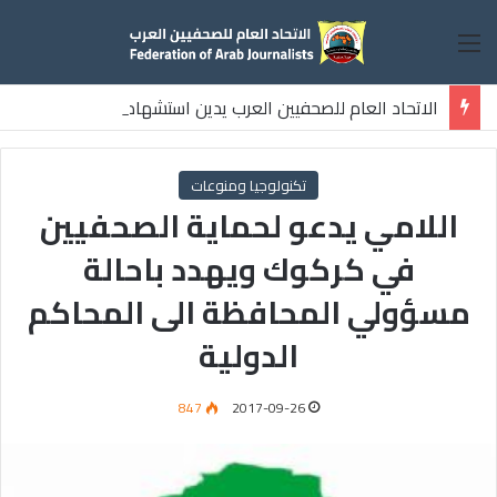
القائمة
الاتحاد العام للصحفيين العرب يدين استشهاد
ثلاثة صحفيين فلسطينيين باستهداف إسرائيلي وسط قطاع غزة
تكنولوجيا ومنوعات
اللامي يدعو لحماية الصحفيين
في كركوك ويهدد باحالة
مسؤولي المحافظة الى المحاكم
الدولية
847
2017-09-26