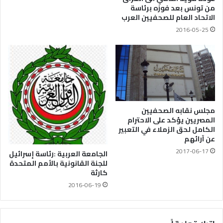
من تونس بعد فوزه برئاسة
الاتحاد العام للصحفيين العرب
2016-05-25
مجلس نقابه الصحفيين
المصريين يؤكد على الاحترام
الكامل لحق الزملاء في التعبير
عن آرائهم
2017-06-17
الجامعة العربية :رئاسة إسرائيل
للجنة القانونية بالأمم المتحدة
كارثة
2016-06-19