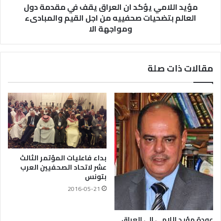
مؤيد اللامي يؤكد ان العراق يقف في مقدمة دول
العالم بتضحيات صحفييه من اجل القيم والمبادىء
ومواجهة الا
مقالات ذات صلة
بداء فاعليات المؤتمر الثالث
عشر لاتحاد الصحفيين العرب
بتونس
2016-05-21
عودة مؤيد اللامي الى العراق