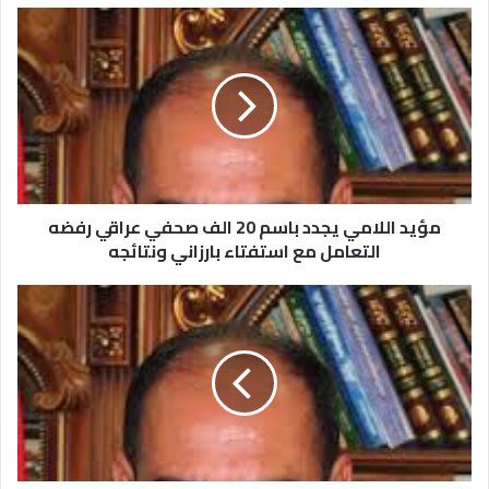
مؤيد اللامي يجدد باسم 20 الف صحفي عراقي رفضه
التعامل مع استفتاء بارزاني ونتائجه