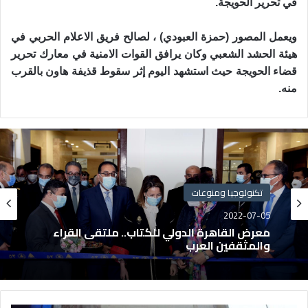
في تحرير الحويجة.
ويعمل المصور (حمزة العبودي) ، لصالح فريق الاعلام الحربي في
هيئة الحشد الشعبي وكان يرافق القوات الامنية في معارك تحرير
قضاء الحويجة حيث استشهد اليوم إثر سقوط قذيفة هاون بالقرب
منه.
تكنولوجيا ومنوعات
2022-07-05
معرض القاهرة الدولي للكتاب.. ملتقى القراء
والمثقفين العرب