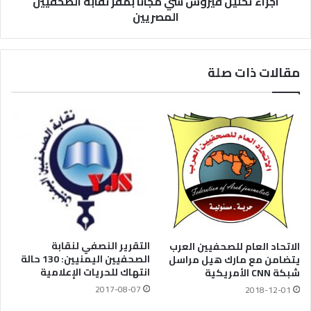
اجراء تحليل فيروس سي مجاناً بمقر نقابه الصحفيين
المصريين
مقالات ذات صلة
التقرير النصفي لنقابة
الاتحاد العام للصحفيين العرب
الصحفيين اليمنيين: 130 حالة
يتضامن مع مارك هيل مراسل
انتهاك للحريات الإعلامية
شبكة CNN الأمريكية
2017-08-07
2018-12-01