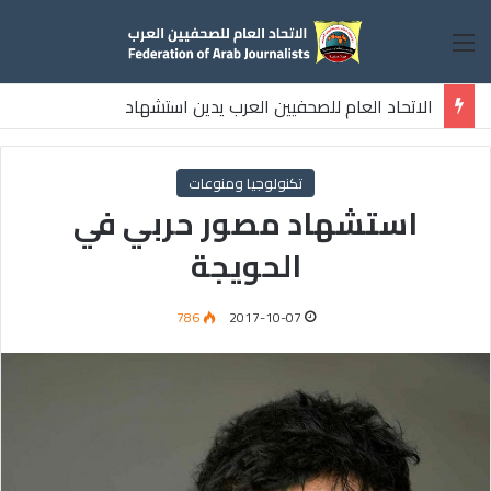
القائمة
الاتحاد العام للصحفيين العرب يدين استشهاد
ثلاثة صحفيين فلسطينيين باستهداف إسرائيلي وسط قطاع غزة
تكنولوجيا ومنوعات
استشهاد مصور حربي في
الحويجة
786
2017-10-07