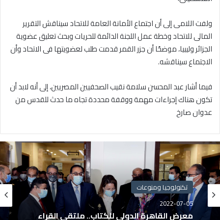
ولفت اللامى إلى أن اجتماع الأمانة العامة للاتحاد سيناقش التقرير
المالى للاتحاد وخطة عمل اللجنة الدائمة للحريات وبحث تعليق عضوية
الجزائر وليبيا، موضحًا أن جزر القمر قدمت طلب لعضويتها فى الاتحاد وأن
الاجتماع سيناقشه.
فيما أشار عبد المحسن سلامة نقيب الصحفيين المصريين، إلى أنه لابد أن
تكون هناك إجراءات مهمة ووقفة محددة تجاه ما حدث للقدس من
عدوان صارخ
تكنولوجيا ومنوعات
2022-07-05
معرض القاهرة الدولي للكتاب.. ملتقى القراء