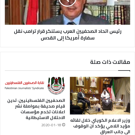
رئيس اتحاد الصحفيين العرب يستنكر قرار ترامب نقل
سفارة أمريكا إلى القدس
مقالات ذات صلة
الصحفيين الفلسطينيين: تدين
قيام صحيفة بمواصلة نشر
اعلانات تخدم مؤسسات
الاحتلال الاستيطانية
وزير الاعلام الكويتي خلال لقائه
2020-01-18
مؤيد اللامي يؤكد ان الوقوف
الى جانب العراق