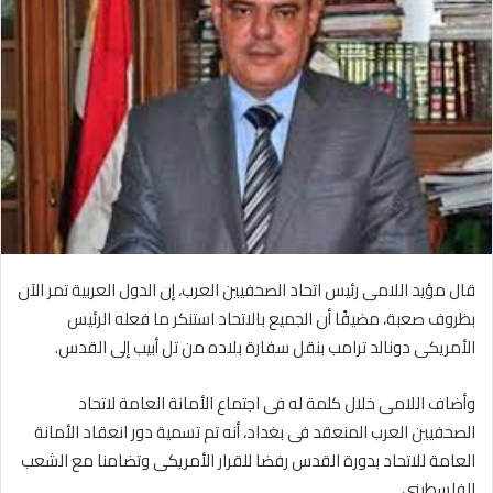
قال مؤيد اللامى رئيس اتحاد الصحفيين العرب، إن الدول العربية تمر الآن
بظروف صعبة، مضيفًا أن الجميع بالاتحاد استنكر ما فعله الرئيس
الأمريكى دونالد ترامب بنقل سفارة بلاده من تل أبيب إلى القدس.
وأضاف اللامى خلال كلمة له فى اجتماع الأمانة العامة لاتحاد
الصحفيين العرب المنعقد فى بغداد، أنه تم تسمية دور انعقاد الأمانة
العامة للاتحاد بدورة القدس رفضا للقرار الأمريكى وتضامنا مع الشعب
الفلسطينى.