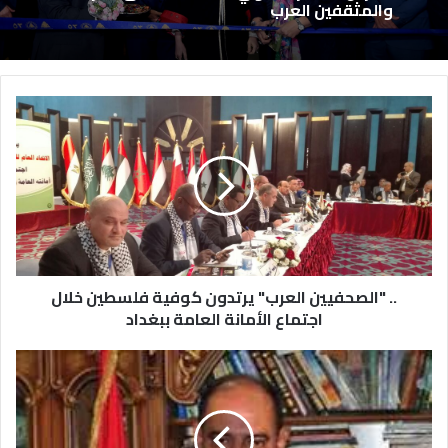
والمثقفين العرب
.. "الصحفيين العرب" يرتدون كوفية فلسطين خلال
اجتماع الأمانة العامة ببغداد