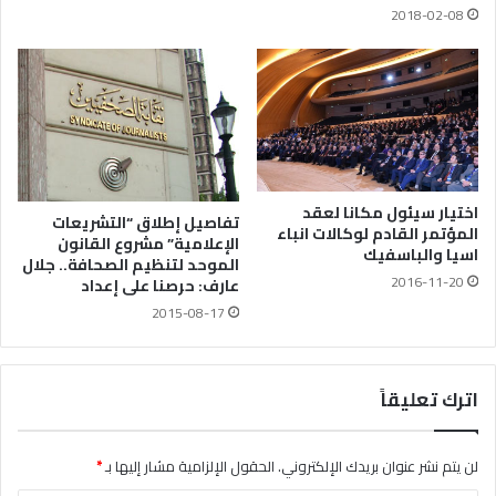
2018-02-08
اختيار سيئول مكانا لعقد
تفاصيل إطلاق “التشريعات
المؤتمر القادم لوكالات انباء
الإعلامية” مشروع القانون
اسيا والباسفيك
الموحد لتنظيم الصحافة.. جلال
2016-11-20
عارف: حرصنا على إعداد
2015-08-17
اترك تعليقاً
لن يتم نشر عنوان بريدك الإلكتروني.
الحقول الإلزامية مشار إليها بـ
*