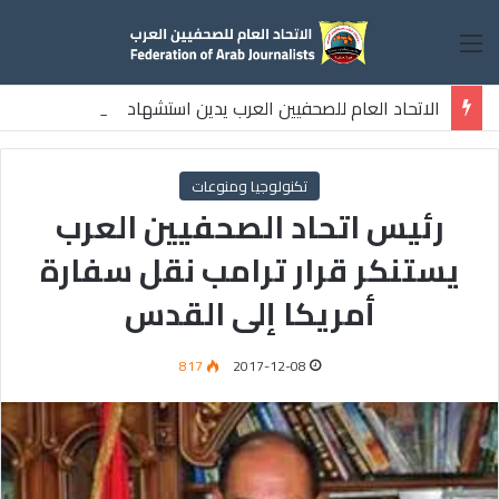
القائمة
الاتحاد العام للصحفيين العرب يدين استشهاد
ثلاثة صحفيين فلسطينيين باستهداف إسرائيلي وسط قطاع غزة
تكنولوجيا ومنوعات
رئيس اتحاد الصحفيين العرب
يستنكر قرار ترامب نقل سفارة
أمريكا إلى القدس
817
2017-12-08