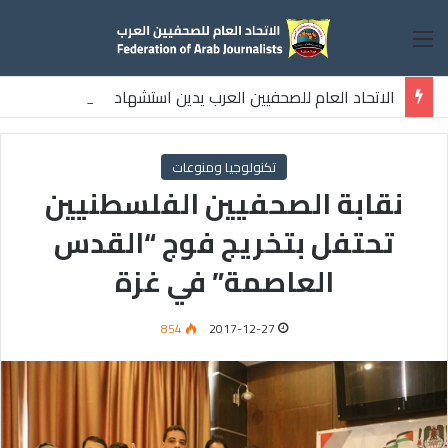
القائمة
الاتحاد العام للصحفيين العرب يدين استشهاد
ثلاثة صحفيين فلسطينيين باستهداف إسرائيلي وسط قطاع غزة
تكنولوجيا ومنوعات
نقابة الصحفيين الفلسطنيين
تحتفل بتخريج فوج “القدس
العاصمة” في غزة
854
2017-12-27