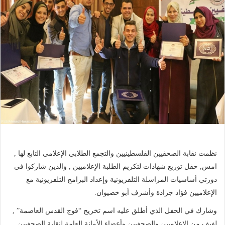
نظمت نقابة الصحفيين الفلسطينيين والتجمع الطلابي الإعلامي التابع لها ,
امس, حفل توزيع شهادات لتكريم الطلبة الإعلاميين , والذين شاركوا في
دورتي أساسيات المراسلة التلفزيونية وإعداد البرامج التلفزيونية مع
الإعلاميين فؤاد جرادة وأشرف أبو خصيوان.
وشارك في الحفل الذي أطلق عليه اسم تخريج “فوج القدس العاصمة” ,
لفيف من الإعلاميين والصحفيين وأعضاء الأمانة العامة لنقابة الصحفيين