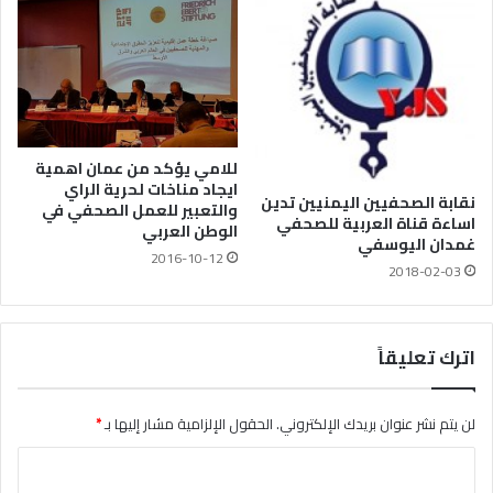
للامي يؤكد من عمان اهمية
ايجاد مناخات لحرية الراي
نقابة الصحفيين اليمنيين تدين
والتعبير للعمل الصحفي في
اساءة قناة العربية للصحفي
الوطن العربي
غمدان اليوسفي
2016-10-12
2018-02-03
اترك تعليقاً
لن يتم نشر عنوان بريدك الإلكتروني.
الحقول الإلزامية مشار إليها بـ
*
ا