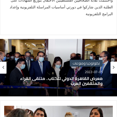
واختتتمت نقابة الصحافيين الفلسطينين الاحتفال بتوزيع الشهادات على
الطلبة الذين شاركوا في دورتي أساسيات المراسلة التلفزيونية وإعداد
البرامج التلفزيونية
تكنولوجيا ومنوعات
2022-07-05
معرض القاهرة الدولي للكتاب.. ملتقى القراء
والمثقفين العرب