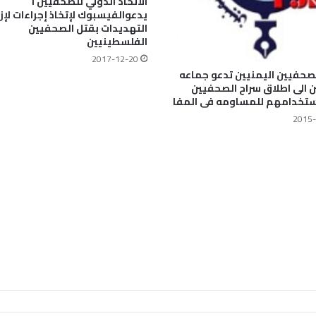
الاتحاد الدولي للصحفيين ا
يدعوالفيسبوك لإتخاذ إجراءات لإزا
التهديدات بقتل الصحفيين
الفلسطينيين
2017-12-20
لصحفيين اليمنيين تدعو جماعه
ن الى اطلاق سراح الصحفيين
ستخدامهم للمساومه فى المفا
2015-