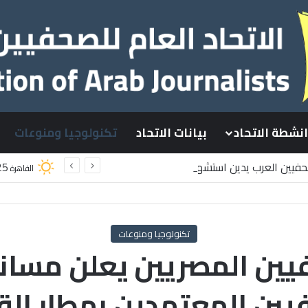
انشطة الاتحاد
بيانات الاتحاد
تكنولوجيا ومنوعات
صحفيين العرب يدين استشهاد
25
القاهرة
سطينيين باستهداف إسرائيلي وسط قطاع غزة
تكنولوجيا ومنوعات
ين المصريين يعلن مساند
يين المعتمدين بمطار الق