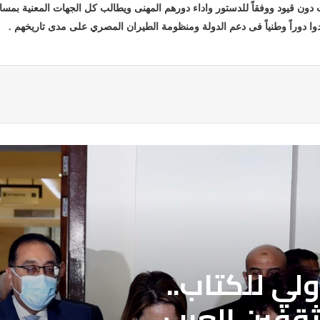
ن قيود ووفقاً للدستور واداء دورهم المهنى ويطالب كل الجهات المعنية بمساعد
وا دوراً وطنياً فى دعم الدولة ومنظومة الطيران المصري على مدى تاريخهم .
ة
لي للكتاب..
ثقفين العرب