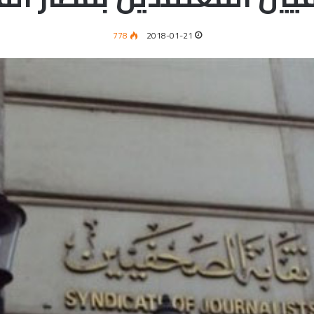
778
2018-01-21