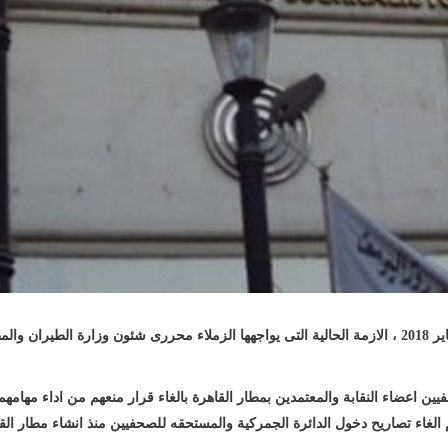
تابع مجلس نقابة الصحفيين فى اجتماعه اليوم السبت 20 يناير 2018 ، الازمة الحالية التى يواجهها الزملاء م
ن اعضاء النقابة والمعتمدين بمطار القاهرة بالغاء قرار منعهم من اداء مهامهم
 الغاء تصاريح دخول الدائرة الجمركية والمستحقه للصحفيين منذ انشاء مطار الق