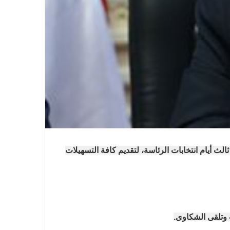
في احتفالية عيد الصحافة النجفية
بمناسبة مرور ١١٢ عاما على صدور أول
صحيفة (العلم)
ث أيام انتخابات الرئاسة، لتقديم كافة التسهيلات
في عيد الصحافة العراقية تحية لكل
الصحفيين ولأرواح شهداء الصحافة
ت وتلقى الشكاوى.