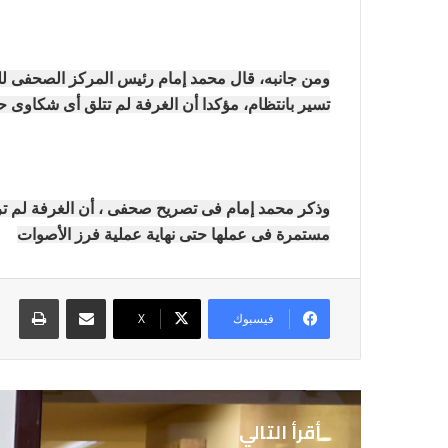
ومن جانبه، قال محمد إمام رئيس المركز الصحفى للمرا
تسير بانتظام، مؤكدا أن الغرفة لم تتلق أى شكاوى حت
وذكر محمد إمام فى تصريح صحفى ، أن الغرفة لم ترصد
مستمرة فى عملها حتى نهاية عملية فرز الأصوات
مشاركة عبر البريد
طباع
فيسبوك
X
أقرأ التالي