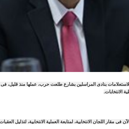
لاستعلامات بنادى المراسلين بشارع طلعت حرب، عملها منذ قليل، فى ثال
ة الانتخابات.
 فى مقار اللجان الانتخابية، لمتابعة العملية الانتخابية، لتذليل العقبا