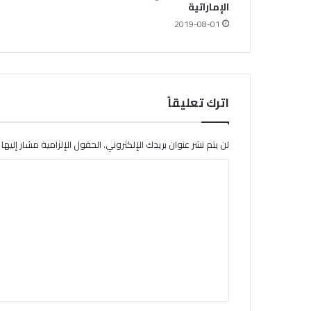
الإماراتية
2019-08-01
اترك تعليقاً
لن يتم نشر عنوان بريدك الإلكتروني.
الحقول الإلزامية مشار إليها ب
ا
ل
ت
ع
ل
ي
ق