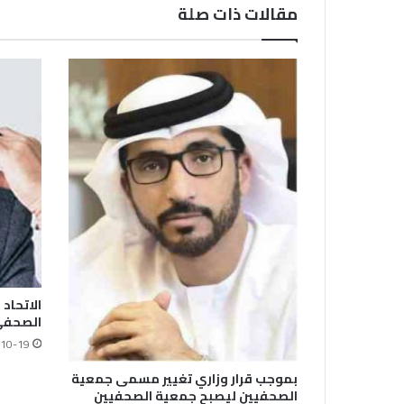
مقالات ذات صلة
الاتحاد
الصحفي 
10-19
بموجب قرار وزاري تغيير مسمى جمعية
الصحفيين ليصبح جمعية الصحفيين