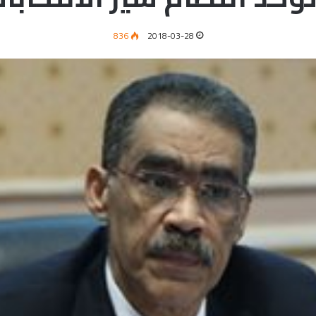
836
2018-03-28