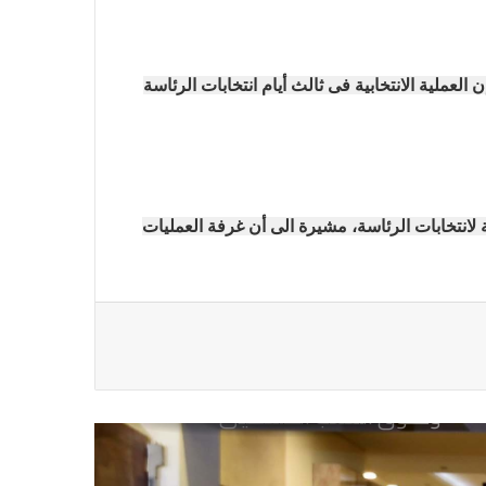
رئيس العراق ومجلس الوزراء والنواب
والشخصيات العامة يهنؤن الصحفيين
العراقيين
عملية الانتخابية فى ثالث أيام انتخابات الرئاسة
يطالب السلطات السودانية بالإفراج
الفوري عن الزميل الصحفي اسحق
احمد فضل الله
لانتخابات الرئاسة، مشيرة الى أن غرفة العمليات
يدعو الى دعم القضية الفلسطينية
وحقوق الشعب الفلسطيني
فى مجالات الصحافة والإذاعة
والتليفزيون والإنتاج الدرامى والإعلام
الرقمي