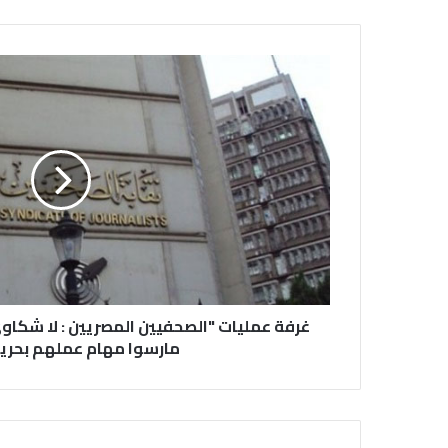
غرفة عمليات "الصحفيين المصريين : لا شكاوى 
مارسوا مهام عملهم بحري