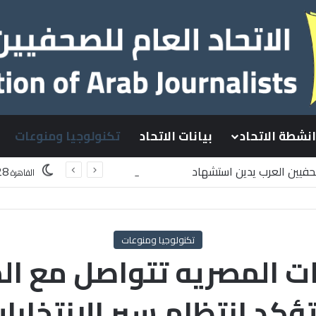
انشطة الاتحاد
بيانات الاتحاد
تكنولوجيا ومنوعات
صحفيين العرب يدين استشهاد
28
القاهرة
سطينيين باستهداف إسرائيلي وسط قطاع غزة
تكنولوجيا ومنوعات
ت المصريه تتواصل مع الم
ؤكد انتظام سير الانتخابا