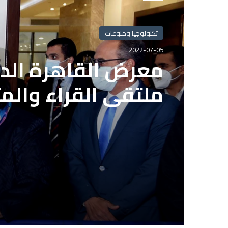
تكنولوجيا ومنوعات
تكنولوجيا ومنوعات
2022-07-05
بعد انتهاء المدة ا
2022-07-05
الاشتراك بمشروع ال
الصحفيين المصريي
معرض القاهرة الدو
ملتقى القراء والم