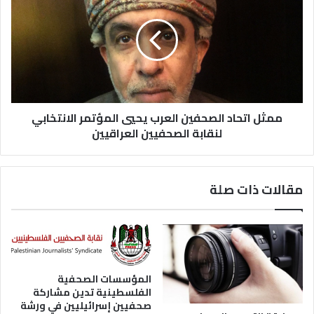
ممثل اتحاد الصحفين العرب يحيي المؤتمر الانتخابي
لنقابة الصحفيين العراقيين
مقالات ذات صلة
المؤسسات الصحفية
الفلسطينية تدين مشاركة
صحفيين إسرائيليين في ورشة