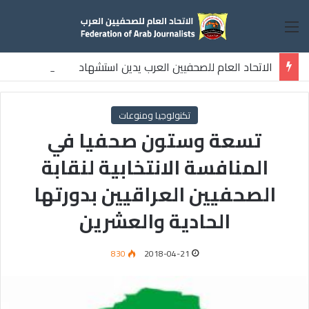
القائمة
الاتحاد العام للصحفيين العرب يدين استشهاد
ثلاثة صحفيين فلسطينيين باستهداف إسرائيلي وسط قطاع غزة
تكنولوجيا ومنوعات
تسعة وستون صحفيا في
المنافسة الانتخابية لنقابة
الصحفيين العراقيين بدورتها
الحادية والعشرين
830
2018-04-21