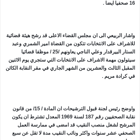
16 صحفيا ايضا .
واشار الربيعي الى ان مجلس القضاء الاعلى قد رشح هيئة قضائية
للاشراف على الانتخابات تتكون من القضاة امير الشمري وعبد
الستار البيرقدار وعلي الناجي يعاونهم /25 / موظفا قضائيا
سيتولون مهمة الاشراف على الانتخابات التي ستجري يوم الاثنين
المقبل الثالث والعشرين من الشهر الجاري في مقر النقابة الكائن
في كرادة مريم .
واوضح رئيس لجنة قبول الترشيحات ان المادة / 15/ من قانون
نقابة الصحفيين رقم 187 لسنة 1969 المعدل تشترط ان يكون
المرشح لشغل منصب النقيب قد امضى في ممارسة العمل
الصحفي عشر سنوات واكثر ونائب النقيب مدة لا تقل عن سبع