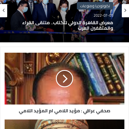
تكنولوجيا ومنوعات
2022-07-05
معرض القاهرة الدولي للكتاب.. ملتقى القراء
والمثقفين العرب
صحفي عراقي : مؤيد اللامي ام المؤيد اللامي