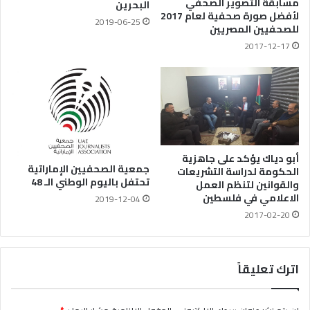
مسابقة التصوير الصحفي
البحرين
لأفضل صورة صحفية لعام 2017
2019-06-25
للصحفيين المصريين
2017-12-17
أبو دياك يؤكد على جاهزية
جمعية الصحفيين الإماراتية
الحكومة لدراسة التشريعات
تحتفل باليوم الوطني الـ 48
والقوانين لتنظم العمل
الاعلامي في فلسطين
2019-12-04
2017-02-20
اترك تعليقاً