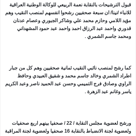
قبول الترشيحات بالنقابة نعمة الربيعي للوكالة الوطنية العراقية
للانباء /نينا/ ان سبعة صحفيين رشحوا انفسهم لمنصب النقيب وهم
مؤيد اللامي وحازم محمد علي وشاكر الجبوري وعصام عدنان
قدوري واحمد عبد الرزاق احمد واحمد عبد حمود المشهداني
ومحمد جاسم الشمري .
كما رشح لمنصب نائبي النقيب ثمانية صحفيين وهم كل من جبار
اطراد الشمري وخالد جاسم محمد و شفيق العبيدي وحافظ
الراوي وصادق فرج التميمي وحسن عبد الحميد ناصر وعبد الكريم
ياسر وغانم عبد الزهرة .
ورشح لعضوية مجلس النقابة / 22 / صحفيا بينهم اربع صحفيات
ولعضوية لجنة الانضباط بالنقابة 16 صحفيا ولعضوية لجنة المراقبة