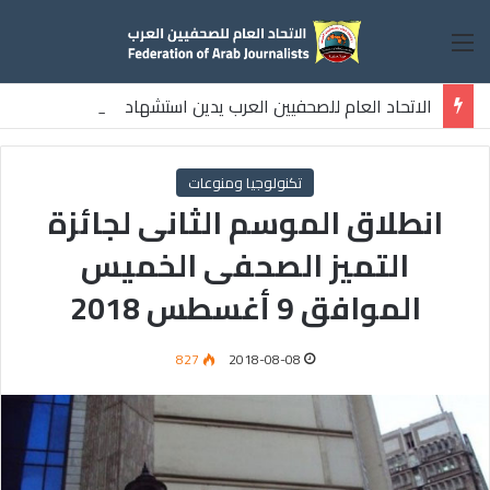
القائمة
الاتحاد العام للصحفيين العرب يدين استشهاد
ثلاثة صحفيين فلسطينيين باستهداف إسرائيلي وسط قطاع غزة
تكنولوجيا ومنوعات
انطلاق الموسم الثانى لجائزة
التميز الصحفى الخميس
الموافق 9 أغسطس 2018
827
2018-08-08