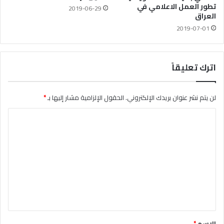
تطور العمل الاعلامي في
2019-06-29
العراق
2019-07-01
اترك تعليقاً
لن يتم نشر عنوان بريدك الإلكتروني.
الحقول الإلزامية مشار إليها بـ
*
ا
ل
ت
ع
ل
ي
ق
*
الاسم
*