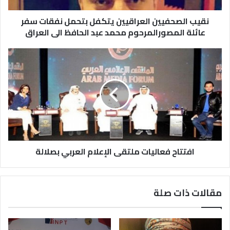
نقيب الصحفيين العراقيين يتكفل بتحمل نفقات سفر
عائلة المصورالمرحوم محمد عبد الحافظ الى العراق
افتتاح فعاليات ملتقى الإعلام العربي بصلالة
مقالات ذات صلة