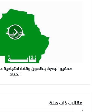
صحفيو البصرة ينظمون وقفة احتجاجية عل
المياه
مقالات ذات صلة