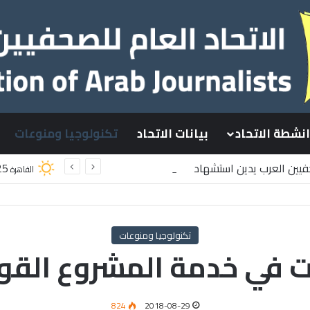
انشطة الاتحاد
بيانات الاتحاد
تكنولوجيا ومنوعات
حفيين العرب يدين استشهاد
25
القاهرة
طينيين باستهداف إسرائيلي وسط قطاع غزة
تكنولوجيا ومنوعات
ات في خدمة المشروع الق
824
2018-08-29