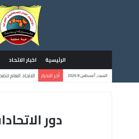
الرئيسية
اخبار الاتحاد
أخر الاخبار
الاتحاد العام للص
السبت, أغسطس 8 2026
ثلاثة صحفيين فلس
دور الاتحاد