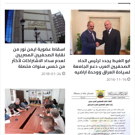
اسقاط عضوية ايمن نور من
نقابة الصحفيين المصريين
ابو الغيط يجدد لرئيس اتحاد
لعدم سداد الاشتراكات لأكثر
الصحفيين العرب دعم الجامعة
من خمس سنوات متصلة
لسيادة العراق ووحدة اراضيه
2018-01-24
2016-11-16