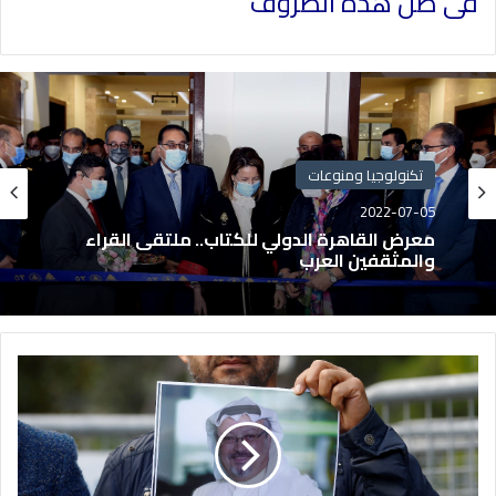
فى ظل هذه الظروف
تكنولوجيا ومنوعات
2022-07-05
معرض القاهرة الدولي للكتاب.. ملتقى القراء
والمثقفين العرب