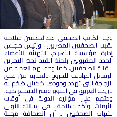
وجه الكاتب الصحفى عبدالمحسن سلامة
نقيب الصحفيين المصريين ، ورئيس مجلس
إدارة مؤسسة الأهرام، التهنئة للأعضاء
الجدد المقبولين بلجنة القيد تحت التمرين
بنقابة الصحفيين، كما وجه لهم العديد من
الرسائل الهادفة للخروج بالنقابة من عنق
الزجاجة التى تهدد وجودها ككيان ضخم له
تاريخه العريق فى التنوير ونشر الديمقراطية،
وحثهم على مؤازرة الدولة فى أوقات
الأزمات. وأكد سلامة ـ فى رسالته الأولى
لشباب الصحفيين ـ أن الصحافة مهنة