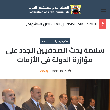
القائمة
الاتحاد العام للصحفيين العرب يدين استشهاد
ثلاثة صحفيين فلسطينيين باستهداف إسرائيلي وسط قطاع غزة
تكنولوجيا ومنوعات
سلامة يحث الصحفيين الجدد على
مؤازرة الدولة فى الأزمات
796
2018-10-27