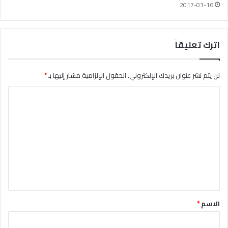
2017-03-16
اترك تعليقاً
لن يتم نشر عنوان بريدك الإلكتروني.
الحقول الإلزامية مشار إليها بـ
*
ا
ل
ت
ع
ل
ي
ق
*
الاسم
*