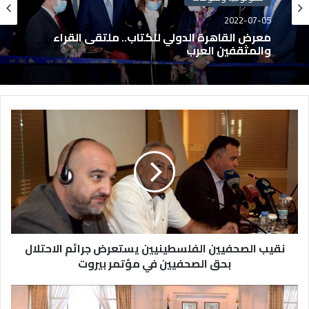
2022-07-05
معرض القاهرة الدولي للكتاب.. ملتقى القراء
والمثقفين العرب
نقيب الصحفيين الفلسطينيين يستعرض جرائم الاحتلال
بحق الصحفيين في مؤتمر بيروت