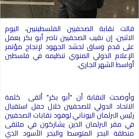
قالت نقابة الصحفيين الفلسطينيين، اليوم
الاثنين، إن نقيب الصحفيين ناصر أبو بكر يعمل
على قدم وساق لحشد الجهود لإنجاح مؤتمر
الإعلام الدولي المنوي تنظيمه في فلسطين
أواسط الشهر الجاري.
وأوضحت النقابة أن "أبو بكر" ألقى كلمة
الاتحاد الدولي للصحفيين خلال حفل استقبال
رئيس البرلمان اليوناني لوفود نقابات الصحفيين
في مقر البرلمان الذين يشاركون في ملتقى
منطقة البحر المتوسط والبحر الأسود الذي