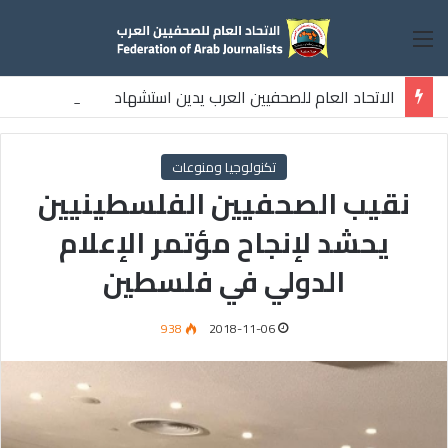
القائمة
الاتحاد العام للصحفيين العرب يدين استشهاد
ثلاثة صحفيين فلسطينيين باستهداف إسرائيلي وسط قطاع غزة
تكنولوجيا ومنوعات
نقيب الصحفيين الفلسطينيين
يحشد لإنجاح مؤتمر الإعلام
الدولي في فلسطين
938
2018-11-06