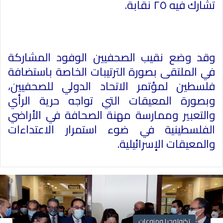
تشارك فيه ٢٥ نقابة.
وقد وضع نقيب الصحفيين الوفود المشاركة
في الملتقى بصورة الترتيبات الخاصة باستضافة
فلسطين لمؤتمر الاتحاد الدولي للصحفيين،
وبصورة المعيقات التي تواجه حرية الرأي
والتعبير وممارسة مهنة الصحافة في الأراضي
الفلسطينية في ضوء استمرار الاعتداءات
والمعيقات الإسرائيلية.
تكنولوجيا ومنوعات