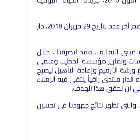
* جريدة "السفير" اليومية السياسية، صدر آخر عدد فعلي من "السفير" بتاريخ 31 كانون الاول 2016، جريدة "الحياة" اليومية
* جريدة "الاتحاد اللبناني" التي عاشت عمر الورود ! جريدة "صدى البلد" اليومية السياسية، صدر آخر عدد بتاريخ 29 حزيران 2018، دار
بنى النقابة… فقد انصرفنا ، خلال
دراسات وتقارير مؤسسة الخطيب وعلمي
ورشة الترميم وإعادة التأهيل ليصبح
لدار منتدى راقياً يلتقي فيه الزملاء
 على ان نحقق هذا الهدف.
 والتي تظهر نتائج جهودنا في تحسين
في احتفالية عيد الصحافة النجفية
بمناسبة مرور ١١٢ عاما على صدور أول
صحيفة (العلم)