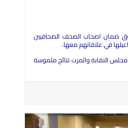
في عيد الصحافة العراقية تحية لكل
الصحفيين ولأرواح شهداء الصحافة
ندوق ضمان اصحاب الصحف الصحافيين
رئيس العراق ومجلس الوزراء والنواب
والشخصيات العامة يهنؤن الصحفيين
العراقيين
ومجلس النقابة واثمرت نتائج ملموسة
يطالب السلطات السودانية بالإفراج
الفوري عن الزميل الصحفي اسحق
احمد فضل الله
يدعو الى دعم القضية الفلسطينية
وحقوق الشعب الفلسطيني