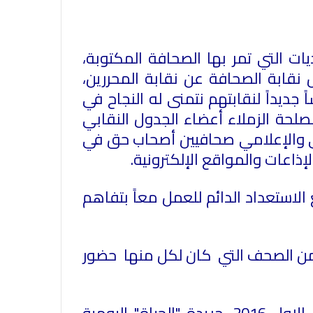
ت التي تمر بها الصحافة المكتوبة،
نقابة الصحافة عن نقابة المحررين،
ديداً لنقابتهم نتمنى له النجاح في
لحة الزملاء أعضاء الجدول النقابي
في والإعلامي صحافيين أصحاب حق في
إذاعات والمواقع الإلكترونية.
 الاستعداد الدائم للعمل معاً بتفاهم
من الصحف التي كان لكل منها حضور