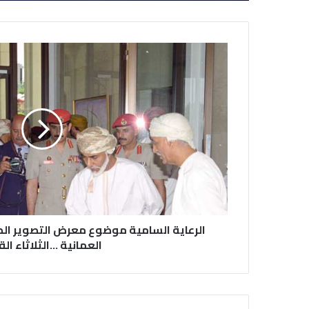
الرعاية السامية موضوع معرض التصوير ا
العمانية …الثلاثاء الق