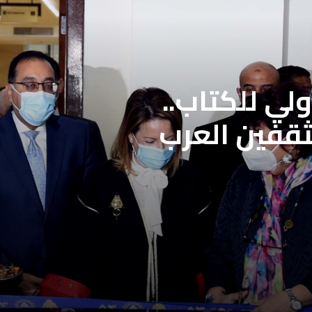
لي للكتاب..
ثقفين العرب