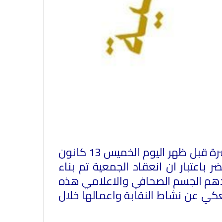
انعقدت الجمعية العمومية السنوية العادية لنقابة الصحافة اللبنانية الساعة الحادية عشرة قبل ظهر اليوم الخميس 13 كانون
 باعتبار ان انعقاد الجمعية تم بناء
فقدهم الجسم الصحافي والاعلامي هذه
كعكي عن نشاط النقابة واعمالها خلال