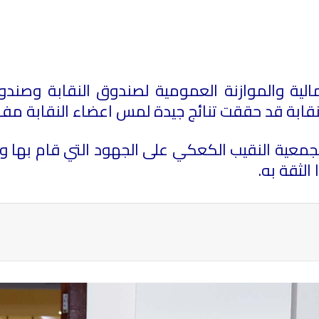
لمالية والموازنة العمومية لصندوق النقابة وص
جمعية النقيب الكعكي على الجهود التي قام بها 
الثقة به.
ة