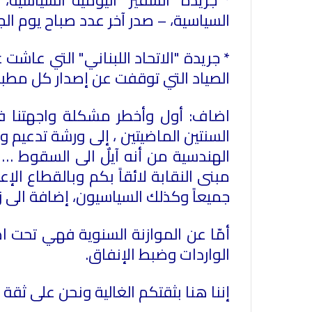
السياسية، – صدر آخر عدد صباح يوم الجمع
الصياد التي توقفت عن إصدار كل مطبوعاتها بتار
اضاف: أول وأخطر مشكلة واجهتنا في
السنتين الماضيتين ، إلى ورشة تدعيم
الهندسية من أنه آيلٌ الى السقوط … 
مبنى النقابة لائقاً بكم وبالقطاع الإ
جميعاً وكذلك السياسيون، إضافة الى زوّ
أمّا عن الموازنة السنوية فهي تحت ا
الواردات وضبط الإنفاق.
إننا هنا بثقتكم الغالية ونحن على ثقة بأ