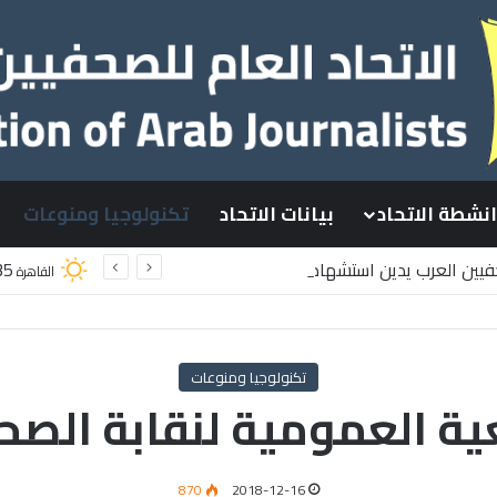
انشطة الاتحاد
بيانات الاتحاد
تكنولوجيا ومنوعات
حفيين العرب يدين استشهاد
35
القاهرة
طينيين باستهداف إسرائيلي وسط قطاع غزة
تكنولوجيا ومنوعات
عية العمومية لنقابة الصحا
870
2018-12-16